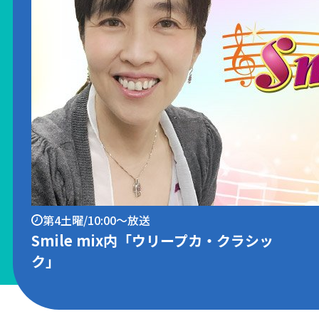
第4土曜/10:00～放送
Smile mix内「ウリープカ・クラシッ
ク」