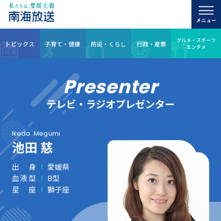
グルメ・スポーツ
トピックス
子育て・健康
防災・くらし
行政・産業
エンタメ
Presenter
テレビ・ラジオプレゼンター
Ikeda
Megumi
池田 慈
出身
愛媛県
血液型
B型
星座
獅子座