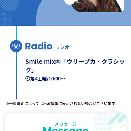
Radio
ラジオ
Smile mix内「ウリープカ・クラシッ
ク」
第4土曜/10:00～
※一部番組によっては出演情報に表示されない場合がございます。
メッセージ
Message