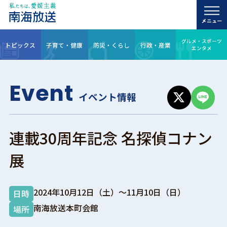
グルメ・スポーツ
トピックス
子育て・健康
防災・くらし
行政・産業
エンタメ
Event
イベント情報
連載30周年記念 名探偵コナン
展
2024年10月12日（土）～11月10日（日）
日時
南海放送本町会館
場所