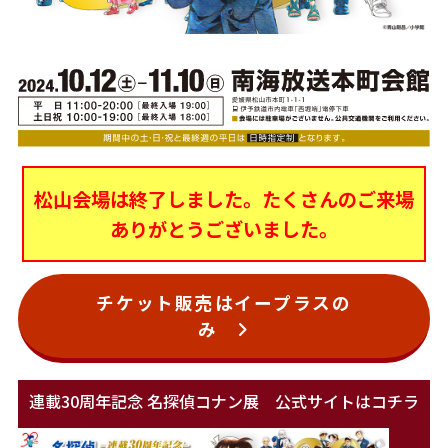
松山会場は終了しました。たくさんのご来場
ありがとうございました。
チケット販売はイープラスの
み
連載30周年記念 名探偵コナン展 公式サイトはコチラ