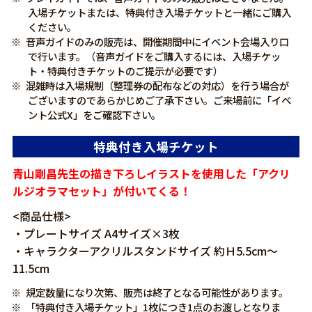
入場チケットまたは、特典付き入場チケットと一緒にご購入
ください。
音声ガイドのみの販売は、開催期間中にイベント会場入り口
で行います。（音声ガイドをご購入するには、入場チケッ
ト・特典付きチケットのご提示が必要です）
混雑時は入場規制（整理券の配布などの対応）を行う場合が
ございますのであらかじめご了承下さい。ご来場前に「イベ
ント公式X」をご確認下さい。
特典付き入場チケット
青山剛昌先生の描き下ろしイラストを使用した「アクリ
ルジオラマセット」が付いてくる！
<商品仕様>
・プレートサイズ A4サイズ×3枚
・キャラクターアクリルスタンドサイズ 約Ｈ5.5cm～
11.5cm
規定数量になり次第、販売は終了となる可能性があります。
「特典付き入場チケット」1枚につき1点のお渡しとなりま