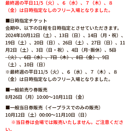
最終週の平日11/5（火）、６（水）、７（木）、８
（金）は日時指定なしのフリー入場となりました。
■日時指定チケット
会期中、以下の日程を日時指定とさせていただきます。
2024年10月12日（土）、13日（日）、14日（月・祝）、
19日（土）、20日（日）、26日（土）、27日（日）、11
月2日（土）、3日（日・祝）、4日（月･振休）、
5日
（火）、6日（水）、7日（木）、8日（金）、
9日
（土）、10日（日）
※最終週の平日11/5（火）、６（水）、７（木）、８
（金）は日時指定なしのフリー入場となりました。
■一般前売り券販売
8月26日（月）10:00～10月11日（金）
■一般当日券販売（イープラスでのみの販売）
10月12日（土）00:00～11月10日（日）
※当日券は会場では販売いたしません。ご注意くださ
い。