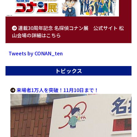
連載30周年記念 名探偵コナン展 公式サイト 松
山会場の詳細はこちら
Tweets by CONAN_ten
トピックス
来場者1万人を突破！11月10日まで！