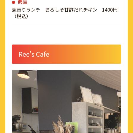
商品
週替りランチ おろしそ甘酢だれチキン 1400円
（税込）
Ree's Cafe