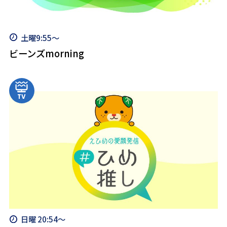
土曜9:55～
ビーンズmorning
日曜 20:54～