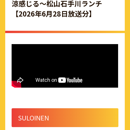
涼感じる～松山石手川ランチ
【2026年6月28日放送分】
SULOINEN