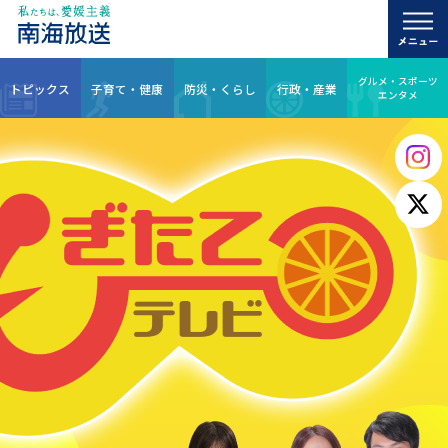
グルメ・スポーツ
トピックス
子育て・健康
防災・くらし
行政・産業
エンタメ