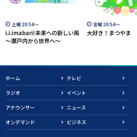
金曜 20:54～
木曜 21:54～
大好き！まつやま
DonDonにいはま「
いはま」を目指して
ホーム
テレビ
ラジオ
イベント
アナウンサー
ニュース
オンデマンド
ビジネス