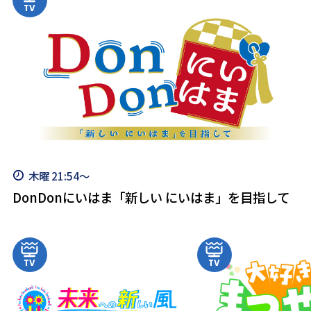
木曜 21:54～
DonDonにいはま「新しい にいはま」を目指して