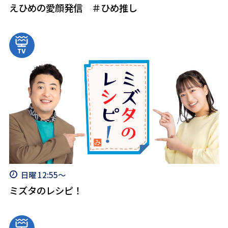
えひめの愛顔発信 ＃ひめ推し
日曜 12:55～
ミズタのレシピ！