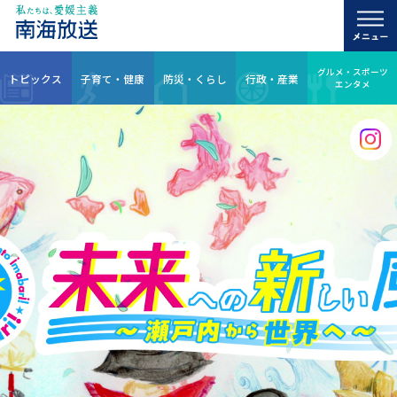
グルメ・スポーツ
トピックス
子育て・健康
防災・くらし
行政・産業
エンタメ