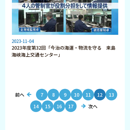
2023-11-04
2023年度第32回「今治の海運・物流を守る 来島
海峡海上交通センター」
前へ
7
8
9
10
11
12
13
14
15
16
17
次へ