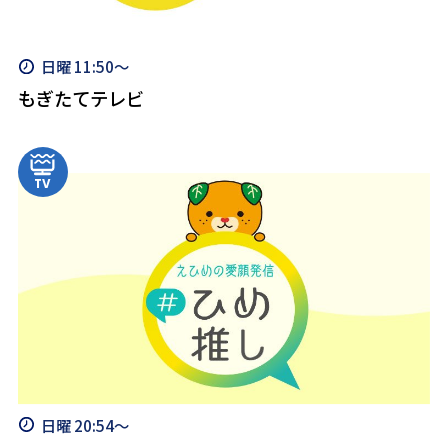
日曜 11:50～
もぎたてテレビ
日曜 20:54～