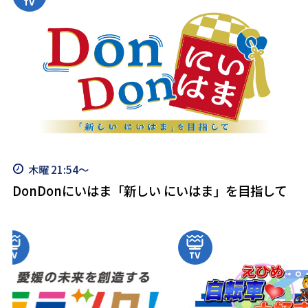
木曜 21:54～
DonDonにいはま「新しい にいはま」を目指して