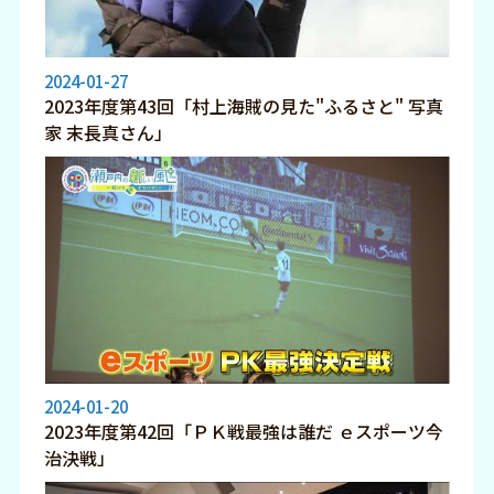
2024-01-27
2023年度第43回「村上海賊の見た"ふるさと" 写真
家 末長真さん」
2024-01-20
2023年度第42回「ＰＫ戦最強は誰だ ｅスポーツ今
治決戦」