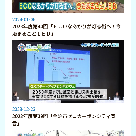
2024-01-06
2023年度第40回「ＥＣＯなあかりが灯る街へ！今
治まるごとＬＥＤ」
2023-12-23
2023年度第39回「今治市ゼロカーボンシティ宣
言」