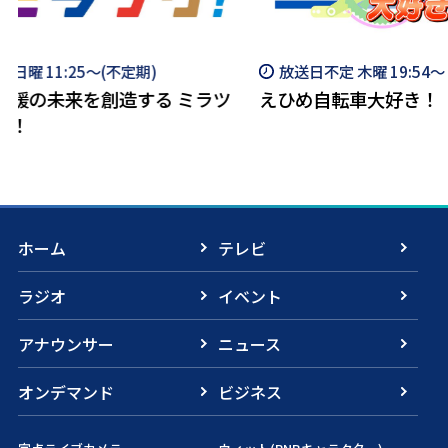
放送日不定 木曜 19:54～
毎月 第2土曜 11:15
えひめ自転車大好き！
JAバンクえひめ Pres
気！えひめ農業
ホーム
テレビ
ラジオ
イベント
アナウンサー
ニュース
オンデマンド
ビジネス