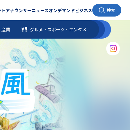
ント
アナウンサー
ニュース
オンデマンド
ビジネス
検索
・産業
グルメ・スポーツ
・
エンタメ