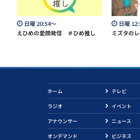
日曜 20:54～
日曜 12
えひめの愛顔発信 ＃ひめ推し
ミズタのレ
ホーム
テレビ
ラジオ
イベント
アナウンサー
ニュース
オンデマンド
ビジネス