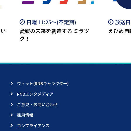
日曜 11:25～(不定期)
放送日不
にい
愛媛の未来を創造する ミラツ
えひめ自
ク！
ウィット(RNBキャラクター)
RNBエンタメディア
ご意見・お問い合わせ
採用情報
コンプライアンス