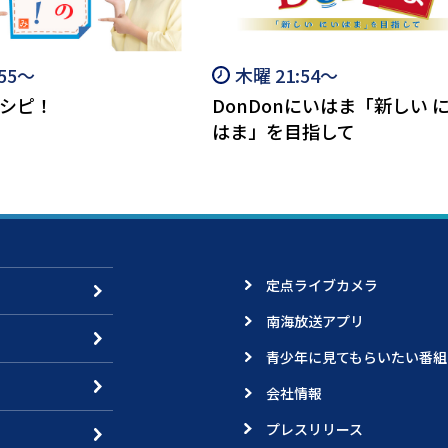
:55～
木曜 21:54～
シピ！
DonDonにいはま「新しい 
はま」を目指して
定点ライブカメラ
南海放送アプリ
青少年に見てもらいたい番組
会社情報
プレスリリース