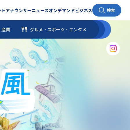
ント
アナウンサー
ニュース
オンデマンド
ビジネス
検索
・産業
グルメ・スポーツ
・
エンタメ