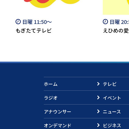
日曜 11:50～
日曜 20
もぎたてテレビ
えひめの愛
ホーム
テレビ
ラジオ
イベント
アナウンサー
ニュース
オンデマンド
ビジネス