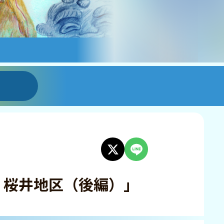
る 桜井地区（後編）」