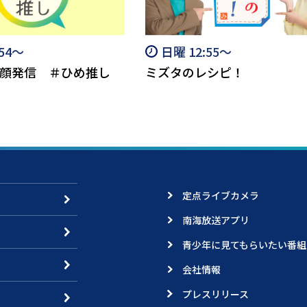
:54～
日曜 12:55～
顔発信 ＃ひめ推し
ミズタのレシピ！
定点ライブカメラ
南海放送アプリ
青少年に見てもらいたい番組
会社情報
プレスリリース