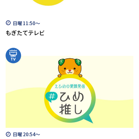
日曜 11:50～
もぎたてテレビ
日曜 20:54～