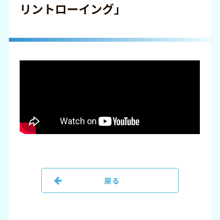
リントローイング」
戻る