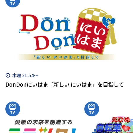
木曜 21:54～
DonDonにいはま「新しい にいはま」を目指して