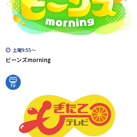
土曜9:55～
ビーンズmorning