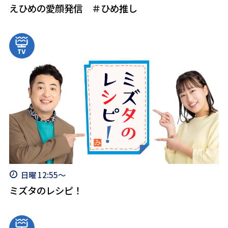
えひめの愛顔発信 ＃ひめ推し
日曜 12:55～
ミズタのレシピ！