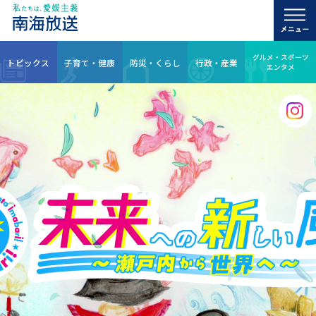
グルメ・スポーツ
トピックス
子育て・健康
防災・くらし
行政・産業
エンタメ