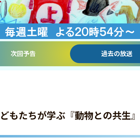
次回予告
過去の放送
「子どもたちが学ぶ『動物との共生