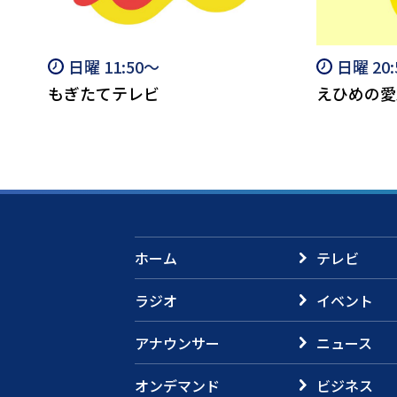
日曜 11:50～
日曜 20
もぎたてテレビ
えひめの愛
ホーム
テレビ
ラジオ
イベント
アナウンサー
ニュース
オンデマンド
ビジネス