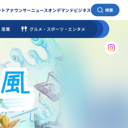
ント
アナウンサー
ニュース
オンデマンド
ビジネス
検索
・産業
グルメ・スポーツ
・
エンタメ