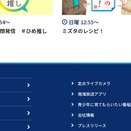
:54～
日曜 12:55～
顔発信 ＃ひめ推し
ミズタのレシピ！
定点ライブカメラ
南海放送アプリ
青少年に見てもらいたい番組
会社情報
プレスリリース