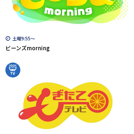
土曜9:55～
ビーンズmorning