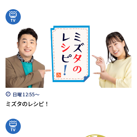
日曜 12:55～
ミズタのレシピ！