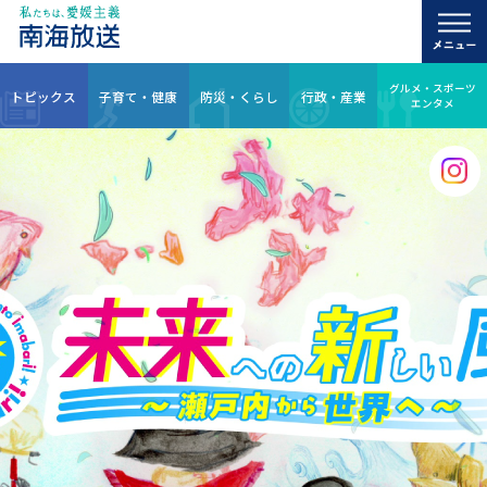
グルメ・スポーツ
トピックス
子育て・健康
防災・くらし
行政・産業
エンタメ