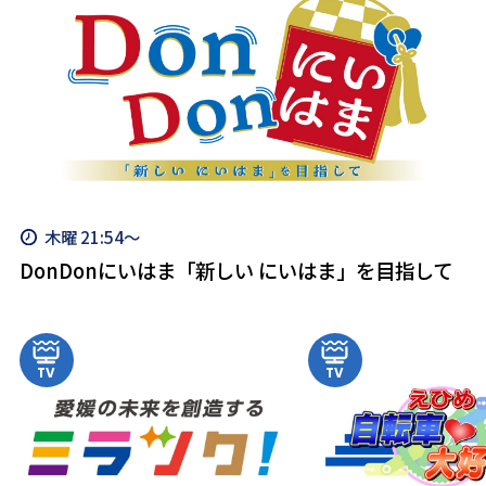
木曜 21:54～
DonDonにいはま「新しい にいはま」を目指して