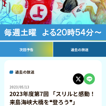
次回予告
過去の放送
過去の放送
2023/05/13
2023年度第7回 「スリルと感動！
来島海峡大橋を❝登ろう❞」