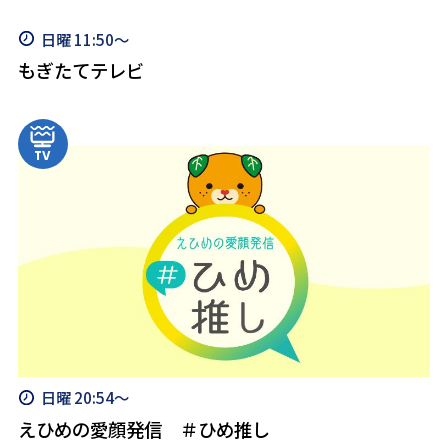
日曜 11:50～
もぎたてテレビ
日曜 20:54～
えひめの愛顔発信 ＃ひめ推し