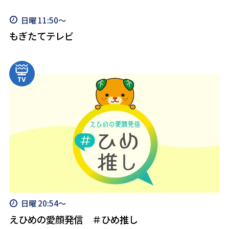
日曜 11:50～
もぎたてテレビ
日曜 20:54～
えひめの愛顔発信 ＃ひめ推し