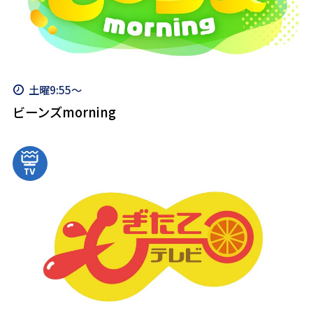
土曜9:55～
ビーンズmorning