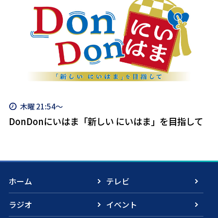
木曜 21:54～
DonDonにいはま「新しい にいはま」を目指して
ホーム
テレビ
ラジオ
イベント