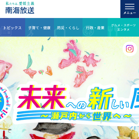
グルメ・スポーツ
トピックス
子育て・健康
防災・くらし
行政・産業
エンタメ