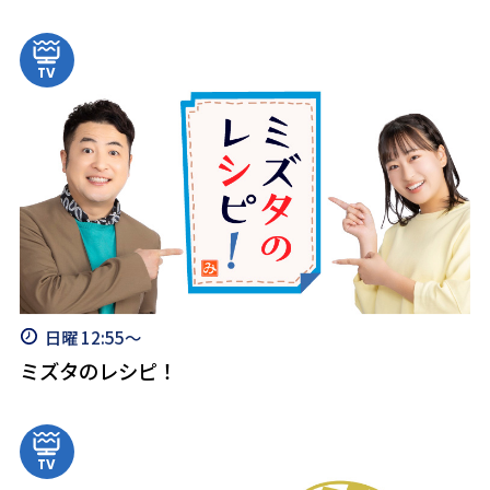
日曜 12:55～
ミズタのレシピ！