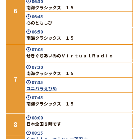
06:30
南海クラシックス １５
6
06:45
心のともしび
06:50
南海クラシックス １５
07:05
せきぐちあいみのＶｉｒｔｕａｌＲａｄｉｏ
07:20
南海クラシックス １５
7
07:35
ユニバラえひめ
07:45
南海クラシックス １５
08:00
8
日本全国８時です
08:15