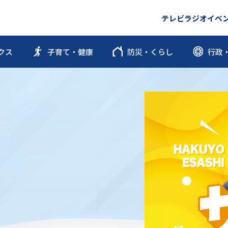
テレビ
ラジオ
イベ
クス
子育て・健康
防災・くらし
行政