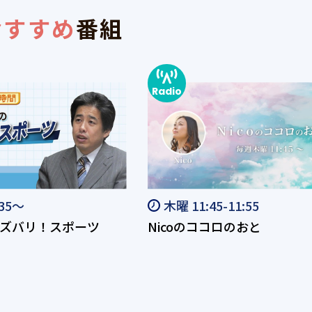
おすすめ
番組
:35～
木曜 11:45-11:55
ズバリ！スポーツ
Nicoのココロのおと