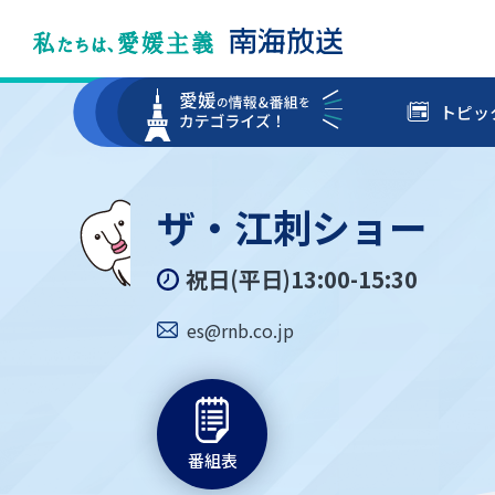
トピッ
ザ・江刺ショー
祝日(平日)13:00-15:30
es@rnb.co.jp
番組表