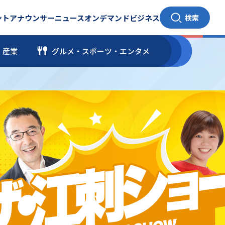
ント
アナウンサー
ニュース
オンデマンド
ビジネス
検索
・産業
グルメ・スポーツ
・
エンタメ