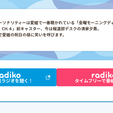
ーソナリティーは愛媛で一番聴かれている「金曜モーニングデ
 CH.４」前キャスター、今は報道部デスクの清家夕貴。
で愛媛の祝日の昼に笑いを呼びます。
送ラジオを聴く！
タイムフリーで番