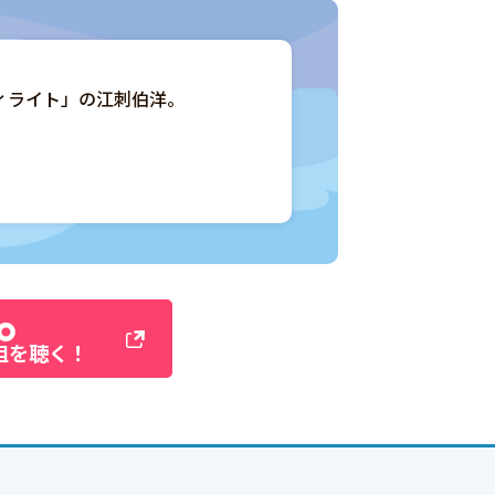
ィライト」の江刺伯洋。
組を聴く！