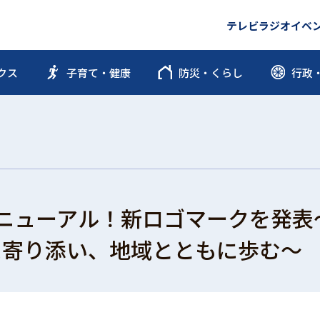
テレビ
ラジオ
イベ
クス
子育て・健康
防災・くらし
行政
ニューアル！新ロゴマークを発表～
に寄り添い、地域とともに歩む～