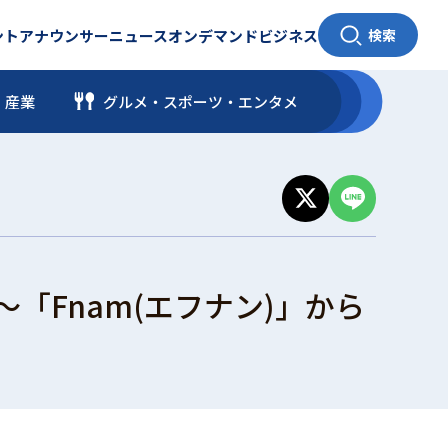
ント
アナウンサー
ニュース
オンデマンド
ビジネス
検索
・産業
グルメ・スポーツ
・
エンタメ
「Fnam(エフナン)」から