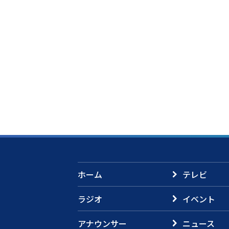
ホーム
テレビ
ラジオ
イベント
アナウンサー
ニュース