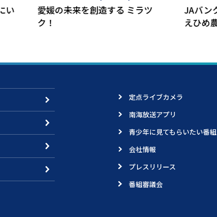
を創造する ミラツ
JAバンクえひめ Presents 
えひめ農業
定点ライブカメラ
南海放送アプリ
青少年に見てもらいたい番組
会社情報
プレスリリース
番組審議会