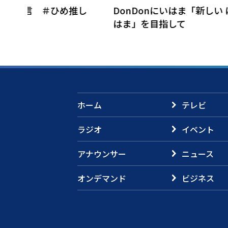
し
DonDonにいはま「新しい にい
愛媛の未来
はま」を目指して
ク！
ホーム
テレビ
ラジオ
イベント
アナウンサー
ニュース
オンデマンド
ビジネス