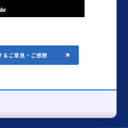
する
ご意見・ご感想