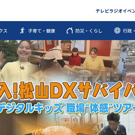
テレビ
ラジオ
イベ
クス
子育て・健康
防災・くらし
行政