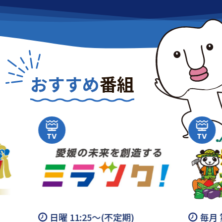
おすすめ
番組
:25～(不定期)
毎月 第2土曜 11:15～