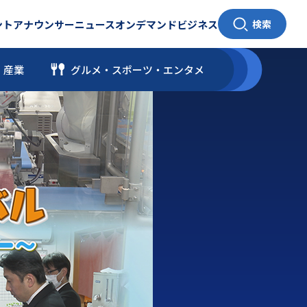
ント
アナウンサー
ニュース
オンデマンド
ビジネス
検索
・産業
グルメ・スポーツ
・
エンタメ