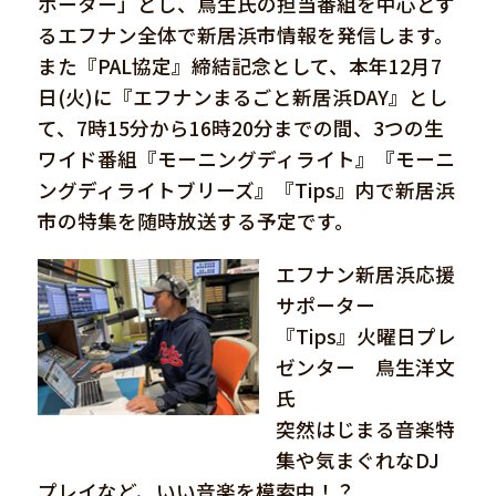
ポーター」とし、鳥生氏の担当番組を中心とす
るエフナン全体で新居浜市情報を発信します。
また『PAL協定』締結記念として、本年12月7
日(火)に『エフナンまるごと新居浜DAY』とし
て、7時15分から16時20分までの間、3つの生
ワイド番組『モーニングディライト』『モーニ
ングディライトブリーズ』『Tips』内で新居浜
市の特集を随時放送する予定です。
エフナン新居浜応援
サポーター
『Tips』火曜日プレ
ゼンター 鳥生洋文
氏
突然はじまる音楽特
集や気まぐれなDJ
プレイなど、いい音楽を模索中！？