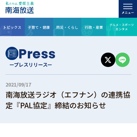
グルメ・スポーツ
トピックス
子育て・健康
防災・くらし
行政・産業
エンタメ
Press
プレスリリース
2021/09/17
南海放送ラジオ（エフナン）の連携協
定『PAL協定』締結のお知らせ