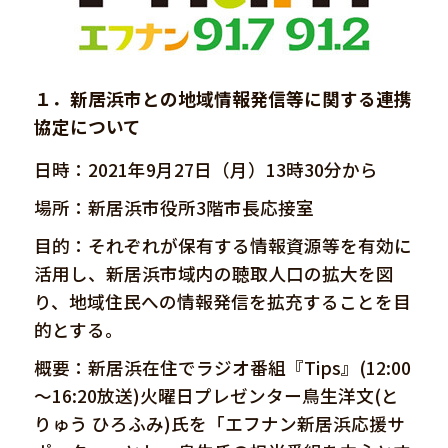
１．新居浜市との地域情報発信等に関する連携
協定について
日時：2021年9月27日（月）13時30分から
場所：新居浜市役所3階市長応接室
目的：それぞれが保有する情報資源等を有効に
活用し、新居浜市域内の聴取人口の拡大を図
り、地域住民への情報発信を拡充することを目
的とする。
概要：新居浜在住でラジオ番組『Tips』(12:00
～16:20放送)火曜日プレゼンター鳥生洋文(と
りゅう ひろふみ)氏を「エフナン新居浜応援サ