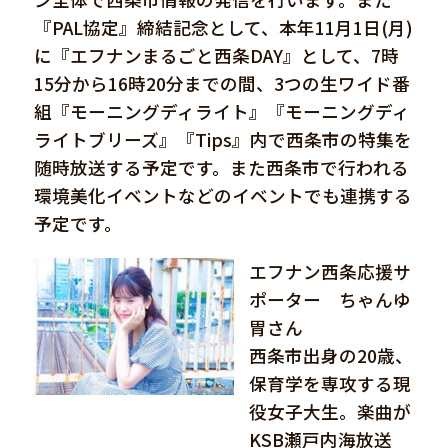
『PAL協定』締結記念として、本年11月1日(月)
に『エフナンまるごと西条DAY』として、7時
15分から16時20分までの間、3つの生ワイド番
組『モーニングディライト』『モーニングディ
ライトブリーズ』『Tips』内で西条市の特集を
随時放送する予定です。また西条市で行われる
環境美化イベントなどのイベントでも連携する
予定です。
エフナン西条応援サ
ポーター ちゃんゆ
胃さん
西条市出身の20歳、
保育学を専攻する現
役女子大生。楽曲が
KSB瀬戸内海放送