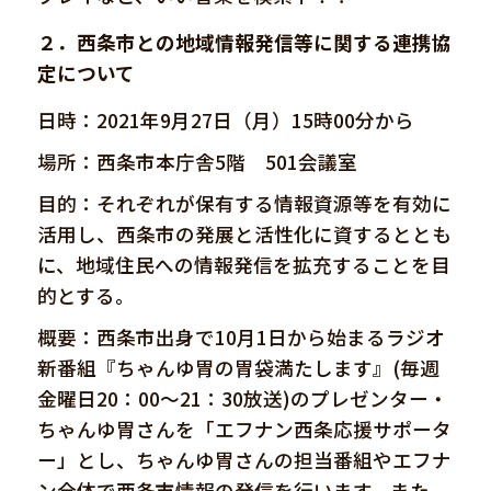
２．西条市との地域情報発信等に関する連携協
定について
日時：2021年9月27日（月）15時00分から
場所：西条市本庁舎5階 501会議室
目的：それぞれが保有する情報資源等を有効に
活用し、西条市の発展と活性化に資するととも
に、地域住民への情報発信を拡充することを目
的とする。
概要：西条市出身で10月1日から始まるラジオ
新番組『ちゃんゆ胃の胃袋満たします』(毎週
金曜日20：00～21：30放送)のプレゼンター・
ちゃんゆ胃さんを「エフナン西条応援サポータ
ー」とし、ちゃんゆ胃さんの担当番組やエフナ
ン全体で西条市情報の発信を行います。また