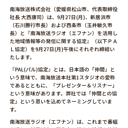
南海放送株式会社（愛媛県松山市、代表取締役
社長 大西康司）は、9月27日(月)、新居浜市
（石川勝行市長）および西条市（玉井敏久市
長）と『南海放送ラジオ（エフナン）を活用し
た地域情報等の発信に関する協定』（以下ＰＡ
Ｌ協定）を9月27日(月)午後にそれぞれ締結い
たします。
『PAL(パル)協定』とは、日本語の「仲間」と
いう意味で、南海放送本社第1スタジオの愛称
であるとともに、「プレゼンター＆リスナー」
という意味があります。弊社では「仲間との協
定」という思いを込めてネーミングしていま
す。
南海放送ラジオ（エフナン）は、これまで番組