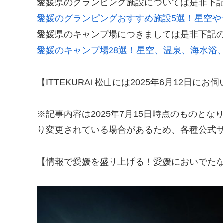
愛媛県のグランピング施設については是非下
愛媛のグランピングおすすめ施設5選！星空や
愛媛県のキャンプ場につきましては是非下記
愛媛のキャンプ場28選！星空、温泉、海水浴
【ITTEKURAi 松山には2025年6月12日
※記事内容は2025年7月15日時点のものと
り変更されている場合があるため、各種公式
【情報で愛媛を盛り上げる！愛媛においでたな