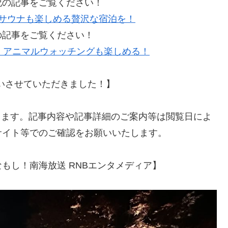
記の記事をご覧ください！
サウナも楽しめる贅沢な宿泊を！
の記事をご覧ください！
、アニマルウォッチングも楽しめる！
にお伺いさせていただきました！】
なります。記事内容や記事詳細のご案内等は閲覧日によ
サイト等でのご確認をお願いいたします。
もし！南海放送 RNBエンタメディア】