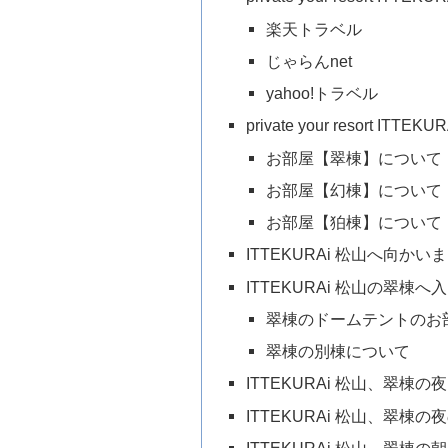
楽天トラベル
じゃらんnet
yahoo!トラベル
private your resort IT
お部屋【翠棟】について
お部屋【幻棟】について
お部屋【狛棟】について
ITTEKURAi 松山へ向か
ITTEKURAi 松山の翠棟
翠棟のドームテントのお
翠棟の別棟について
ITTEKURAi 松山、翠棟の夜
ITTEKURAi 松山、翠棟
ITTEKURAi 松山、翠棟