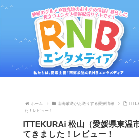
ホーム
南海放送がお送りする愛媛情報
IT
た！レビュー！
ITTEKURAi 松山（愛媛県
てきました！レビュー！