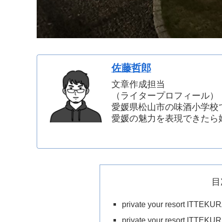
佐藤哲郎
文章作成担当
（ライタープロフィール）
愛媛県松山市の味酒小学校
愛媛の魅力を表現できたら
目
private your resort I
private your resort I