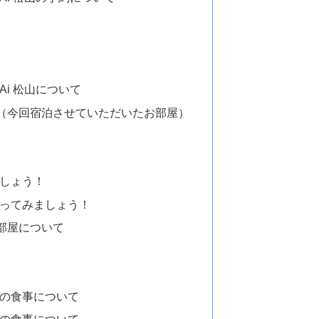
TEKURAi 松山について
（今回宿泊させていただいたお部屋）
いましょう！
へ入ってみましょう！
部屋について
の夜の食事について
の朝の食事について