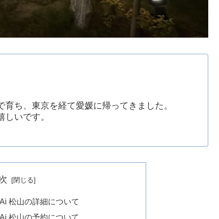
で育ち、東京を経て愛媛に帰ってきました。
嬉しいです。
次
TTEKURAi 松山の詳細について
TTEKURAi 松山の予約について