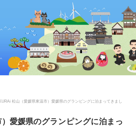
TEKURAi 松山（愛媛県東温市）愛媛県のグランピングに泊まってきまし
東温市）愛媛県のグランピングに泊まっ