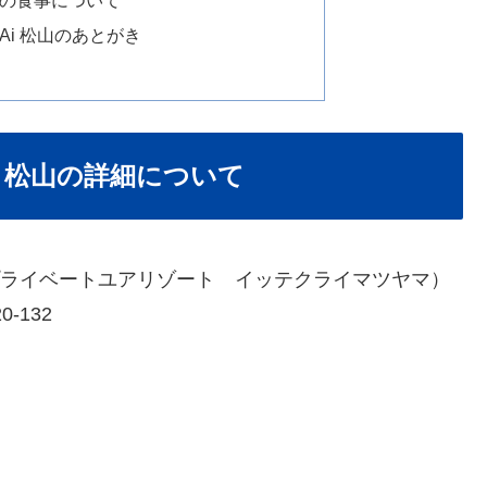
TEKURAi 松山のあとがき
EKURAi 松山の詳細について
URAi 松山（プライベートユアリゾート イッテクライマツヤマ）
-132