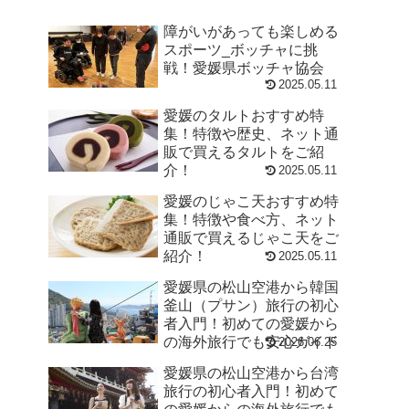
障がいがあっても楽しめる
スポーツ_ボッチャに挑
戦！愛媛県ボッチャ協会
2025.05.11
愛媛のタルトおすすめ特
集！特徴や歴史、ネット通
販で買えるタルトをご紹
介！
2025.05.11
愛媛のじゃこ天おすすめ特
集！特徴や食べ方、ネット
通販で買えるじゃこ天をご
紹介！
2025.05.11
愛媛県の松山空港から韓国
釜山（プサン）旅行の初心
者入門！初めての愛媛から
の海外旅行でも安心ガイド
2026.06.25
愛媛県の松山空港から台湾
旅行の初心者入門！初めて