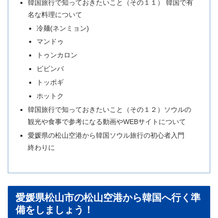
韓国旅行で知っておきたいこと（その１１） 韓国で有
名な料理について
冷麺(ネンミョン)
マンドゥ
トゥンカロン
ビビンバ
トッポギ
ホットク
韓国旅行で知っておきたいこと（その１２）ソウルの
観光や食事で参考になる動画やWEBサイトについて
愛媛県の松山空港から韓国ソウル旅行の初心者入門
終わりに
愛媛県松山市の松山空港から韓国へ行く準
備をしましょう！