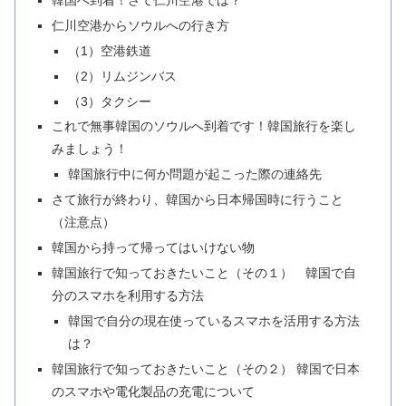
韓国へ到着！さて仁川空港では？
仁川空港からソウルへの行き方
（1）空港鉄道
（2）リムジンバス
（3）タクシー
これで無事韓国のソウルへ到着です！韓国旅行を楽し
みましょう！
韓国旅行中に何か問題が起こった際の連絡先
さて旅行が終わり、韓国から日本帰国時に行うこと
（注意点）
韓国から持って帰ってはいけない物
韓国旅行で知っておきたいこと（その１） 韓国で自
分のスマホを利用する方法
韓国で自分の現在使っているスマホを活用する方法
は？
韓国旅行で知っておきたいこと（その２） 韓国で日本
のスマホや電化製品の充電について