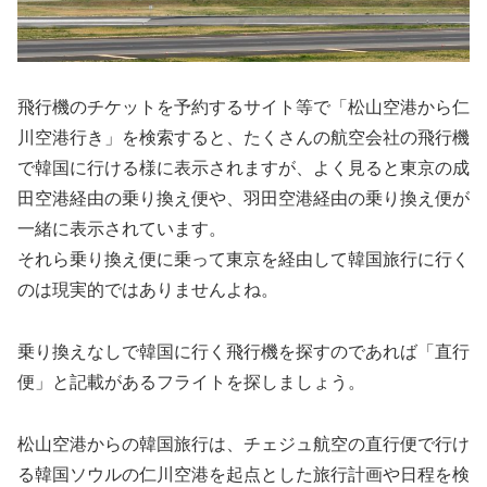
飛行機のチケットを予約するサイト等で「松山空港から仁
川空港行き」を検索すると、たくさんの航空会社の飛行機
で韓国に行ける様に表示されますが、よく見ると東京の成
田空港経由の乗り換え便や、羽田空港経由の乗り換え便が
一緒に表示されています。
それら乗り換え便に乗って東京を経由して韓国旅行に行く
のは現実的ではありませんよね。
乗り換えなしで韓国に行く飛行機を探すのであれば「直行
便」と記載があるフライトを探しましょう。
松山空港からの韓国旅行は、チェジュ航空の直行便で行け
る韓国ソウルの仁川空港を起点とした旅行計画や日程を検