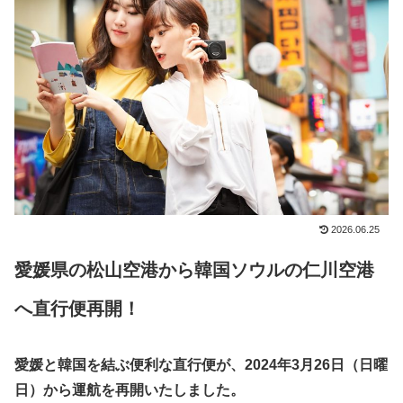
2026.06.25
愛媛県の松山空港から韓国ソウルの仁川空港
へ直行便再開！
愛媛と韓国を結ぶ便利な直行便が、2024年3月26日（日曜
日）から運航を再開いたしました。