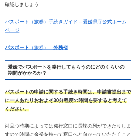
確認しましょう
パスポート（旅券）手続きガイド – 愛媛県庁公式ホーム
ページ
パスポート
（旅券）｜
外務省
愛媛でパスポートを発行してもらうのにどのくらいの
期間がかかるか？
パスポートの申請に関する手続き時間は、申請書提出まで
に一人あたりおおよそ30分程度の時間を要すると考えて
ください。
尚且つ時期によっては発行窓口に長蛇の列ができたりしま
すので時間に余裕を持って窓口へと向かっていただくこと