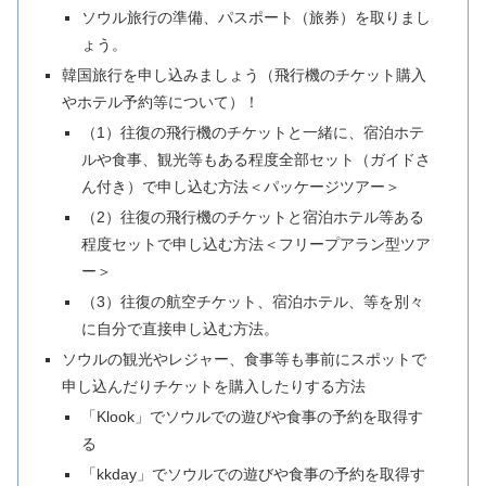
ソウル旅行の準備、パスポート（旅券）を取りまし
ょう。
韓国旅行を申し込みましょう（飛行機のチケット購入
やホテル予約等について）！
（1）往復の飛行機のチケットと一緒に、宿泊ホテ
ルや食事、観光等もある程度全部セット（ガイドさ
ん付き）で申し込む方法＜パッケージツアー＞
（2）往復の飛行機のチケットと宿泊ホテル等ある
程度セットで申し込む方法＜フリープアラン型ツア
ー＞
（3）往復の航空チケット、宿泊ホテル、等を別々
に自分で直接申し込む方法。
ソウルの観光やレジャー、食事等も事前にスポットで
申し込んだりチケットを購入したりする方法
「Klook」でソウルでの遊びや食事の予約を取得す
る
「kkday」でソウルでの遊びや食事の予約を取得す