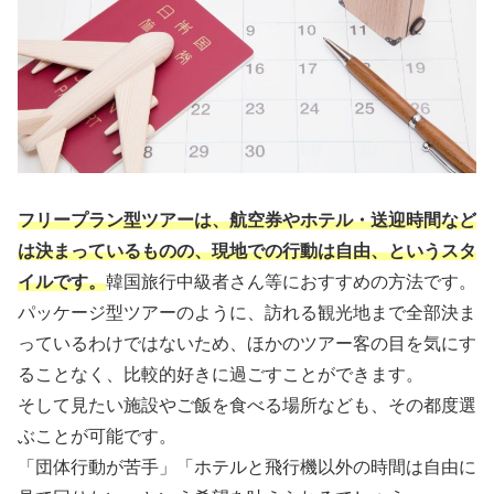
フリープラン型ツアーは、航空券やホテル・送迎時間など
は決まっているものの、現地での行動は自由、というスタ
イルです。
韓国旅行中級者さん等におすすめの方法です。
パッケージ型ツアーのように、訪れる観光地まで全部決ま
っているわけではないため、ほかのツアー客の目を気にす
ることなく、比較的好きに過ごすことができます。
そして見たい施設やご飯を食べる場所なども、その都度選
ぶことが可能です。
「団体行動が苦手」「ホテルと飛行機以外の時間は自由に