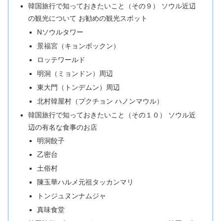
韓国旅行で知っておきたいこと（その９） ソウル近辺
の観光について お勧めの観光スポット
Nソウルタワー
景福宮（キョンボックン）
ロッテワールド
明洞（ミョンドン）周辺
東大門（トンデムン）周辺
北村韓屋村（プクチョン ハノンマウル）
韓国旅行で知っておきたいこと（その１０） ソウル近
辺の有名な食事のお店
明洞餃子
乙密台
土俗村
陳玉華ハルメ元祖タッカンマリ
トンジュヌンナムジャ
真味食堂