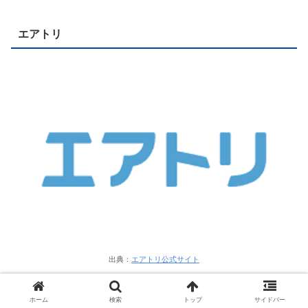
エアトリ
出典：
エアトリ公式サイト
ホーム
検索
トップ
サイドバー
エアトリ公式サイト