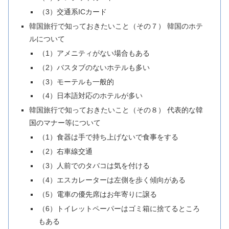
（3）交通系ICカード
韓国旅行で知っておきたいこと（その７） 韓国のホテ
ルについて
（1）アメニティがない場合もある
（2）バスタブのないホテルも多い
（3）モーテルも一般的
（4）日本語対応のホテルが多い
韓国旅行で知っておきたいこと（その８） 代表的な韓
国のマナー等について
（1）食器は手で持ち上げないで食事をする
（2）右車線交通
（3）人前でのタバコは気を付ける
（4）エスカレーターは左側を歩く傾向がある
（5）電車の優先席はお年寄りに譲る
（6）トイレットペーパーはゴミ箱に捨てるところ
もある