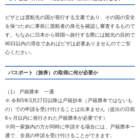
ビザとは渡航先の国が発行する文書であり、その国の安全
を保つために事前に渡航者の身元を確認し審査するもので
す。ちなみに日本から韓国へ旅行する際には観光の目的で
90日以内の滞在であればビザは必要ありませんのでご安
心ください。
パスポート（旅券）の取得に何が必要か
（1） 戸籍謄本 一通
※ 令和5年3月27日以降は戸籍抄本（戸籍謄本ではないも
の）での申請を受け付けることは出来ません（提出の日前
6ヶ月以内に発行された戸籍謄本が必要です）
※同一家族内の方が同時に申請する場合には、戸籍謄本一
通で、全員の申請を受け付けることができます。