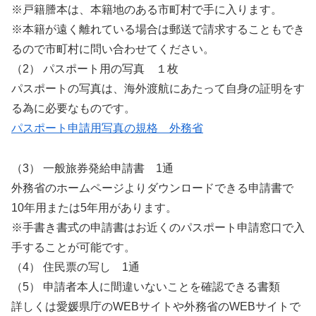
※戸籍謄本は、本籍地のある市町村で手に入ります。
※本籍が遠く離れている場合は郵送で請求することもでき
るので市町村に問い合わせてください。
（2） パスポート用の写真 １枚
パスポートの写真は、海外渡航にあたって自身の証明をす
る為に必要なものです。
パスポート申請用写真の規格 外務省
（3） 一般旅券発給申請書 1通
外務省のホームページよりダウンロードできる申請書で
10年用または5年用があります。
※手書き書式の申請書はお近くのパスポート申請窓口で入
手することが可能です。
（4） 住民票の写し 1通
（5） 申請者本人に間違いないことを確認できる書類
詳しくは愛媛県庁のWEBサイトや外務省のWEBサイトで