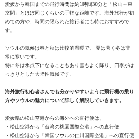
愛媛から韓国までの飛行時間は約1時間30分と「松山～東
京間」とほぼ同じくらいの手軽な距離です。海外旅行が初
めての方や、時間の限られた旅行者にも特におすすめで
す。
ソウルの気候は春と秋は比較的温暖で、 夏は暑く冬は非
常に寒いです。
特に冬は氷点下になることもあり雪もよく降り、四季がは
っきりとした大陸性気候です。
海外旅行初心者さんでも分かりやすいように飛行機の乗り
方やソウルの魅力について詳しく解説していきます。
愛媛県の松山空港からの海外への直行便は、
・松山空港から「台湾の桃園国際空港」への直行便
・松山空港から「韓国ソウルの仁川国際空港」への直行便