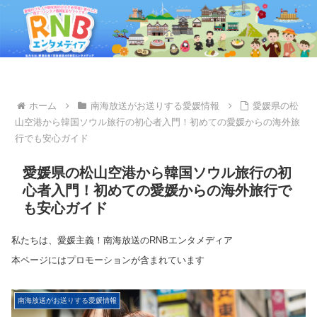
ホーム
南海放送がお送りする愛媛情報
愛媛県の松
山空港から韓国ソウル旅行の初心者入門！初めての愛媛からの海外旅
行でも安心ガイド
愛媛県の松山空港から韓国ソウル旅行の初
心者入門！初めての愛媛からの海外旅行で
も安心ガイド
私たちは、愛媛主義！南海放送のRNBエンタメディア
本ページにはプロモーションが含まれています
南海放送がお送りする愛媛情報