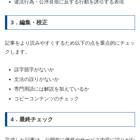
違法行為・公序良俗に反する行動を誘引する表現
3．編集・校正
記事をより読みやすくするため以下の点を重点的にチェッ
クします。
誤字脱字がないか
文法の誤りがないか
専門用語には解説を加えているか
コピーコンテンツのチェック
4．最終チェック
完成した記事は、公開前に価格やサービス内容に誤りがな