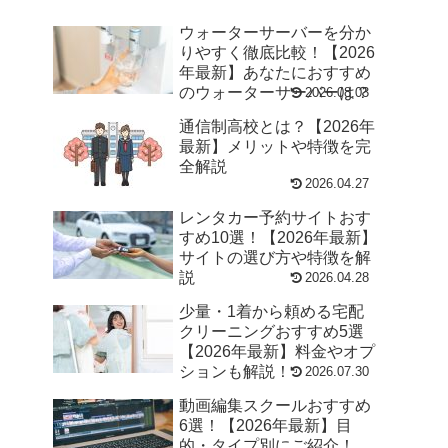
ウォーターサーバーを分か
りやすく徹底比較！【2026
年最新】あなたにおすすめ
のウォーターサーバーは？
2026.08.03
通信制高校とは？【2026年
最新】メリットや特徴を完
全解説
2026.04.27
レンタカー予約サイトおす
すめ10選！【2026年最新】
サイトの選び方や特徴を解
説
2026.04.28
少量・1着から頼める宅配
クリーニングおすすめ5選
【2026年最新】料金やオプ
ションも解説！
2026.07.30
動画編集スクールおすすめ
6選！【2026年最新】目
的・タイプ別にご紹介！