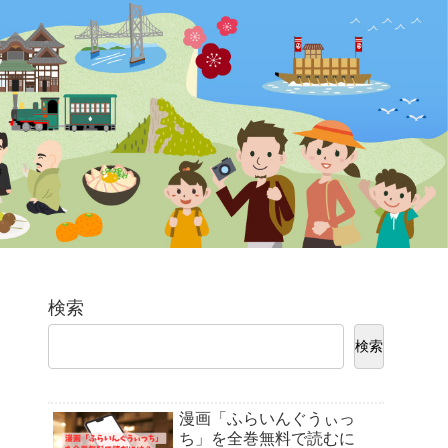
検索
検索
漫画「ふらいんぐうぃっ
ち」を全巻無料で読むに