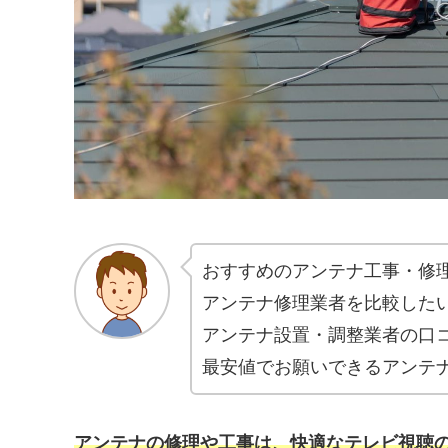
おすすめのアンテナ工事・修
アンテナ修理業者を比較した
アンテナ設置・調整業者の口
最安値でお願いできるアンテ
アンテナの修理や工事は、快適なテレビ視聴