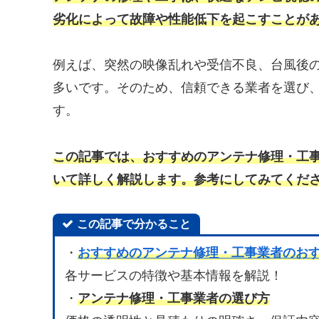
劣化によって故障や性能低下を起こすことが
例えば、突然の映像乱れや受信不良、台風後
多いです。そのため、信頼できる業者を選び
す。
この記事では、おすすめのアンテナ修理・工
いて詳しく解説します。参考にしてみてくだ
この記事で分かること
・
おすすめのアンテナ修理・工事業者のおす
各サービスの特徴や基本情報を解説！
・
アンテナ修理・工事業者の選び方