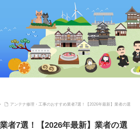
アンテナ修理・工事のおすすめ業者7選！【2026年最新】業者の選
者7選！【2026年最新】業者の選