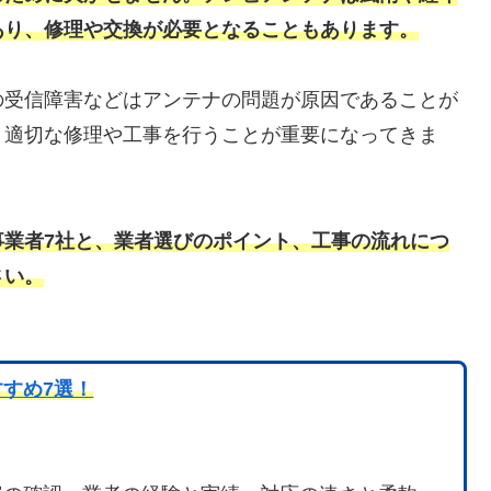
あり、修理や交換が必要となることもあります。
の受信障害などはアンテナの問題が原因であることが
、適切な修理や工事を行うことが重要になってきま
事業者7社と、業者選びのポイント、工事の流れにつ
さい。
すめ7選！