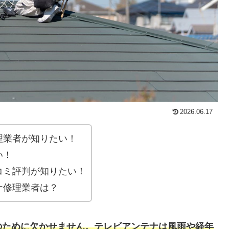
2026.06.17
理業者が知りたい！
い！
コミ評判が知りたい！
ナ修理業者は？
のために欠かせません。テレビアンテナは風雨や経年