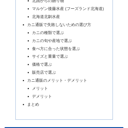
北国からの贈り物
マルゲン後藤水産 (フーズランド北海道)
北海道北釧水産
カニ通販で失敗しないための選び方
カニの種類で選ぶ
カニの旬や産地で選ぶ
食べ方に合った状態を選ぶ
サイズと重量で選ぶ
価格で選ぶ
販売店で選ぶ
カニ通販のメリット・デメリット
メリット
デメリット
まとめ