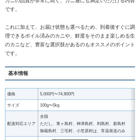
ガニの品質が非常に高く、カニ通にも満足いただける内容
です。
これに加えて、お届け状態も選べるため、到着後すぐに調
理できるボイル済みのカニや、鮮度をそのまま楽しめる生
のカニなど、豊富な選択肢があるのもオススメのポイント
です。
基本情報
価格
5,000円〜74,800円
サイズ
100g〜5kg
全国
配達対応エリア
ただし、青ヶ島村、神津島村、利島村、新島村
御蔵島村、三宅村、小笠原村は、常温発送のみ