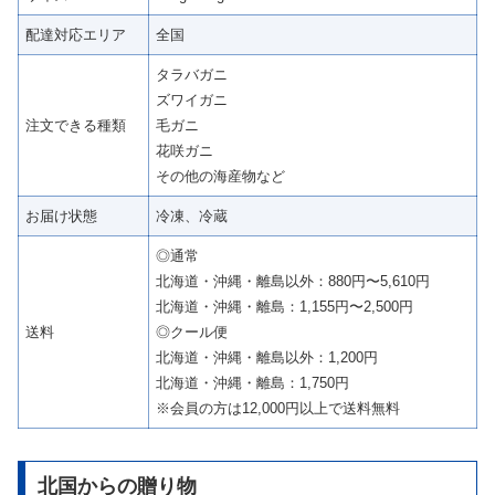
配達対応エリア
全国
タラバガニ
ズワイガニ
注文できる種類
毛ガニ
花咲ガニ
その他の海産物など
お届け状態
冷凍、冷蔵
◎通常
北海道・沖縄・離島以外：880円〜5,610円
北海道・沖縄・離島：1,155円〜2,500円
送料
◎クール便
北海道・沖縄・離島以外：1,200円
北海道・沖縄・離島：1,750円
※会員の方は12,000円以上で送料無料
北国からの贈り物