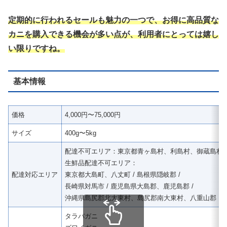
定期的に行われるセールも魅力の一つで、お得に高品質な
カニを購入できる機会が多い点が、利用者にとっては嬉し
い限りですね。
基本情報
価格
4,000円〜75,000円
サイズ
400g〜5kg
配達不可エリア：東京都青ヶ島村、利島村、御蔵島村
生鮮品配達不可エリア：
配達対応エリア
東京都大島町、八丈町 / 島根県隠岐郡 /
長崎県対馬市 / 鹿児島県大島郡、鹿児島郡 /
沖縄県島尻郡北大東村、島尻郡南大東村、八重山郡
タラバガニ