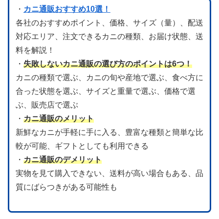
・
カニ通販おすすめ10選！
各社のおすすめポイント、価格、サイズ（量）、配送
対応エリア、注文できるカニの種類、お届け状態、送
料を解説！
・
失敗しないカニ通販の選び方のポイントは6つ！
カニの種類で選ぶ、カニの旬や産地で選ぶ、食べ方に
合った状態を選ぶ、サイズと重量で選ぶ、価格で選
ぶ、販売店で選ぶ
・
カニ通販のメリット
新鮮なカニが手軽に手に入る、豊富な種類と簡単な比
較が可能、ギフトとしても利用できる
・
カニ通販のデメリット
実物を見て購入できない、送料が高い場合もある、品
質にばらつきがある可能性も