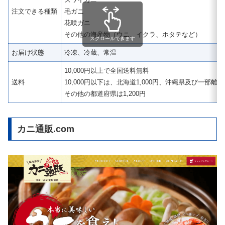
注文できる種類
毛ガニ
花咲ガニ
その他の海産物（ウニ、イクラ、ホタテなど）
スクロールできます
お届け状態
冷凍、冷蔵、常温
10,000円以上で全国送料無料
送料
10,000円以下は、北海道1,000円、沖縄県及び一部離島は
その他の都道府県は1,200円
カニ通販.com