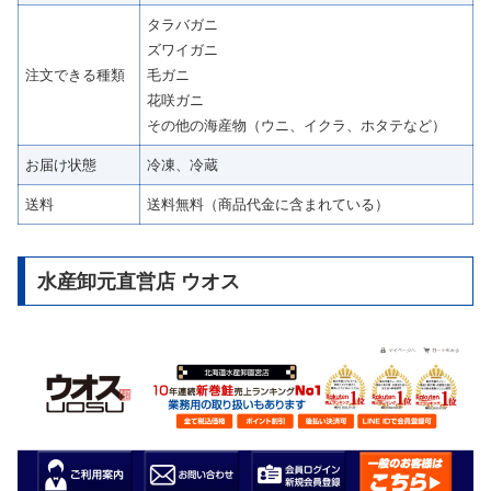
タラバガニ
ズワイガニ
注文できる種類
毛ガニ
花咲ガニ
その他の海産物（ウニ、イクラ、ホタテなど）
お届け状態
冷凍、冷蔵
送料
送料無料（商品代金に含まれている）
水産卸元直営店 ウオス