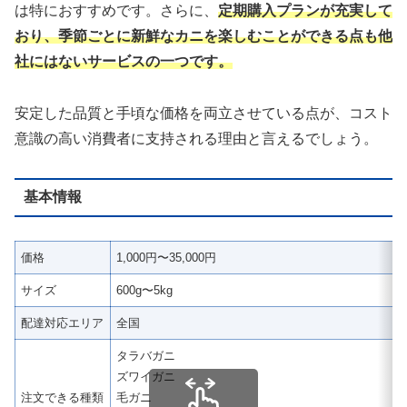
は特におすすめです。さらに、
定期購入プランが充実して
おり、季節ごとに新鮮なカニを楽しむことができる点も他
社にはないサービスの一つです。
安定した品質と手頃な価格を両立させている点が、コスト
意識の高い消費者に支持される理由と言えるでしょう。
基本情報
価格
1,000円〜35,000円
サイズ
600g〜5kg
配達対応エリア
全国
タラバガニ
ズワイガニ
注文できる種類
毛ガニ