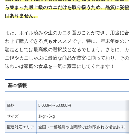
ら集まった最上級のカニだけを取り扱うため、品質に妥協
はありません。
また、ボイル済みや生のカニを選ぶことができ、用途に合
わせて購入できる点もオススメです。特に、年末年始のご
馳走としては最高級の選択肢となるでしょう。さらに、カ
ニ鍋やカニしゃぶに最適な商品が豊富に揃っており、その
味わいは家庭の食卓を一気に豪華にしてくれます！
基本情報
価格
5,000円〜50,000円
サイズ
1kg〜5kg
配達対応エリア
全国（一部離島や山間部では制限される場合あり）