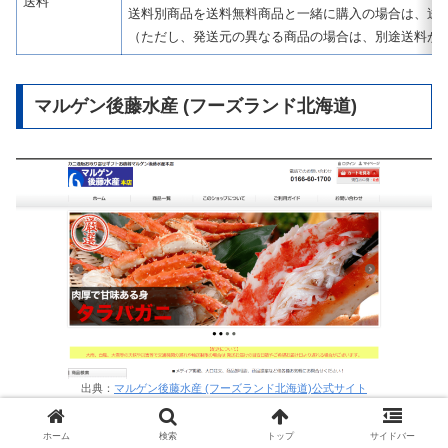
送料
送料別商品を送料無料商品と一緒に購入の場合は、送
（ただし、発送元の異なる商品の場合は、別途送料が
マルゲン後藤水産 (フーズランド北海道)
出典：
マルゲン後藤水産 (フーズランド北海道)公式サイト
ホーム
検索
トップ
サイドバー