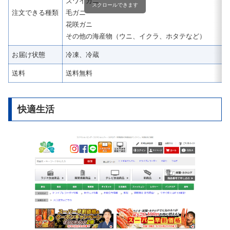
ズワイガニ
スクロールできます
注文できる種類
毛ガニ
花咲ガニ
その他の海産物（ウニ、イクラ、ホタテなど）
お届け状態
冷凍、冷蔵
送料
送料無料
快適生活