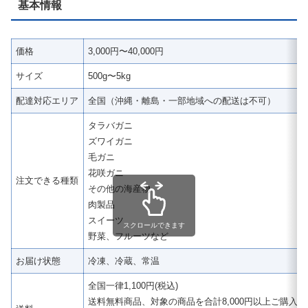
基本情報
価格
3,000円〜40,000円
サイズ
500g〜5kg
配達対応エリア
全国（沖縄・離島・一部地域への配送は不可）
タラバガニ
ズワイガニ
毛ガニ
花咲ガニ
注文できる種類
その他の海産物
肉製品
スイーツ
スクロールできます
野菜、フルーツなど
お届け状態
冷凍、冷蔵、常温
全国一律1,100円(税込)
送料無料商品、対象の商品を合計8,000円以上ご購入、