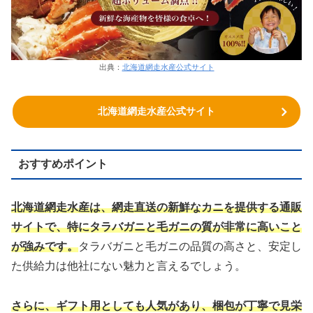
出典：
北海道網走水産公式サイト
北海道網走水産公式サイト
おすすめポイント
北海道網走水産は、網走直送の新鮮なカニを提供する通販
サイトで、特にタラバガニと毛ガニの質が非常に高いこと
が強みです。
タラバガニと毛ガニの品質の高さと、安定し
た供給力は他社にない魅力と言えるでしょう。
さらに、ギフト用としても人気があり、梱包が丁寧で見栄