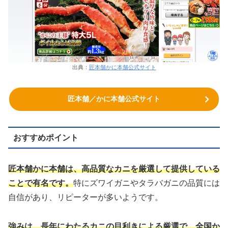
出典：
匠本舗かに本舗公式サイト
匠本舗／かに本舗公式サイト
おすすめポイント
匠本舗かに本舗は、高品質なカニを厳選して提供している
ことで有名です。
特にズワイガニやタラバガニの品質には
自信があり、リピーターが多いようです。
強みは、長年にわたるカニの目利きによる厳選で、全国か