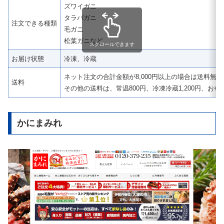
ズワイガニ
タラバガニ
注文できる種類
毛ガニ
松葉ガニなど
スクロールできます
お届け状態
冷凍、冷蔵
ネット注文の合計金額が8,000円以上の場合は送料無料
送料
その他の送料は、常温800円、冷凍冷蔵1,200円、おせち1
かにまみれ