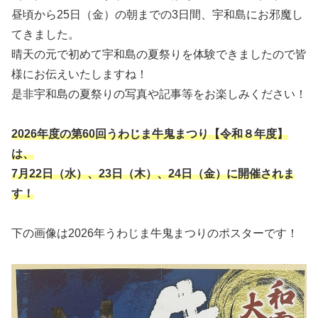
昼頃から25日（金）の朝までの3日間、宇和島にお邪魔し
てきました。
晴天の元で初めて宇和島の夏祭りを体験できましたので皆
様にお伝えいたしますね！
是非宇和島の夏祭りの写真や記事等をお楽しみください！
2026年度の第60回うわじま牛鬼まつり【令和８年度】
は、
7月22日（水）、23日（木）、24日（金）に開催されま
す！
下の画像は2026年うわじま牛鬼まつりのポスターです！