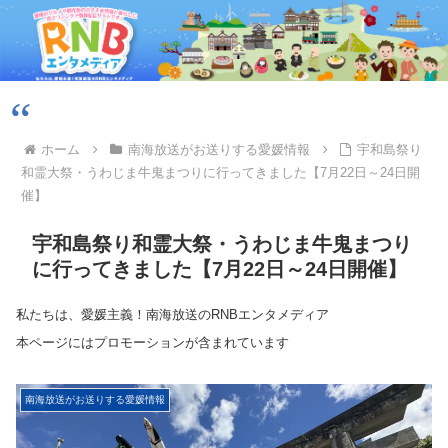
ホーム
南海放送がお送りする愛媛情報
宇和島祭り
和霊大祭・うわじま牛鬼まつりに行ってきました【7月22日～24日開
催】
宇和島祭り和霊大祭・うわじま牛鬼まつり
に行ってきました【7月22日～24日開催】
私たちは、愛媛主義！南海放送のRNBエンタメディア
本ページにはプロモーションが含まれています
南海放送がお送りする愛媛情報