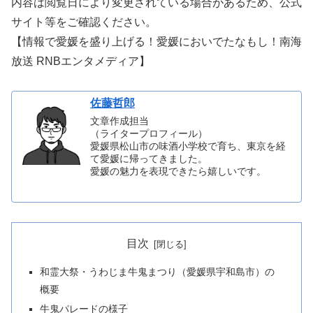
内容は閲覧日により変更されている場合があるため、公式
サイト等をご確認ください。
【情報で愛媛を盛り上げる！愛媛においでたなもし！南海
放送 RNBエンタメディア】
佐藤哲郎
文章作成担当
（ライタープロフィール）
愛媛県松山市の味酒小学校で育ち、東京を経
て愛媛に帰ってきました。
愛媛の魅力を表現できたら嬉しいです。
目次
和霊大祭・うわじま牛鬼まつり（愛媛県宇和島市）の
概要
牛鬼パレードの様子