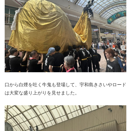
口から白煙を吐く牛鬼も登場して、宇和島きさいやロード
は大変な盛り上がりを見せました。