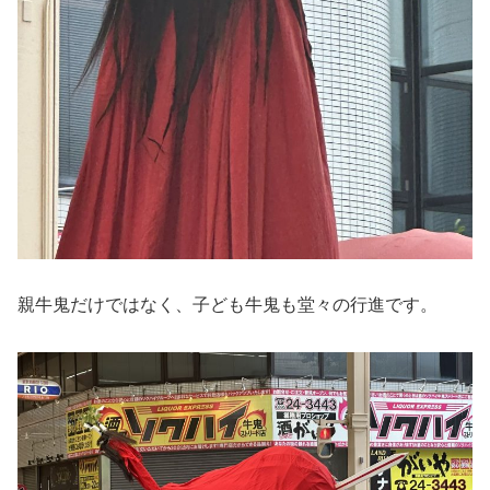
親牛鬼だけではなく、子ども牛鬼も堂々の行進です。