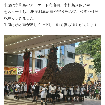
牛鬼は宇和島のアーケード商店街、宇和島きさいやロード
をスタートし、JR宇和島駅前や宇和島の街、和霊神社等
を練り歩きました。
牛鬼は頭と首が激しく上下し、動く姿も迫力があります。