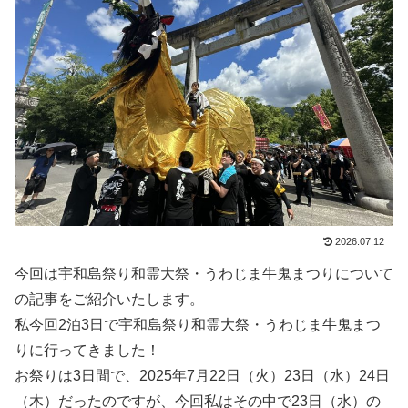
2026.07.12
今回は宇和島祭り和霊大祭・うわじま牛鬼まつりについて
の記事をご紹介いたします。
私今回2泊3日で宇和島祭り和霊大祭・うわじま牛鬼まつ
りに行ってきました！
お祭りは3日間で、2025年7月22日（火）23日（水）24日
（木）だったのですが、今回私はその中で23日（水）の