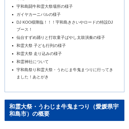
宇和島闘牛和霊大祭場所の様子
ガイヤカーニバルの様子
DJ KOO様降臨！！！宇和島きさいやロードの特設DJ
ブース！
仙台すずめ踊りと打吹童子ばやし太鼓演奏の様子
和霊大祭 子ども行列の様子
和霊大祭 走り込みの様子
和霊神社について
宇和島祭り和霊大祭・うわじま牛鬼まつりに行ってき
ました！あとがき
和霊大祭・うわじま牛鬼まつり（愛媛県宇
和島市）の概要