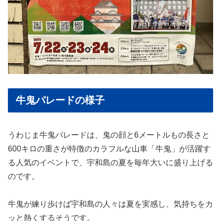
牛鬼パレードの様子
うわじま牛鬼パレードは、鬼の顔と6メートルもの長さと
600キロの重さが特徴のカラフルな山車「牛鬼」が活躍す
る人気のイベントで、宇和島の夏を毎年大いに盛り上げる
のです。
牛鬼が練り歩けば宇和島の人々は夏を実感し、気持ちをカ
ッと熱くするそうです。