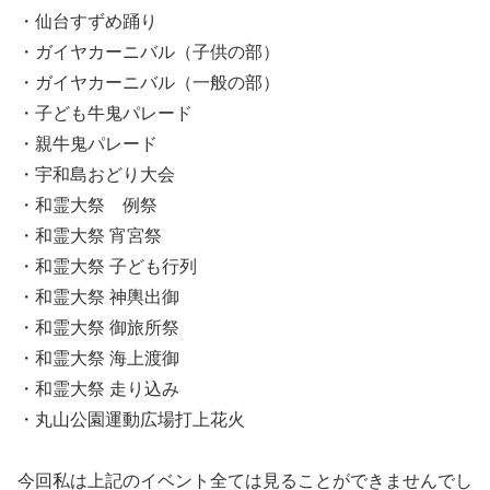
・仙台すずめ踊り
・ガイヤカーニバル（子供の部）
・ガイヤカーニバル（一般の部）
・子ども牛鬼パレード
・親牛鬼パレード
・宇和島おどり大会
・和霊大祭 例祭
・和霊大祭 宵宮祭
・和霊大祭 子ども行列
・和霊大祭 神輿出御
・和霊大祭 御旅所祭
・和霊大祭 海上渡御
・和霊大祭 走り込み
・丸山公園運動広場打上花火
今回私は上記のイベント全ては見ることができませんでし