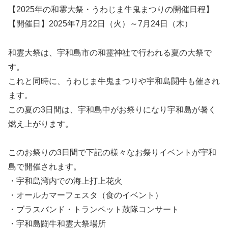
【2025年の和霊大祭・うわじま牛鬼まつりの開催日程】
【開催日】2025年7月22日（火）～7月24日（木）
和霊大祭は、宇和島市の和霊神社で行われる夏の大祭で
す。
これと同時に、うわじま牛鬼まつりや宇和島闘牛も催され
ます。
この夏の3日間は、宇和島中がお祭りになり宇和島が暑く
燃え上がります。
このお祭りの3日間で下記の様々なお祭りイベントが宇和
島で開催されます。
・宇和島湾内での海上打上花火
・オールカマーフェスタ（食のイベント）
・ブラスバンド・トランペット鼓隊コンサート
・宇和島闘牛和霊大祭場所