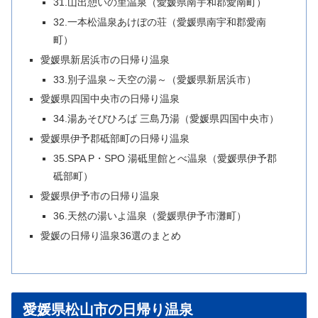
31.山出憩いの里温泉（愛媛県南宇和郡愛南町）
32.一本松温泉あけぼの荘（愛媛県南宇和郡愛南
町）
愛媛県新居浜市の日帰り温泉
33.別子温泉～天空の湯～（愛媛県新居浜市）
愛媛県四国中央市の日帰り温泉
34.湯あそびひろば 三島乃湯（愛媛県四国中央市）
愛媛県伊予郡砥部町の日帰り温泉
35.SPA P・SPO 湯砥里館とべ温泉（愛媛県伊予郡
砥部町）
愛媛県伊予市の日帰り温泉
36.天然の湯いよ温泉（愛媛県伊予市灘町）
愛媛の日帰り温泉36選のまとめ
愛媛県松山市の日帰り温泉