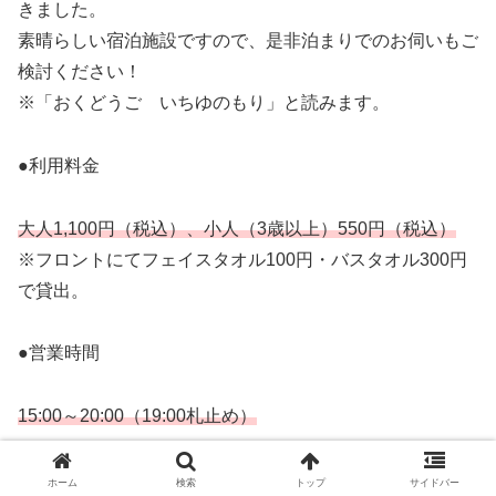
きました。
素晴らしい宿泊施設ですので、是非泊まりでのお伺いもご
検討ください！
※「おくどうご いちゆのもり」と読みます。
●利用料金
大人1,100円（税込）、小人（3歳以上）550円（税込）
※フロントにてフェイスタオル100円・バスタオル300円
で貸出。
●営業時間
15:00～20:00（19:00札止め）
●住所
ホーム
検索
トップ
サイドバー