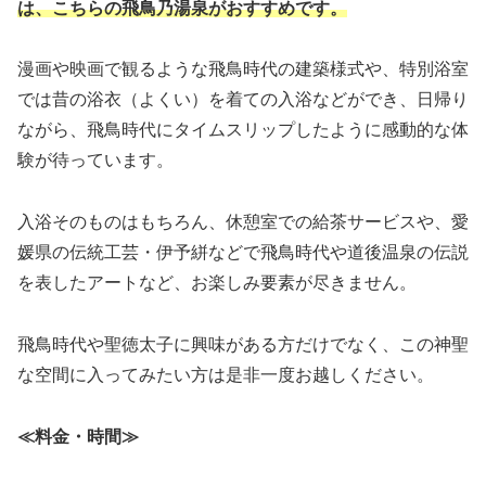
は、こちらの飛鳥乃湯泉がおすすめです。
漫画や映画で観るような飛鳥時代の建築様式や、特別浴室
では昔の浴衣（よくい）を着ての入浴などができ、日帰り
ながら、飛鳥時代にタイムスリップしたように感動的な体
験が待っています。
入浴そのものはもちろん、休憩室での給茶サービスや、愛
媛県の伝統工芸・伊予絣などで飛鳥時代や道後温泉の伝説
を表したアートなど、お楽しみ要素が尽きません。
飛鳥時代や聖徳太子に興味がある方だけでなく、この神聖
な空間に入ってみたい方は是非一度お越しください。
≪料金・時間≫