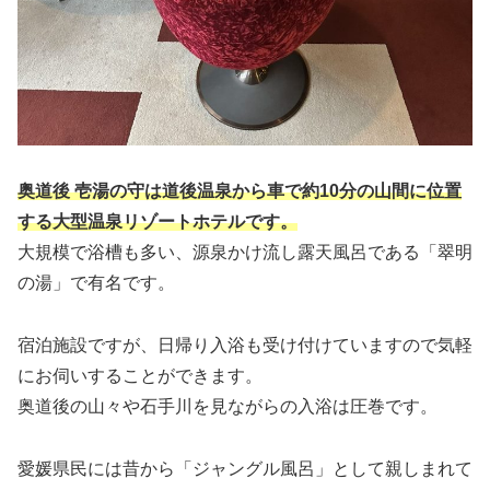
奥道後 壱湯の守は道後温泉から車で約10分の山間に位置
する大型温泉リゾートホテルです。
大規模で浴槽も多い、源泉かけ流し露天風呂である「翠明
の湯」で有名です。
宿泊施設ですが、日帰り入浴も受け付けていますので気軽
にお伺いすることができます。
奥道後の山々や石手川を見ながらの入浴は圧巻です。
愛媛県民には昔から「ジャングル風呂」として親しまれて