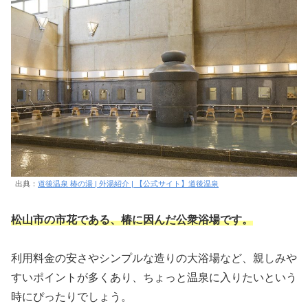
出典：
道後温泉 椿の湯 | 外湯紹介 | 【公式サイト】道後温泉
松山市の市花である、椿に因んだ公衆浴場です。
利用料金の安さやシンプルな造りの大浴場など、親しみや
すいポイントが多くあり、ちょっと温泉に入りたいという
時にぴったりでしょう。