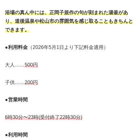
浴場の真ん中には、正岡子規作の句が刻まれた湯釜があ
り、道後温泉や松山市の雰囲気を感じ取ることもきちんと
できます。
●利用料金
（2026年5月1日より下記料金適用）
大人……
500円
子供……
200円
●営業時間
6時30分〜23時(受付終了22時30分)
●利用時間