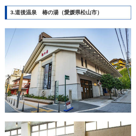
3.道後温泉 椿の湯（愛媛県松山市）