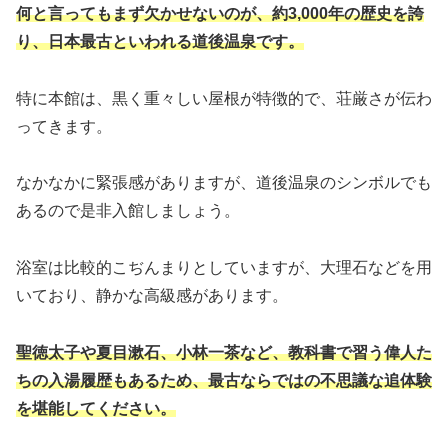
何と言ってもまず欠かせないのが、約3,000年の歴史を誇
り、日本最古といわれる道後温泉です。
特に本館は、黒く重々しい屋根が特徴的で、荘厳さが伝わ
ってきます。
なかなかに緊張感がありますが、道後温泉のシンボルでも
あるので是非入館しましょう。
浴室は比較的こぢんまりとしていますが、大理石などを用
いており、静かな高級感があります。
聖徳太子や夏目漱石、小林一茶など、教科書で習う偉人た
ちの入湯履歴もあるため、最古ならではの不思議な追体験
を堪能してください。