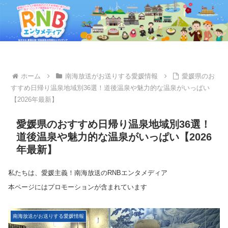
ホーム
南海放送がお送りする愛媛情報
愛媛県のお
すすめ日帰り温泉地域別36選！道後温泉や魅力的な温泉がいっぱい
【2026年最新】
愛媛県のおすすめ日帰り温泉地域別36選！
道後温泉や魅力的な温泉がいっぱい【2026
年最新】
私たちは、愛媛主義！南海放送のRNBエンタメディア
本ページにはプロモーションが含まれています
南海放送がお送りする愛媛情報