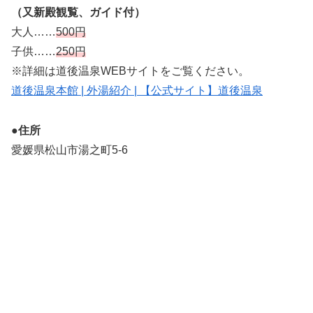
（又新殿観覧、ガイド付）
大人……
500円
子供……
250円
※詳細は道後温泉WEBサイトをご覧ください。
道後温泉本館 | 外湯紹介 | 【公式サイト】道後温泉
●住所
愛媛県松山市湯之町5-6