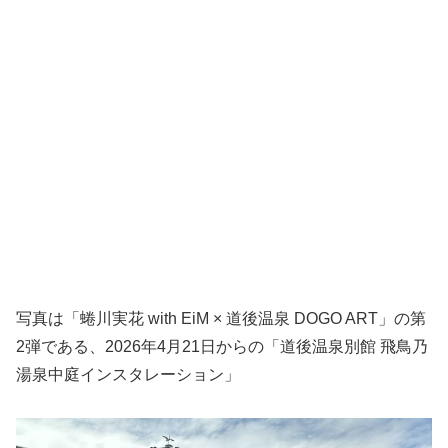
写真は「蜷川実花 with EiM × 道後温泉 DOGO ART」の第
2弾である、2026年4月21日からの「道後温泉別館 飛鳥乃
湯泉中庭インスタレーション」