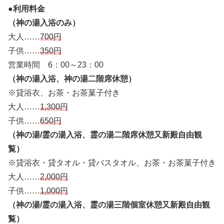
●利用料金
（神の湯入浴のみ）
大人……
700円
子供……
350円
営業時間 6：00～23：00
（神の湯入浴、神の湯二階席休憩）
※貸浴衣、お茶・お茶菓子付き
大人……
1,300円
子供……
650円
（神の湯/霊の湯入浴、霊の湯二階席休憩又新殿自由観
覧）
※貸浴衣・貸タオル・貸バスタオル、お茶・お茶菓子付き
大人……
2,000円
子供……
1,000円
（神の湯/霊の湯入浴、霊の湯三階個室休憩又新殿自由観
覧）