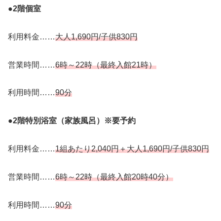
●2階個室
利用料金……
大人1,690円/子供830円
営業時間……
6時～22時（最終入館21時）
利用時間……
90分
●2階特別浴室（家族風呂）※要予約
利用料金……
1組あたり2,040円＋大人1,690円/子供830円
営業時間……
6時～22時（最終入館20時40分）
利用時間……
90分