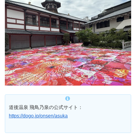
道後温泉 飛鳥乃泉の公式サイト：
https://dogo.jp/onsen/asuka