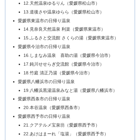
12.天然温泉ゆるりん（愛媛県松山市）
13.道後さや温泉ゆらら（愛媛県松山市）
愛媛県東温市の日帰り温泉
14.見奈良天然温泉 利楽（愛媛県東温市）
15.ふるさと交流館 さくらの湯（愛媛県東温市）
愛媛県今治市の日帰り温泉
16.しまなみ温泉 喜助の湯（愛媛県今治市）
17.鈍川せせらぎ交流館（愛媛県今治市）
18.竹庭 清正乃湯（愛媛県今治市）
愛媛県八幡浜市の日帰り温泉
19.八幡浜黒湯温泉みなと湯（愛媛県八幡浜市）
愛媛県西条市の日帰り温泉
20.本谷温泉（愛媛県西条市）
愛媛県西予市の日帰り温泉
21.クアテルメ宝泉坊（愛媛県西予市）
22.あけはまーれ「塩湯」（愛媛県西予市）