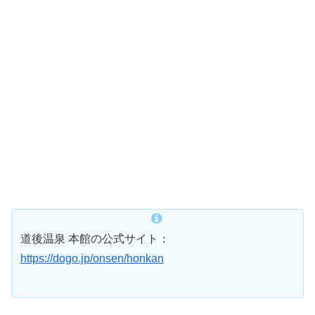
道後温泉 本館の公式サイト：
https://dogo.jp/onsen/honkan