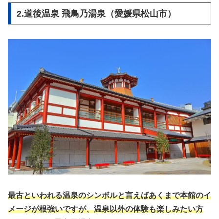
2.道後温泉 飛鳥乃湯泉（愛媛県松山市）
最古といわれる温泉のシンボルと言えばあくまで本館のイ
メージが根強いですが、温泉以外の体験も楽しみたい方