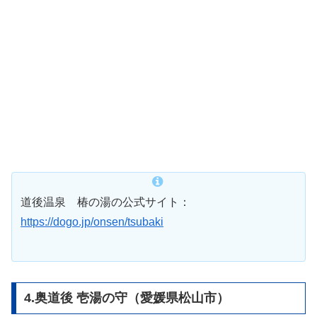
道後温泉 椿の湯の公式サイト：
https://dogo.jp/onsen/tsubaki
4.奥道後 壱湯の守（愛媛県松山市）