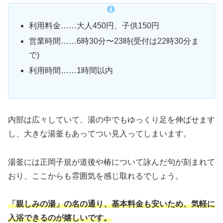
利用料金……大人450円、子供150円
営業時間……6時30分〜23時(受付は22時30分ま
で)
利用時間……1時間以内
内部は広々していて、湯の中でもゆっくり足を伸ばせます
し、大きな湯釜もあってつい見入ってしまいます。
湯釜には正岡子規が道後や椿について詠んだ句が刻まれて
おり、ここからも雰囲気を感じ取れるでしょう。
「親しみの湯」の名の通り、基本料金も安いため、気軽に
入浴できるのが嬉しいです。