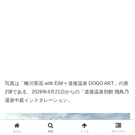
写真は「蜷川実花 with EiM × 道後温泉 DOGO ART」の第
2弾である、2026年4月21日からの「道後温泉別館 飛鳥乃
湯泉中庭インスタレーション」
ホーム
検索
トップ
サイドバー