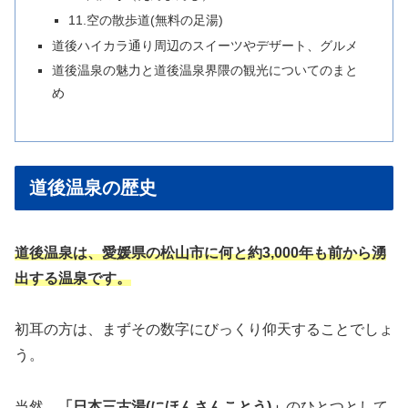
11.空の散歩道(無料の足湯)
道後ハイカラ通り周辺のスイーツやデザート、グルメ
道後温泉の魅力と道後温泉界隈の観光についてのまと
め
道後温泉の歴史
道後温泉は、愛媛県の松山市に何と約3,000年も前から湧
出する温泉です。
初耳の方は、まずその数字にびっくり仰天することでしょ
う。
当然、
「日本三古湯(にほんさんことう)」
のひとつとして