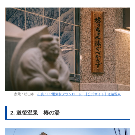
所蔵：松山市
出典：PR用素材ダウンロード | 【公式サイト】道後温泉
2. 道後温泉 椿の湯