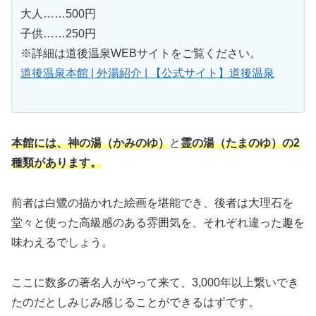
大人……500円
子供……250円
※詳細は道後温泉WEBサイトをご覧ください。
道後温泉本館 | 外湯紹介 | 【公式サイト】道後温泉
本館には、
神の湯（かみのゆ）
と
霊の湯（たまのゆ）の2
種類があります。
前者は白鷺の描かれた絵画を堪能でき、後者は大理石を
堂々と使った高級感のある雰囲気を、それぞれ違った趣を
味わえるでしょう。
ここに数多の著名人がやって来て、3,000年以上繋いでき
たのだとしみじみ感じることができるはずです。