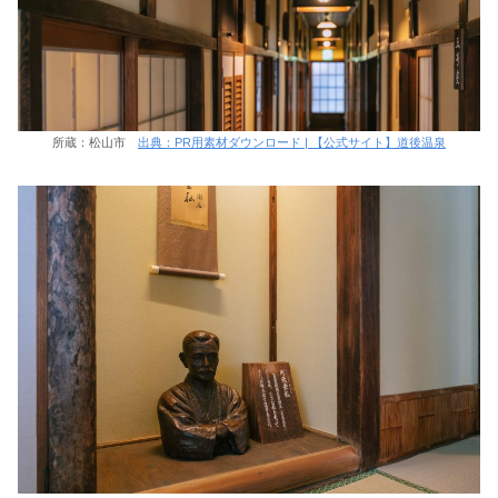
所蔵：松山市
出典：PR用素材ダウンロード | 【公式サイト】道後温泉