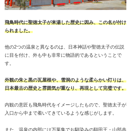
飛鳥時代に聖徳太子が来湯した歴史に因み、この名が付け
られました。
他の2つの温泉と異なるのは、日本神話や聖徳太子の伝説
に目を付け、外も中も非常に物語的であるということで
す。
外観の朱と黒の瓦屋根や、雪洞のような柔らかい灯りは、
日本最古の歴史と雰囲気が重なり、再現として完璧です。
内観の意匠も飛鳥時代をイメージしたもので、聖徳太子が
入口から中まで着いてきているような感じがします。
また、温泉の内部には万葉集でお馴染みの額田王・山部赤