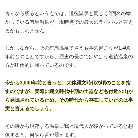
古くから残るという点では、道後温泉と同じく2回名の挙
がっている有馬温泉が、現時点での最大のライバルと言え
るかもしれません。
しかしながら、その有馬温泉でさえも事の起こりが1,400
年前とのことですから、歴史の長さではやはり道後温泉の
方が圧倒的に勝っているのです。
今から3,000年前と言うと、大体縄文時代の頃のことを指
すのですが、実際に縄文時代中期の土器なども付近の山か
ら発掘されているため、その時代から存在していたのは事
実と言えるでしょう。
その時から現存する温泉に我々現代人が浸かっていると想
像すると、何やら背が震えます。