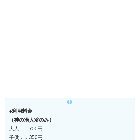
●利用料金
（神の湯入浴のみ）
大人……700円
子供……350円