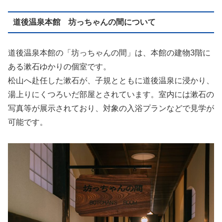
道後温泉本館 坊っちゃんの間について
道後温泉本館の「坊っちゃんの間」は、本館の建物3階に
ある漱石ゆかりの個室です。
松山へ赴任した漱石が、子規とともに道後温泉に浸かり、
湯上りにくつろいだ部屋とされています。室内には漱石の
写真等が展示されており、対象の入浴プランなどで見学が
可能です。