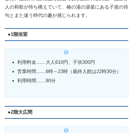
人の和歌が待ち構えていて、椿の湯の湯釜にある子規の俳
句とまた違う時代の趣が感じられます。
●1階浴室
利用料金……大人610円、子供300円
営業時間……6時～23時（最終入館は22時30分）
利用時間……90分
●2階大広間