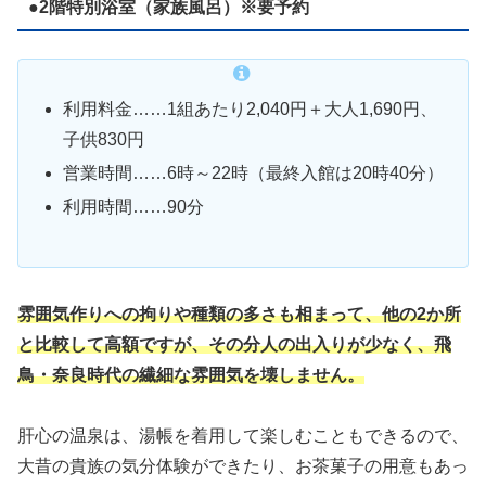
●2階特別浴室（家族風呂）※要予約
利用料金……1組あたり2,040円＋大人1,690円、
子供830円
営業時間……6時～22時（最終入館は20時40分）
利用時間……90分
雰囲気作りへの拘りや種類の多さも相まって、他の2か所
と比較して高額ですが、その分人の出入りが少なく、飛
鳥・奈良時代の繊細な雰囲気を壊しません。
肝心の温泉は、湯帳を着用して楽しむこともできるので、
大昔の貴族の気分体験ができたり、お茶菓子の用意もあっ