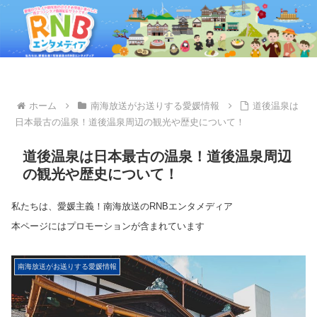
ホーム
南海放送がお送りする愛媛情報
道後温泉は
日本最古の温泉！道後温泉周辺の観光や歴史について！
道後温泉は日本最古の温泉！道後温泉周辺
の観光や歴史について！
私たちは、愛媛主義！南海放送のRNBエンタメディア
本ページにはプロモーションが含まれています
南海放送がお送りする愛媛情報