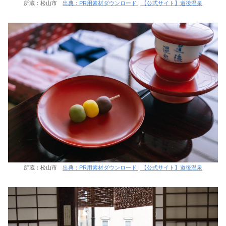
所蔵：松山市
出典：PR用素材ダウンロード | 【公式サイト】道後温泉
所蔵：松山市
出典：PR用素材ダウンロード | 【公式サイト】道後温泉