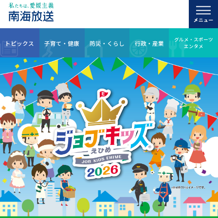
グルメ・スポーツ
トピックス
子育て・健康
防災・くらし
行政・産業
エンタメ