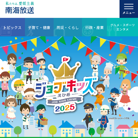
グルメ・スポーツ
トピックス
子育て・健康
防災・くらし
行政・産業
エンタメ