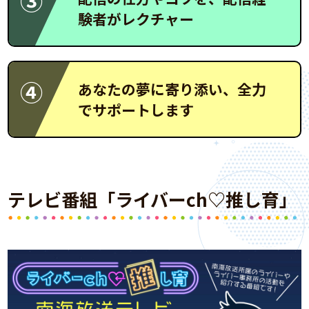
③
験者がレクチャー
④
あなたの夢に寄り添い、全力
でサポートします
テレビ番組「ライバーch♡推し育」