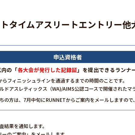
ットタイムアスリートエントリー他
申込資格者
以内の「
各大会が発行した記録証
」を提出できるランナ
からフィニッシュラインを通過するまでの時間のことです。
ールドアスレティックス（WA)/AIMS公認コースで開催された
持ちの方は、7月中旬にRUNNETからご案内をメールしますの
に審査結果を通知します。
リーのご案内」をメールします。