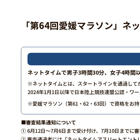
「第64回愛媛マラソン」ネ
ネットタイムで男子3時間30分、女子4時間
※ネットタイムとは、スタートラインを通過して
2024年1月1日以降で日本陸上競技連盟公認・ワ
※愛媛マラソン（第61・62・63回）で資格をお
■審査結果通知について
① 6月12日～7月6日まで受け付け、7月10日まで
② 審査通過者には「ネットタイムアスリートエント