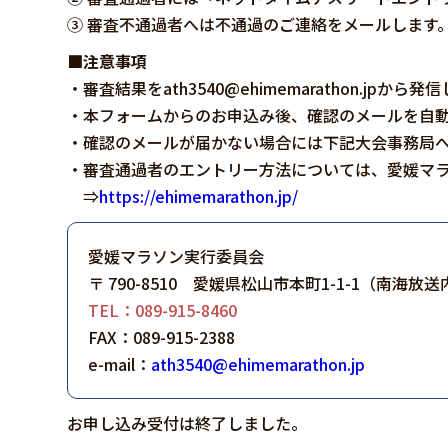
③ 審査不通過者へは不通過のご連絡をメールします
■注意事項
・審査結果をath3540@ehimemarathon.
・本フォームからのお申込み後、確認のメールを自
・確認のメールが届かない場合には下記大会事務局
・審査通過者のエントリー方法については、愛媛マラ
⇒
https://ehimemarathon.jp/
愛媛マラソン実行委員会
〒 790-8510 愛媛県松山市本町1-1-1（南海放送
TEL：089-915-8460
FAX：089-915-2388
e-mail：
ath3540@ehimemarathon.jp
お申し込み受付は終了しました。