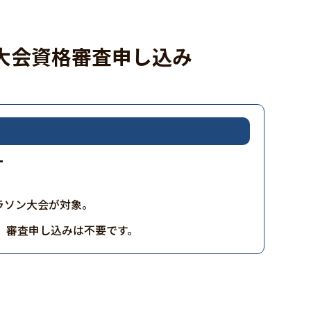
大会資格審査申し込み
ー
マラソン大会が対象。
で、審査申し込みは不要です。