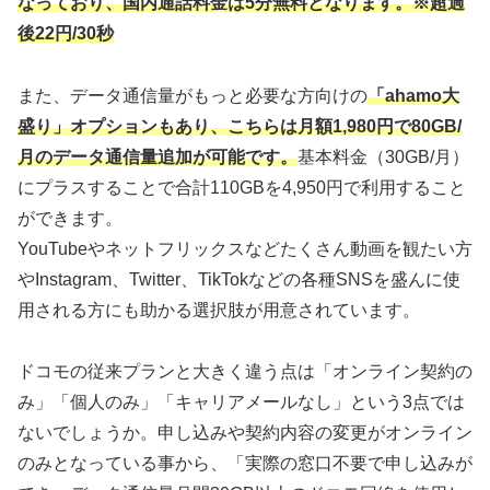
なっており、国内通話料金は5分無料となります。※超過
後22円/30秒
また、データ通信量がもっと必要な方向けの
「ahamo大
盛り」オプションもあり、こちらは月額1,980円で80GB/
月のデータ通信量追加が可能です。
基本料金（30GB/月）
にプラスすることで合計110GBを4,950円で利用すること
ができます。
YouTubeやネットフリックスなどたくさん動画を観たい方
やInstagram、Twitter、TikTokなどの各種SNSを盛んに使
用される方にも助かる選択肢が用意されています。
ドコモの従来プランと大きく違う点は「オンライン契約の
み」「個人のみ」「キャリアメールなし」という3点では
ないでしょうか。申し込みや契約内容の変更がオンライン
のみとなっている事から、「実際の窓口不要で申し込みが