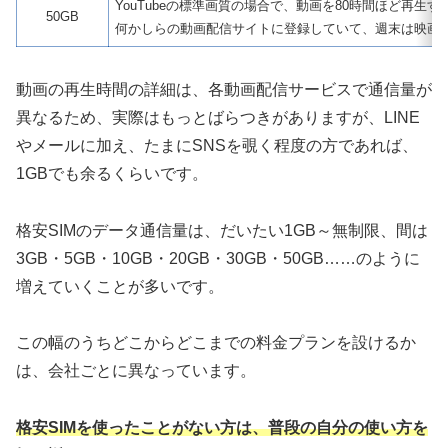
YouTubeの標準画質の場合で、動画を80時間ほど再生
50GB
何かしらの動画配信サイトに登録していて、週末は映画
動画の再生時間の詳細は、各動画配信サービスで通信量が
異なるため、実際はもっとばらつきがありますが、LINE
やメールに加え、たまにSNSを覗く程度の方であれば、
1GBでも余るくらいです。
格安SIMのデータ通信量は、だいたい1GB～無制限、間は
3GB・5GB・10GB・20GB・30GB・50GB……のように
増えていくことが多いです。
この幅のうちどこからどこまでの料金プランを設けるか
は、会社ごとに異なっています。
格安SIMを使ったことがない方は、普段の自分の使い方を