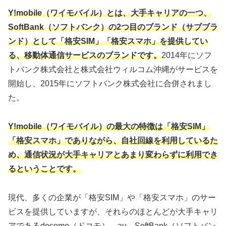
Y!mobile（ワイモバイル）とは、大手キャリアの一つ、
SoftBank（ソフトバンク）の2つ目のブランド（サブブラ
ンド）として「格安SIM」「格安スマホ」を提供してい
る、移動体通信サービスのブランドです。
2014年にソフ
トバンク株式会社と株式会社ウィルコム沖縄がサービスを
開始し、2015年にソフトバンク株式会社に合併されまし
た。
Y!mobile（ワイモバイル）の最大の特徴は「格安SIM」
「格安スマホ」でありながら、自社回線を利用しているた
め、通信状況が大手キャリアとあまり変わらずに利用でき
るということです。
現代、多くの企業が「格安SIM」や「格安スマホ」のサー
ビスを提供していますが、それらのほとんどが大手キャリ
アであるdocomo（ドコモ）、au、SoftBank（ソフトバン