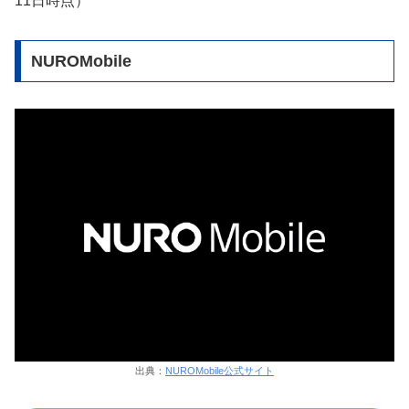
11日時点）
NUROMobile
出典：
NUROMobile公式サイト