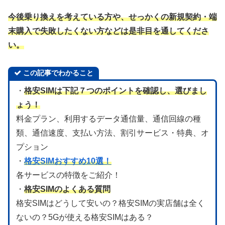
今後乗り換えを考えている方や、せっかくの新規契約・端
末購入で失敗したくない方などは是非目を通してくださ
い。
この記事でわかること
・
格安SIMは下記７つのポイントを確認し、選びまし
ょう！
料金プラン、利用するデータ通信量、通信回線の種
類、通信速度、支払い方法、割引サービス・特典、オ
プション
・
格安SIMおすすめ10選！
各サービスの特徴をご紹介！
・
格安SIMのよくある質問
格安SIMはどうして安いの？格安SIMの実店舗は全く
ないの？5Gが使える格安SIMはある？