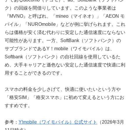
ク）の回線を間借りしています。このような事業者は
『MVNO』と呼ばれ、「mineo（マイネオ）」「AEON モ
バイル」「NUROmobile」などが例に挙げられます。これ
らは価格が安く済む代わりに安定した通信速度にならない
可能性があります。一方、SoftBank（ソフトバンク）の
サブブランドであるY！mobile（ワイモバイル）は、
Softbank（ソフトバンク）の自社回線を使用しているた
め、大手キャリアと遜色ない安定した通信速度で快適に利
用することができるのです。
スマホの料金を少しさげて、快適に使いたいという方や
「格安SIM」「格安スマホ」に初めて変えるという方にお
すすめです。
参考：
Y!mobile（ワイモバイル）公式サイト
（2026年3月