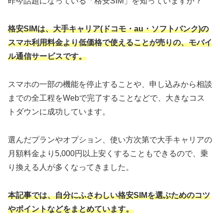
昨今話題になっている「格安SIM」を知っていますか？
格安SIMは、大手キャリア(ドコモ・au・ソフトバンク)の
スマホ利用料金より低価格で使えることが売りの、モバイ
ル通信サービスです。
スマホの一部の機能を停止することや、申し込みから相談
までの全工程をWebで完了することなどで、大きなコス
トダウンに成功しています。
選んだプランやオプション、使い方次第で大手キャリアの
月額料金より5,000円以上安くすることもできるので、乗
り換える人が多くなってきました。
本記事では、自分にふさわしい格安SIMを選ぶためのコツ
やポイントなどをまとめています。