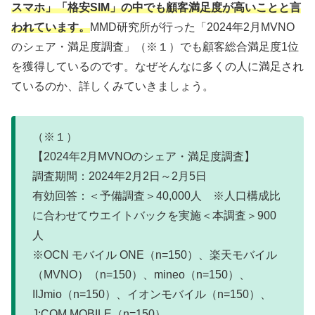
スマホ」「格安SIM」の中でも顧客満足度が高いことと言
われています。
MMD研究所が行った「2024年2月MVNO
のシェア・満足度調査」（※１）でも顧客総合満足度1位
を獲得しているのです。なぜそんなに多くの人に満足され
ているのか、詳しくみていきましょう。
（※１）
【2024年2月MVNOのシェア・満足度調査】
調査期間：2024年2月2日～2月5日
有効回答：＜予備調査＞40,000人 ※人口構成比
に合わせてウエイトバックを実施＜本調査＞900
人
※OCN モバイル ONE（n=150）、楽天モバイル
（MVNO）（n=150）、mineo（n=150）、
IIJmio（n=150）、イオンモバイル（n=150）、
J:COM MOBILE（n=150）