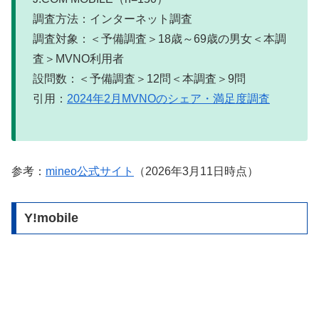
調査方法：インターネット調査
調査対象：＜予備調査＞18歳～69歳の男女＜本調
査＞MVNO利用者
設問数：＜予備調査＞12問＜本調査＞9問
引用：
2024年2月MVNOのシェア・満足度調査
参考：
mineo公式サイト
（2026年3月11日時点）
Y!mobile