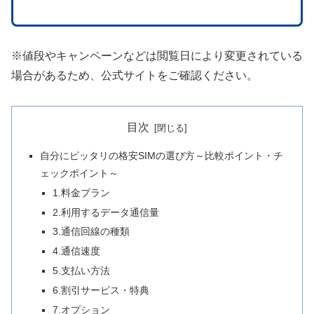
※値段やキャンペーンなどは閲覧日により変更されている
場合があるため、公式サイトをご確認ください。
目次
自分にピッタリの格安SIMの選び方～比較ポイント・チ
ェックポイント～
1.料金プラン
2.利用するデータ通信量
3.通信回線の種類
4.通信速度
5.支払い方法
6.割引サービス・特典
7.オプション