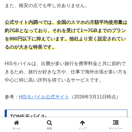
また、格安の点でも申し分ありません。
公式サイト内調べでは、全国のスマホの月額平均使用量は
約7GBとなっており、それを受けて1〜7GBまでのプラン
を990円以下に抑えています。他社より安く設定されてい
るのが大きな特長です。
HISモバイルは、出費が多い旅行を携帯料金と共に節約で
きるため、旅行が好きな方や、仕事で海外出張が多い方を
中心に特に高い評判を得ているサービスです。
参考：
HISモバイル公式サイト
（2026年3月11日時点）
TONEモバイル
ホーム
検索
トップ
サイドバー