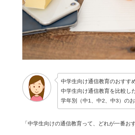
中学生向け通信教育のおすす
中学生向け通信教育を比較し
学年別（中1、中2、中3）の
「中学生向けの通信教育って、どれが一番お