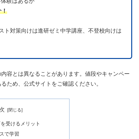
料体験はあるか
介！
テスト対策向けは進研ゼミ中学講座、不登校向けは
の内容とは異なることがあります。値段やキャンペー
あるため、公式サイトをご確認ください。
次
育を受けるメリット
ースで学習