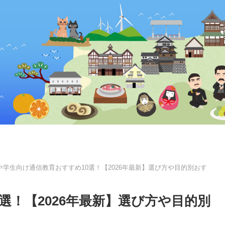
中学生向け通信教育おすすめ10選！【2026年最新】選び方や目的別おす
選！【2026年最新】選び方や目的別