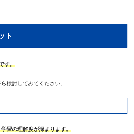
ット
です。
がら検討してみてください。
と学習の理解度が深まります。