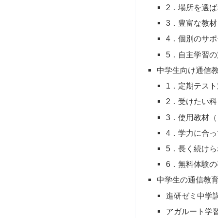
2．場所を選ば
3．豊富な教材
4．個別のサポ
5．自主学習の
中学生向け通信
1．定期テス
2．受けたい科
3．使用教材
4．学力に合
5．長く続け
6．無料体験の
中学生の通信教育
進研ゼミ中学
アガルート学