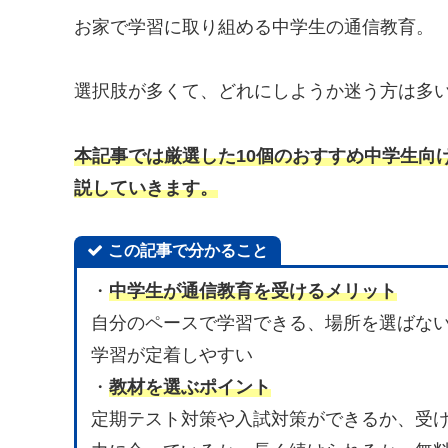
お家で学習に取り組める中学生の通信教育。
選択肢が多くて、どれにしようか迷う方は多
本記事では厳選した10個のおすすめ中学生向
説していきます。
この記事で分かること
・
中学生が通信教育を受けるメリット
自分のペースで学習できる、場所を選ばな
学習が定着しやすい
・
教材を選ぶポイント
定期テスト対策や入試対策ができるか、受