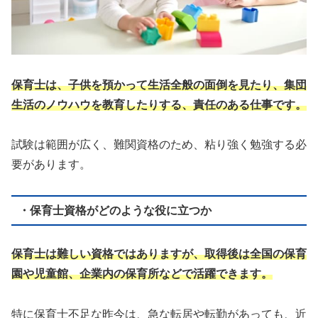
保育士は、子供を預かって生活全般の面倒を見たり、集団
生活のノウハウを教育したりする、責任のある仕事です。
試験は範囲が広く、難関資格のため、粘り強く勉強する必
要があります。
・保育士資格がどのような役に立つか
保育士は難しい資格ではありますが、取得後は全国の保育
園や児童館、企業内の保育所などで活躍できます。
特に保育士不足な昨今は、急な転居や転勤があっても、近