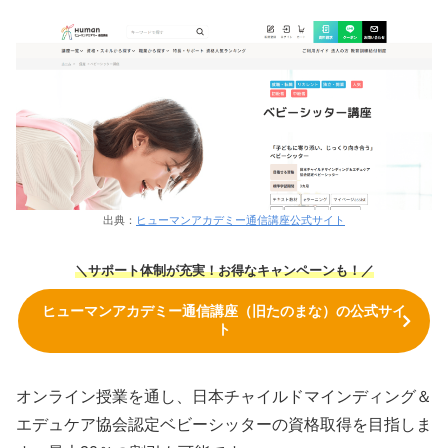
出典：
ヒューマンアカデミー通信講座公式サイト
＼サポート体制が充実！お得なキャンペーンも！／
ヒューマンアカデミー通信講座（旧たのまな）の公式サイ
ト
オンライン授業を通し、日本チャイルドマインディング＆
エデュケア協会認定ベビーシッターの資格取得を目指しま