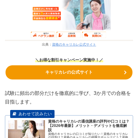
出典：
資格のキャリカレ公式サイト
＼お得な割引キャンペーン実施中！／
キャリカレの公式サイト
試験に頻出の部分だけを徹底的に学び、3か月での合格を
目指します。
資格のキャリカレの通信講座の評判や口コミは？
【2026年最新】メリット・デメリットを徹底解
説
資格のキャリカレの口コミが知りたい！資格のキャリカレ
の評判は？資格のキャリカレの就職サポートはどう？資格