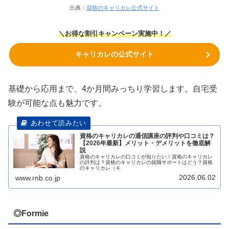
出典：
資格のキャリカレ公式サイト
＼お得な割引キャンペーン実施中！／
キャリカレの公式サイト
基礎から応用まで、4か月間みっちり学習します。自宅受
験が可能な点も魅力です。
資格のキャリカレの通信講座の評判や口コミは？
【2026年最新】メリット・デメリットを徹底解
説
資格のキャリカレの口コミが知りたい！資格のキャリカレ
の評判は？資格のキャリカレの就職サポートはどう？資格
のキャリカレ（キ
2026.06.02
www.rnb.co.jp
◎Formie