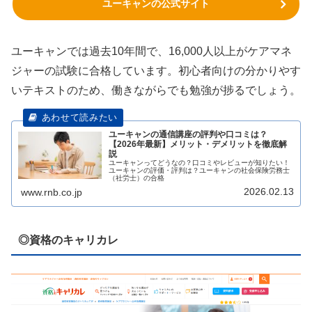
ユーキャンの公式サイト
ユーキャンでは過去10年間で、16,000人以上がケアマネ
ジャーの試験に合格しています。初心者向けの分かりやす
いテキストのため、働きながらでも勉強が捗るでしょう。
ユーキャンの通信講座の評判や口コミは？
【2026年最新】メリット・デメリットを徹底解
説
ユーキャンってどうなの？口コミやレビューが知りたい！
ユーキャンの評価・評判は？ユーキャンの社会保険労務士
（社労士）の合格
2026.02.13
www.rnb.co.jp
◎資格のキャリカレ