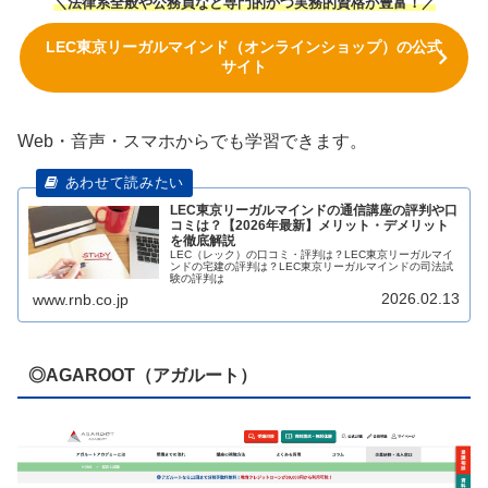
＼法律系全般や公務員など専門的かつ実務的資格が豊富！／
LEC東京リーガルマインド（オンラインショップ）の公式
サイト
Web・音声・スマホからでも学習できます。
LEC東京リーガルマインドの通信講座の評判や口
コミは？【2026年最新】メリット・デメリット
を徹底解説
LEC（レック）の口コミ・評判は？LEC東京リーガルマイ
ンドの宅建の評判は？LEC東京リーガルマインドの司法試
験の評判は
2026.02.13
www.rnb.co.jp
◎AGAROOT（アガルート）