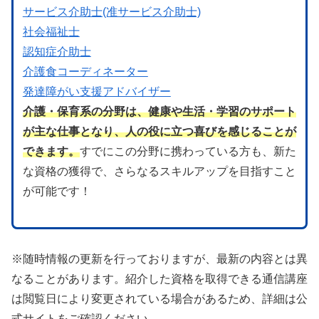
サービス介助士(准サービス介助士)
社会福祉士
認知症介助士
介護食コーディネーター
発達障がい支援アドバイザー
介護・保育系の分野は、健康や生活・学習のサポート
が主な仕事となり、人の役に立つ喜びを感じることが
できます。
すでにこの分野に携わっている方も、新た
な資格の獲得で、さらなるスキルアップを目指すこと
が可能です！
※随時情報の更新を行っておりますが、最新の内容とは異
なることがあります。紹介した資格を取得できる通信講座
は閲覧日により変更されている場合があるため、詳細は公
式サイトをご確認ください。