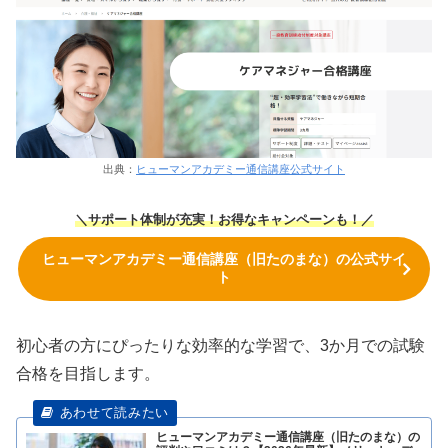
出典：
ヒューマンアカデミー通信講座公式サイト
＼サポート体制が充実！お得なキャンペーンも！／
ヒューマンアカデミー通信講座（旧たのまな）の公式サイ
ト
初心者の方にぴったりな効率的な学習で、3か月での試験
合格を目指します。
ヒューマンアカデミー通信講座（旧たのまな）の