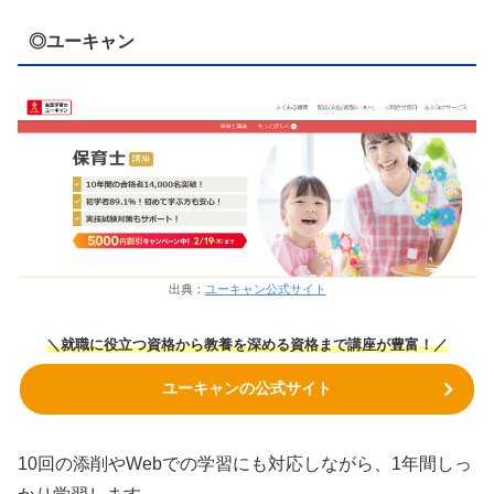
◎ユーキャン
出典：
ユーキャン公式サイト
＼就職に役立つ資格から教養を深める資格まで講座が豊富！／
ユーキャンの公式サイト
10回の添削やWebでの学習にも対応しながら、1年間しっ