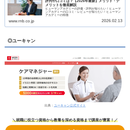
評判や口コミは？【2026年最新】メリット・デ
メリットを徹底解説
ヒューマンアカデミーの評価・評判が知りたい！ヒューマ
ンアカデミーの口コミ・レビューが知りたい！ヒューマン
アカデミーの特徴
2026.02.13
www.rnb.co.jp
◎ユーキャン
出典：
ユーキャン公式サイト
＼就職に役立つ資格から教養を深める資格まで講座が豊富！／