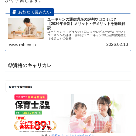
かり学習します。
ユーキャンの通信講座の評判や口コミは？
【2026年最新】メリット・デメリットを徹底解
説
ユーキャンってどうなの？口コミやレビューが知りたい！
ユーキャンの評価・評判は？ユーキャンの社会保険労務士
（社労士）の合格
2026.02.13
www.rnb.co.jp
◎資格のキャリカレ
出典：
資格のキャリカレ公式サイト