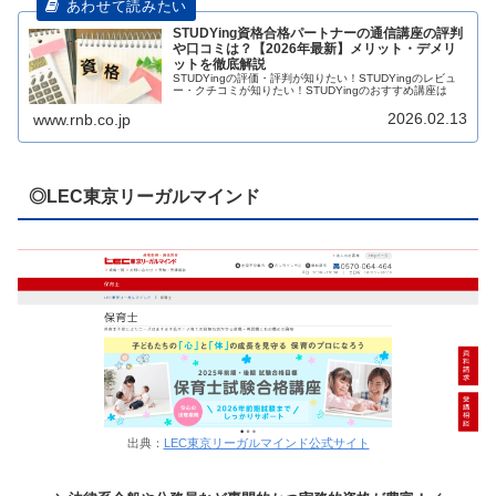
STUDYing資格合格パートナーの通信講座の評判
や口コミは？【2026年最新】メリット・デメリ
ットを徹底解説
STUDYingの評価・評判が知りたい！STUDYingのレビュ
ー・クチコミが知りたい！STUDYingのおすすめ講座は
2026.02.13
www.rnb.co.jp
◎LEC東京リーガルマインド
出典：
LEC東京リーガルマインド公式サイト