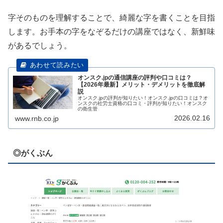
字そのものを理解することで、綺麗な字を書くことを目指
します。お手本の字をなぞるだけの講座ではなく、新鮮味
があるでしょう。
オンスク.jpの通信講座の評判や口コミは？
【2026年最新】メリット・デメリットを徹底解
説
オンスク.jpの評判が知りたい！オンスク.jpの口コミは？オ
ンスクの社労士資格の口コミ・評判が知りたい！オンスク
の衛生管
2026.02.16
www.rnb.co.jp
◎がくぶん