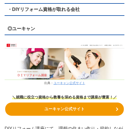
・DIYリフォーム資格が取れる会社
◎ユーキャン
出典：
ユーキャン公式サイト
＼就職に役立つ資格から教養を深める資格まで講座が豊富！／
ユーキャン公式サイト
DIYリフォーム講座にて、理想の住まい作り・節約しなが