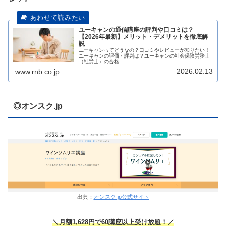
ユーキャンの通信講座の評判や口コミは？
【2026年最新】メリット・デメリットを徹底解
説
ユーキャンってどうなの？口コミやレビューが知りたい！
ユーキャンの評価・評判は？ユーキャンの社会保険労務士
（社労士）の合格
2026.02.13
www.rnb.co.jp
◎オンスク.jp
出典：
オンスク.jp公式サイト
＼月額1,628円で60講座以上受け放題！／