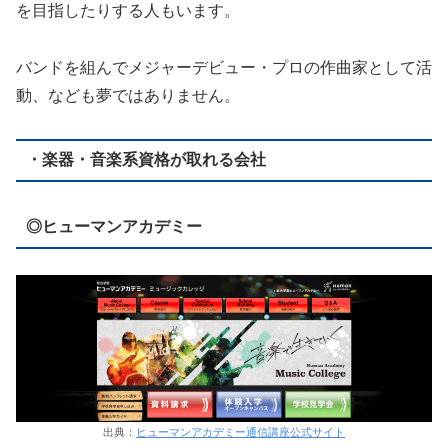
を目指したりする人もいます。
バンドを組んでメジャーデビュー・プロの作曲家として活
動、なども夢ではありません。
・楽器・音楽系資格が取れる会社
◎ヒューマンアカデミー
出典：
ヒューマンアカデミー通信講座公式サイト