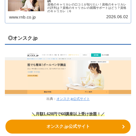
説
資格のキャリカレの口コミが知りたい！資格のキャリカレ
の評判は？資格のキャリカレの就職サポートはどう？資格
のキャリカレ（キ
2026.06.02
www.rnb.co.jp
◎オンスク.jp
出典：
オンスク.jp公式サイト
＼月額1,628円で60講座以上受け放題！／
オンスク.jp公式サイト