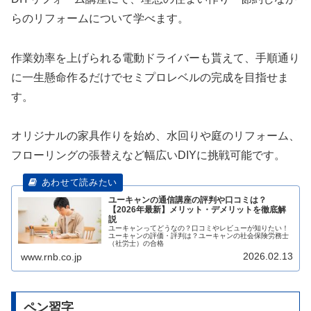
らのリフォームについて学べます。
作業効率を上げられる電動ドライバーも貰えて、手順通り
に一生懸命作るだけでセミプロレベルの完成を目指せま
す。
オリジナルの家具作りを始め、水回りや庭のリフォーム、
フローリングの張替えなど幅広いDIYに挑戦可能です。
ユーキャンの通信講座の評判や口コミは？
【2026年最新】メリット・デメリットを徹底解
説
ユーキャンってどうなの？口コミやレビューが知りたい！
ユーキャンの評価・評判は？ユーキャンの社会保険労務士
（社労士）の合格
2026.02.13
www.rnb.co.jp
ペン習字