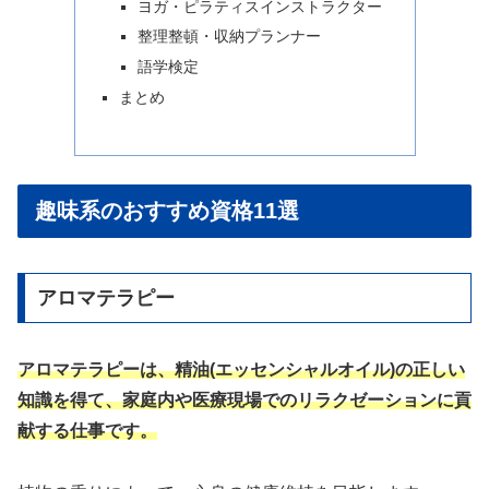
ヨガ・ピラティスインストラクター
整理整頓・収納プランナー
語学検定
まとめ
趣味系のおすすめ資格11選
アロマテラピー
アロマテラピーは、精油(エッセンシャルオイル)の正しい
知識を得て、家庭内や医療現場でのリラクゼーションに貢
献する仕事です。