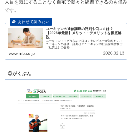
人目を気にすることなく自宅で黙々と練習できるのも強み
です。
ユーキャンの通信講座の評判や口コミは？
【2026年最新】メリット・デメリットを徹底解
説
ユーキャンってどうなの？口コミやレビューが知りたい！
ユーキャンの評価・評判は？ユーキャンの社会保険労務士
（社労士）の合格
2026.02.13
www.rnb.co.jp
◎がくぶん