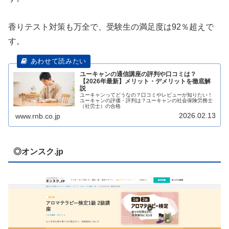
香りテスト対策も万全で、受験生の満足度は92％超えで
す。
ユーキャンの通信講座の評判や口コミは？
【2026年最新】メリット・デメリットを徹底解
説
ユーキャンってどうなの？口コミやレビューが知りたい！
ユーキャンの評価・評判は？ユーキャンの社会保険労務士
（社労士）の合格
2026.02.13
www.rnb.co.jp
◎オンスク.jp