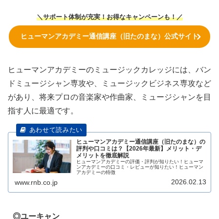
＼サポート体制が充実！お得なキャンペーンも！／
ヒューマンアカデミー通信講座（旧たのまな）公式サイト
ヒューマンアカデミーのミュージックカレッジには、バン
ドミュージシャン専攻や、ミュージックビジネス専攻など
があり、将来プロの音楽家や作曲家、ミュージシャンを目
指す人に最適です。
ヒューマンアカデミー通信講座（旧たのまな）の
評判や口コミは？【2026年最新】メリット・デ
メリットを徹底解説
ヒューマンアカデミーの評価・評判が知りたい！ヒューマ
ンアカデミーの口コミ・レビューが知りたい！ヒューマン
アカデミーの特徴
2026.02.13
www.rnb.co.jp
◎ユーキャン