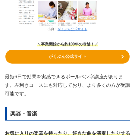
出典：
がくぶん公式サイト
＼事業開始から約100年の老舗！／
がくぶん公式サイト
最短6日で効果を実感できるボールペン字講座がありま
す。左利きコースにも対応しており、より多くの方が受講
可能です。
楽器・音楽
お気に入りの楽器を持ったり、好きな曲を演奏したりする