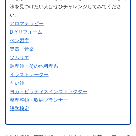
味を見つけたい人はぜひチャレンジしてみてくださ
い。
アロマテラピー
DIYリフォーム
ペン習字
楽器・音楽
ソムリエ
調理師・その他料理系
イラストレーター
占い師
ヨガ・ピラティスインストラクター
整理整頓・収納プランナー
語学検定