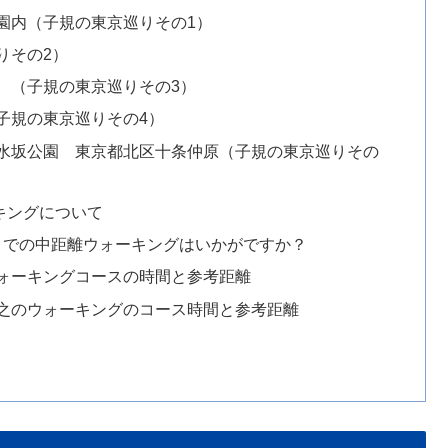
園内（子規の東京巡りその1）
りその2）
 （子規の東京巡りその3）
子規の東京巡りその4）
水坂公園 東京都北区十条仲原（子規の東京巡りその
キングについて
までの中距離ウォーキングはいかがですか？
ォーキングコースの時間と参考距離
之のウォーキングのコース時間と参考距離