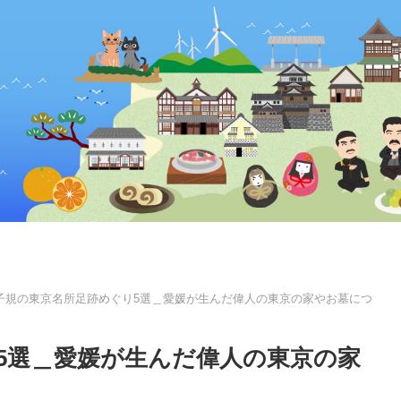
子規の東京名所足跡めぐり5選＿愛媛が生んだ偉人の東京の家やお墓につ
5選＿愛媛が生んだ偉人の東京の家