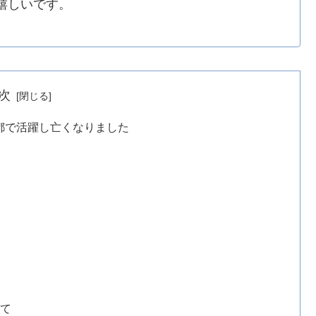
嬉しいです。
次
都で活躍し亡くなりました
いて