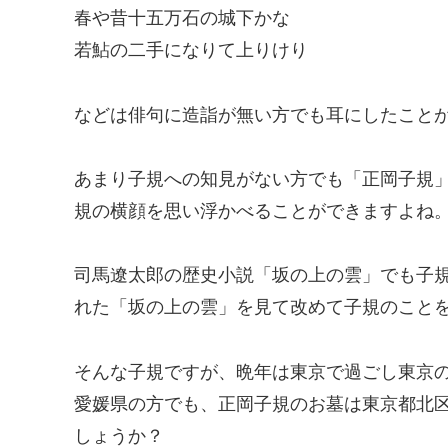
春や昔十五万石の城下かな
若鮎の二手になりて上りけり
などは俳句に造詣が無い方でも耳にしたこと
あまり子規への知見がない方でも「正岡子規
規の横顔を思い浮かべることができますよね
司馬遼太郎の歴史小説「坂の上の雲」でも子
れた「坂の上の雲」を見て改めて子規のこと
そんな子規ですが、晩年は東京で過ごし東京
愛媛県の方でも、正岡子規のお墓は東京都北
しょうか？