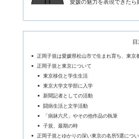
愛媛の魅力を表現できたら
目
正岡子規は愛媛県松山市で生まれ育ち、東京
正岡子規と東京について
東京移住と学生生活
東京大学文学部に入学
新聞記者としての活動
闘病生活と文学活動
「病牀六尺」やその他作品の執筆
子規、最期の時
正岡子規とゆかりの深い東京の名所5選につ