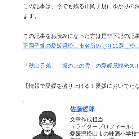
この記事は、今でも残る正岡子規にゆかりの
ます。
この記事をお読みになった方は是非下記の記
正岡子規の愛媛県松山市名所めぐり11選＿松
「秋山兄弟」「坂の上の雲」の愛媛県観光ス
【情報で愛媛を盛り上げる！愛媛においでたな
佐藤哲郎
文章作成担当
（ライタープロフィール）
愛媛県松山市の味酒小学校