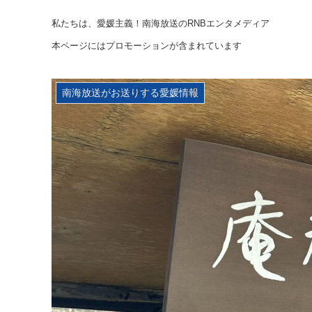
私たちは、愛媛主義！南海放送のRNBエンタメディア
本ページにはプロモーションが含まれています
南海放送がお送りする愛媛情報