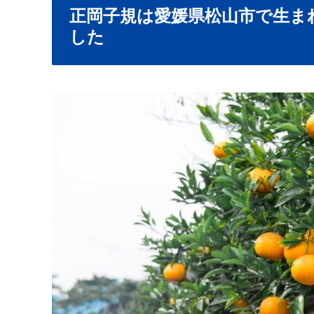
正岡子規は愛媛県松山市で生ま
した