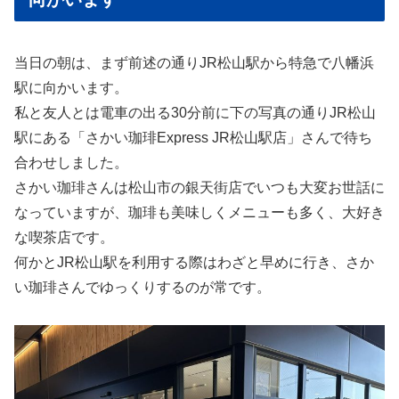
当日の朝は、まず前述の通りJR松山駅から特急で八幡浜
駅に向かいます。
私と友人とは電車の出る30分前に下の写真の通りJR松山
駅にある「さかい珈琲Express JR松山駅店」さんで待ち
合わせしました。
さかい珈琲さんは松山市の銀天街店でいつも大変お世話に
なっていますが、珈琲も美味しくメニューも多く、大好き
な喫茶店です。
何かとJR松山駅を利用する際はわざと早めに行き、さか
い珈琲さんでゆっくりするのが常です。