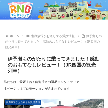
ホーム
南海放送がお送りする愛媛情報
伊予灘もの
がたりに乗ってきました！感動のおもてなしレビュー！（JR四国の
観光列車）
伊予灘ものがたりに乗ってきました！感動
のおもてなしレビュー！（JR四国の観光
列車）
私たちは、愛媛主義！南海放送のRNBエンタメディア
本ページにはプロモーションが含まれています
南海放送がお送りする愛媛情報