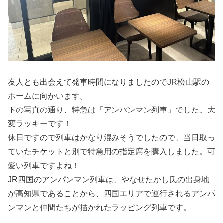
友人とも出会えて発車時間になりましたのでJR松山駅の
ホームに向かいます。
下の写真の通り、特急は「アンパンマン列車」でした。大
変ラッキーです！
休日ですので列車はかなり混みそうでしたので、当日取っ
ていたチケットと別で特急用の指定席を購入しました。可
愛い列車ですよね！
JR四国のアンパンマン列車は、やなせたかし氏の出身地
が高知県であることから、四国エリアで運行されるアンパ
ンマンと仲間たちが描かれたラッピング列車です。