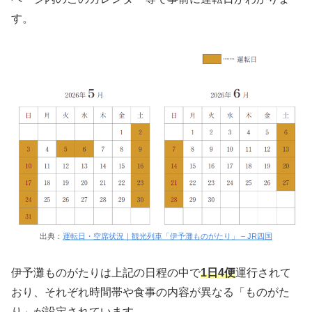
す。
出典：
運転日・空席状況｜観光列車「伊予灘ものがたり」 – JR四国
伊予灘ものがたりは上記の日程の中で
1日4便
運行されて
おり、それぞれ時間帯や食事の内容が異なる「ものがた
り」が設定されています。