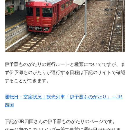
伊予灘ものがたりの運行ルートと種類についてですが、ま
ず伊予灘ものがたりが運行する日程は下記のサイトで確認
することができます。
運転日・空席状況｜観光列車「伊予灘ものがたり」 – JR
四国
下記がJR四国さんの伊予灘ものがたりのページです。
ページ内のこのカレンダー等で事前に運転日がわかりま