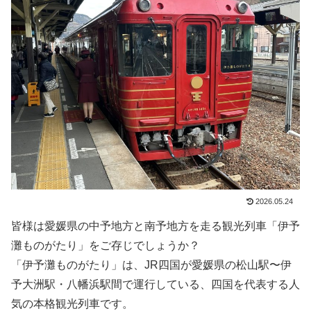
2026.05.24
皆様は愛媛県の中予地方と南予地方を走る観光列車「伊予
灘ものがたり」をご存じでしょうか？
「伊予灘ものがたり」は、JR四国が愛媛県の松山駅〜伊
予大洲駅・八幡浜駅間で運行している、四国を代表する人
気の本格観光列車です。