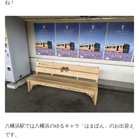
ね！
八幡浜駅では八幡浜のゆるキャラ「はまぽん」のお出迎え
です。