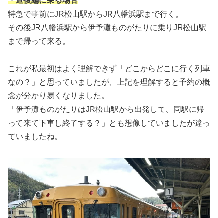
・道後編に乗る場合
特急で事前にJR松山駅からJR八幡浜駅まで行く。
その後JR八幡浜駅から伊予灘ものがたりに乗りJR松山駅
まで帰って来る。
これが私最初はよく理解できず「どこからどこに行く列車
なの？」と思っていましたが、上記を理解すると予約の概
念が分かり易くなりました。
「伊予灘ものがたりはJR松山駅から出発して、同駅に帰
って来て下車し終了する？」とも想像していましたが違っ
ていましたね。