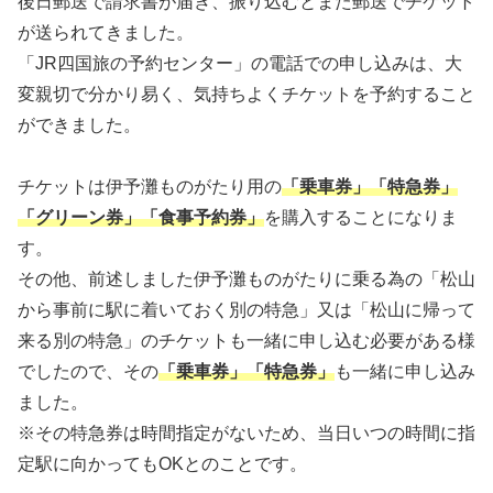
後日郵送で請求書が届き、振り込むとまた郵送でチケット
が送られてきました。
「JR四国旅の予約センター」の電話での申し込みは、大
変親切で分かり易く、気持ちよくチケットを予約すること
ができました。
チケットは伊予灘ものがたり用の
「乗車券」「特急券」
「グリーン券」「食事予約券」
を購入することになりま
す。
その他、前述しました伊予灘ものがたりに乗る為の「松山
から事前に駅に着いておく別の特急」又は「松山に帰って
来る別の特急」のチケットも一緒に申し込む必要がある様
でしたので、その
「乗車券」「特急券」
も一緒に申し込み
ました。
※その特急券は時間指定がないため、当日いつの時間に指
定駅に向かってもOKとのことです。