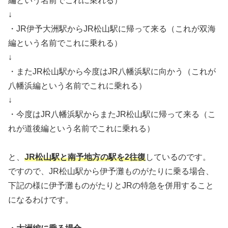
編という名前でこれに乗れる）
↓
・JR伊予大洲駅からJR松山駅に帰って来る（これが双海
編という名前でこれに乗れる）
↓
・またJR松山駅から今度はJR八幡浜駅に向かう（これが
八幡浜編という名前でこれに乗れる）
↓
・今度はJR八幡浜駅からまたJR松山駅に帰って来る（こ
れが道後編という名前でこれに乗れる）
と、
JR松山駅と南予地方の駅を2往復
しているのです。
ですので、JR松山駅から伊予灘ものがたりに乗る場合、
下記の様に伊予灘ものがたりとJRの特急を併用すること
になるわけです。