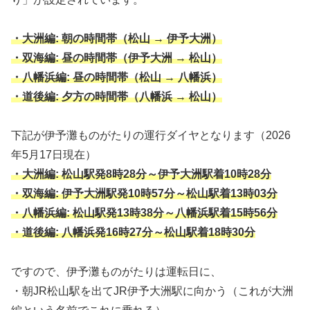
・大洲編: 朝の時間帯（松山 → 伊予大洲）
・双海編: 昼の時間帯（伊予大洲 → 松山）
・八幡浜編: 昼の時間帯（松山 → 八幡浜）
・道後編: 夕方の時間帯（八幡浜 → 松山）
下記が伊予灘ものがたりの運行ダイヤとなります（2026
年5月17日現在）
・大洲編: 松山駅発8時28分～伊予大洲駅着10時28分
・双海編:
伊予大洲駅発10時57分～松山駅着13時03分
・八幡浜編:
松山駅発13時38分～八幡浜駅着15時56分
・道後編:
八幡浜発16時27分～松山駅着18時30分
ですので、伊予灘ものがたりは運転日に、
・朝JR松山駅を出てJR伊予大洲駅に向かう（これが大洲