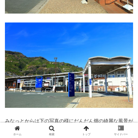
みなっとからは下の写真の様にだんだん畑の綺麗な風景が
見えます。
ホーム
検索
トップ
サイドバー