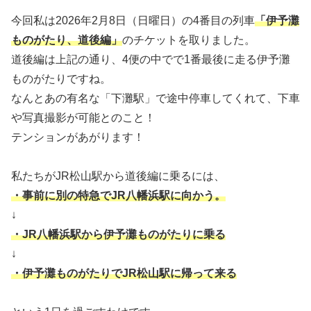
今回私は2026年2月8日（日曜日）の4番目の列車
「伊予灘
ものがたり、道後編」
のチケットを取りました。
道後編は上記の通り、4便の中でで1番最後に走る伊予灘
ものがたりですね。
なんとあの有名な「下灘駅」で途中停車してくれて、下車
や写真撮影が可能とのこと！
テンションがあがります！
私たちがJR松山駅から道後編に乗るには、
・事前に別の特急でJR八幡浜駅に向かう。
↓
・JR八幡浜駅から伊予灘ものがたりに乗る
↓
・伊予灘ものがたりでJR松山駅に帰って来る