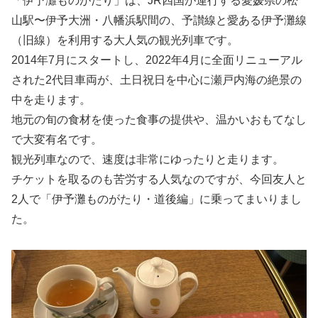
「伊予灘ものがたり」は、JR四国が運行する愛媛県の松
山駅〜伊予大洲・八幡浜駅間の、予讃線と愛ある伊予灘線
（旧線）を利用する大人気の観光列車です。
2014年7月にスタートし、2022年4月に全面リニューアル
された2代目車両が、土日祝日を中心に瀬戸内海の絶景の
中を走ります。
地元の旬の食材を使った食事の提供や、温かいおもてなし
で大変有名です。
観光列車なので、速度は非常にゆったりと走ります。
チケットを取るのも苦労する人気なのですが、今回友人と
2人で「伊予灘ものがたり・道後編」に乗ってまいりまし
た。