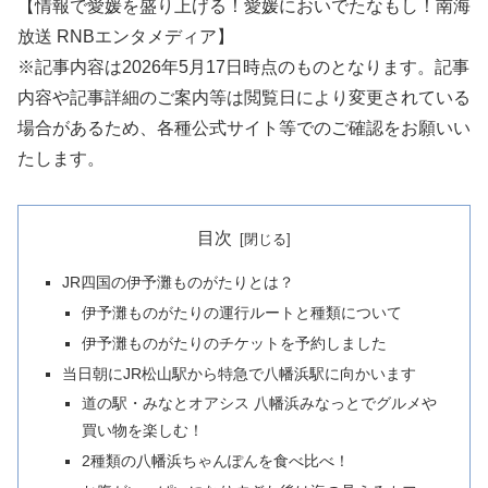
【情報で愛媛を盛り上げる！愛媛においでたなもし！南海
放送 RNBエンタメディア】
※記事内容は2026年5月17日時点のものとなります。記事
内容や記事詳細のご案内等は閲覧日により変更されている
場合があるため、各種公式サイト等でのご確認をお願いい
たします。
目次
JR四国の伊予灘ものがたりとは？
伊予灘ものがたりの運行ルートと種類について
伊予灘ものがたりのチケットを予約しました
当日朝にJR松山駅から特急で八幡浜駅に向かいます
道の駅・みなとオアシス 八幡浜みなっとでグルメや
買い物を楽しむ！
2種類の八幡浜ちゃんぽんを食べ比べ！