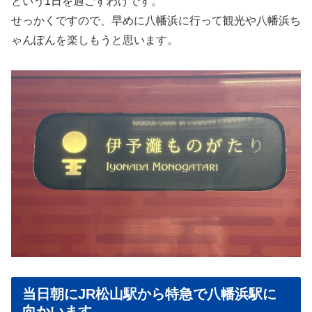
という1日を過ごすわけです。
せっかくですので、早めに八幡浜に行って観光や八幡浜ち
ゃんぽんを楽しもうと思います。
当日朝にJR松山駅から特急で八幡浜駅に
向かいます