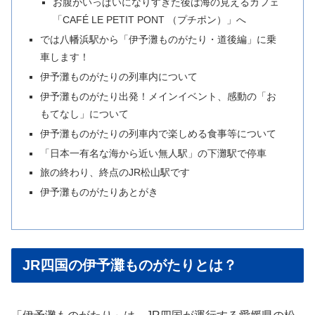
お腹がいっぱいになりすぎた後は海の見えるカフェ
「CAFÉ LE PETIT PONT （プチポン）」へ
では八幡浜駅から「伊予灘ものがたり・道後編」に乗
車します！
伊予灘ものがたりの列車内について
伊予灘ものがたり出発！メインイベント、感動の「お
もてなし」について
伊予灘ものがたりの列車内で楽しめる食事等について
「日本一有名な海から近い無人駅」の下灘駅で停車
旅の終わり、終点のJR松山駅です
伊予灘ものがたりあとがき
JR四国の伊予灘ものがたりとは？