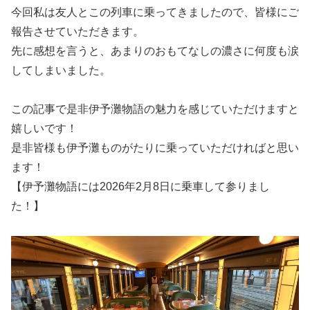
今回私は友人とこの列車に乗ってきましたので、皆様にご
報告させていただきます。
先に感想を言うと、あまりのおもてなしの濃さに何度も涙
してしまいました。
この記事で是非伊予灘物語の魅力を感じていただけますと
嬉しいです！
是非皆様も伊予灘ものがたりに乗っていただければと思い
ます！
【伊予灘物語には2026年2月8日に乗車して参りまし
た！】