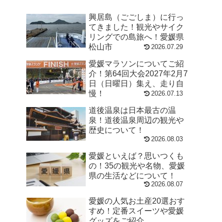
興居島（ごごしま）に行っ
てきました！観光やサイク
リングでの島旅へ！愛媛県
松山市
2026.07.29
愛媛マラソンについてご紹
介！第64回大会2027年2月7
日（日曜日）集え、走り自
慢！
2026.07.13
道後温泉は日本最古の温
泉！道後温泉周辺の観光や
歴史について！
2026.08.03
愛媛といえば？思いつくも
の！35の観光や名物、愛媛
県の生活などについて！
2026.08.07
愛媛の人気お土産20選おす
すめ！定番スイーツや愛媛
グッズをご紹介