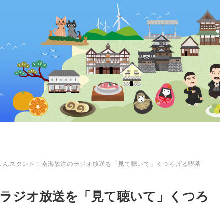
よんスタンド！南海放送のラジオ放送を「見て聴いて」くつろげる喫茶
ラジオ放送を「見て聴いて」くつろ