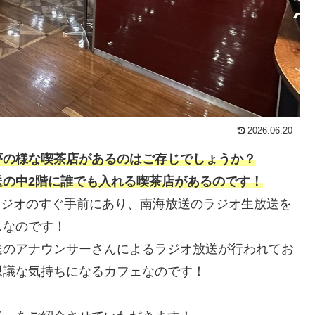
2026.06.20
夢の様な喫茶店があるのはご存じでしょうか？
送の中2階に誰でも入れる喫茶店があるのです！
タジオのすぐ手前にあり、南海放送のラジオ生放送を
スなのです！
送のアナウンサーさんによるラジオ放送が行われてお
思議な気持ちになるカフェなのです！