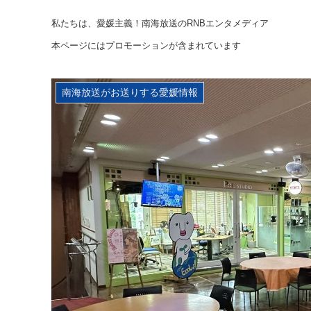
私たちは、愛媛主義！南海放送のRNBエンタメディア
本ページにはプロモーションが含まれています
南海放送がお送りする愛媛情報