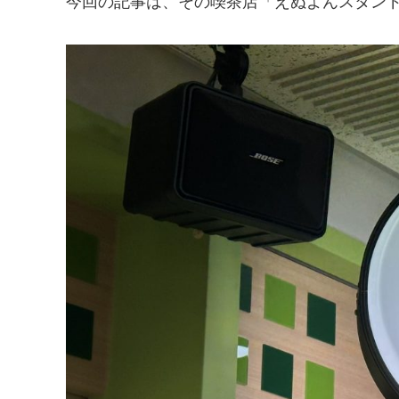
今回の記事は、その喫茶店「えぬよんスタン