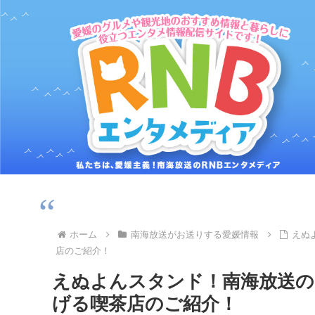
ホーム
南海放送がお送りする愛媛情報
えぬ
店のご紹介！
えぬよんスタンド！南海放送の
げる喫茶店のご紹介！