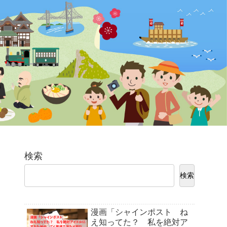
検索
検索
漫画「シャインポスト ね
え知ってた？ 私を絶対ア