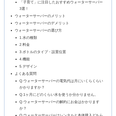
「子育て」に注目したおすすめウォーターサーバー
3選！
ウォーターサーバーのメリット
ウォーターサーバーのデメリット
ウォーターサーバーの選び方
1.水の種類
2.料金
3.ボトルのタイプ・設置位置
4.機能
5.デザイン
よくある質問
Q.ウォーターサーバーの電気代は月にいくらくらい
かかりますか？
Q.1ヶ月にどのくらい水を使うか分かりません。
Q.ウォーターサーバーの解約にお金はかかります
か？
Q.ウォーターサーバーはレンタルと本体購入どちら