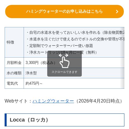
ハミングウォーターのお申し込みはこちら
・自宅の水道水を使っておいしい水を作れる（除去物質数26
・水道水を注ぐだけで使えるのでボトルの交換や管理が不要
特徴
・定額制でウォーターサーバー使い放題
・浄水カートリッジは8ヶ月に一度（無料）
月額料金
3,300円（税込み）
スクロールできます
水の種類
浄水型
電気代
約475円～
Webサイト：
ハミングウォーター
（2026年4月20日時点）
Locca（ロッカ）