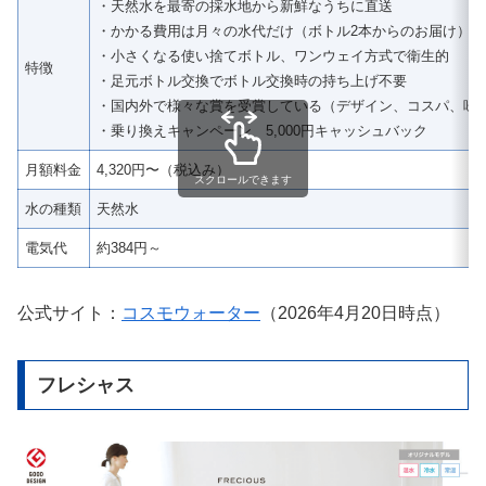
・天然水を最寄の採水地から新鮮なうちに直送
・かかる費用は月々の水代だけ（ボトル2本からのお届け）
・小さくなる使い捨てボトル、ワンウェイ方式で衛生的
特徴
・足元ボトル交換でボトル交換時の持ち上げ不要
・国内外で様々な賞を受賞している（デザイン、コスパ、味
・乗り換えキャンペーン 5,000円キャッシュバック
月額料金
4,320円〜（税込み）
スクロールできます
水の種類
天然水
電気代
約384円～
公式サイト：
コスモウォーター
（2026年4月20日時点）
フレシャス