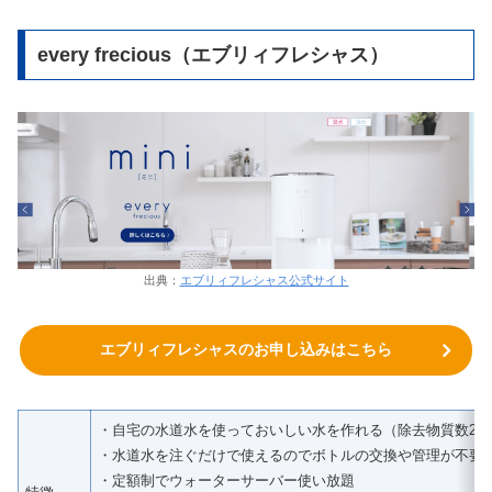
every frecious（エブリィフレシャス）
出典：
エブリィフレシャス公式サイト
エブリィフレシャスのお申し込みはこちら
・自宅の水道水を使っておいしい水を作れる（除去物質数23
・水道水を注ぐだけで使えるのでボトルの交換や管理が不要
・定額制でウォーターサーバー使い放題