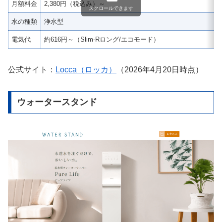
月額料金
2,380円（税込み）～
スクロールできます
水の種類
浄水型
電気代
約616円～（Slim-Rロング/エコモード）
公式サイト：
Locca（ロッカ）
（2026年4月20日時点）
ウォータースタンド