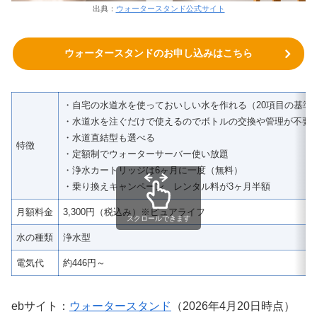
出典：
ウォータースタンド公式サイト
ウォータースタンドのお申し込みはこちら
・自宅の水道水を使っておいしい水を作れる（20項目の基準
・水道水を注ぐだけで使えるのでボトルの交換や管理が不要
・水道直結型も選べる
特徴
・定額制でウォーターサーバー使い放題
・浄水カートリッジは6ヶ月に一度（無料）
・乗り換えキャンペーン レンタル料が3ヶ月半額
月額料金
3,300円（税込み）※ピュアライフ
スクロールできます
水の種類
浄水型
電気代
約446円～
ebサイト：
ウォータースタンド
（2026年4月20日時点）