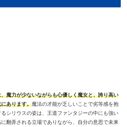
は、魔力が少ないながらも心優しく魔女と、誇り高い
化にあります。
魔法の才能が乏しいことで劣等感を抱
するシリウスの姿は、王道ファンタジーの中にも強い
筋に翻弄される立場でありながら、自分の意思で未来