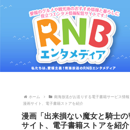
ホーム
南海放送がお送りする電子書籍サービス情報
漫画サイト、電子書籍ストアを紹介
漫画「出来損ない魔女と騎士の
サイト、電子書籍ストアを紹介