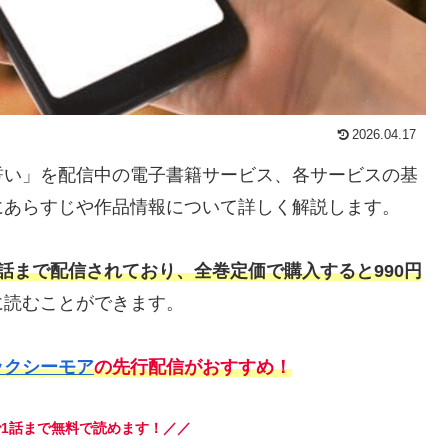
2026.04.17
誓い」を配信中の電子書籍サービス、各サービスの基
にあらすじや作品情報について詳しく解説します。
話まで配信されており、全巻定価で購入すると990円
に読むことができます。
ックシーモア
の先行配信がおすすめ！
1話まで無料で読めます！
／／