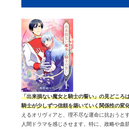
「出来損ない魔女と騎士の誓い」の見どころ
騎士が少しずつ信頼を築いていく関係性の変
えるオリヴィアと、理不尽な運命に抗おうと
人間ドラマを感じさせます。特に、政略や血