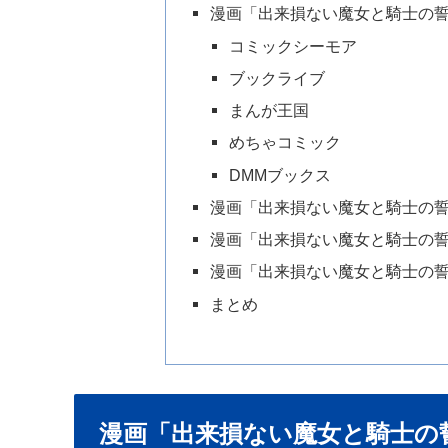
漫画「出来損ない魔女と騎士の誓
コミックシーモア
ブックライブ
まんが王国
めちゃコミック
DMMブックス
漫画「出来損ない魔女と騎士の
漫画「出来損ない魔女と騎士の
漫画「出来損ない魔女と騎士の
まとめ
漫画「出来損ない魔女と騎士の