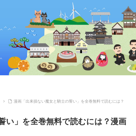
漫画「出来損ない魔女と騎士の誓い」を全巻無料で読むには？
誓い」を全巻無料で読むには？漫画