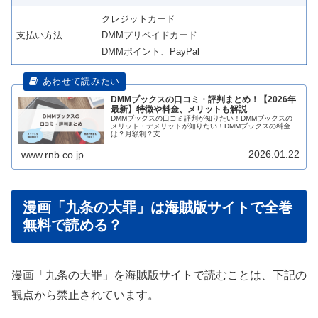
クレジットカード
支払い方法
DMMプリペイドカード
DMMポイント、PayPal
DMMブックスの口コミ・評判まとめ！【2026年
最新】特徴や料金、メリットも解説
DMMブックスの口コミ評判が知りたい！DMMブックスの
メリット・デメリットが知りたい！DMMブックスの料金
は？月額制？支
2026.01.22
www.rnb.co.jp
漫画「九条の大罪」は海賊版サイトで全巻
無料で読める？
漫画「九条の大罪」を海賊版サイトで読むことは、下記の
観点から禁止されています。