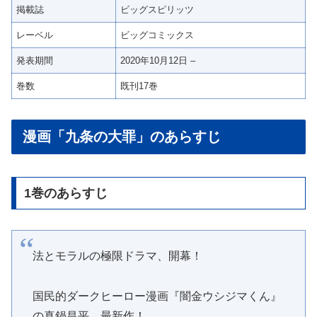
掲載誌
ビッグスピリッツ
レーベル
ビッグコミックス
発表期間
2020年10月12日 –
巻数
既刊17巻
漫画「九条の大罪」のあらすじ
1巻のあらすじ
法とモラルの極限ドラマ、開幕！
国民的ダークヒーロー漫画『闇金ウシジマくん』
の真鍋昌平、最新作！