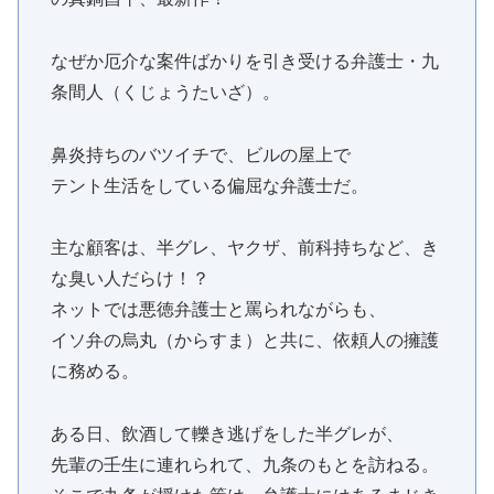
なぜか厄介な案件ばかりを引き受ける弁護士・九
条間人（くじょうたいざ）。
鼻炎持ちのバツイチで、ビルの屋上で
テント生活をしている偏屈な弁護士だ。
主な顧客は、半グレ、ヤクザ、前科持ちなど、き
な臭い人だらけ！？
ネットでは悪徳弁護士と罵られながらも、
イソ弁の烏丸（からすま）と共に、依頼人の擁護
に務める。
ある日、飲酒して轢き逃げをした半グレが、
先輩の壬生に連れられて、九条のもとを訪ねる。