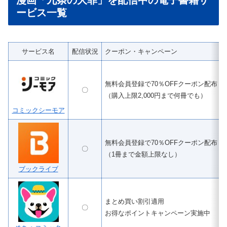
漫画「九条の大罪」を配信中の電子書籍サ
ービス一覧
サービス名
配信状況
クーポン・キャンペーン
無料会員登録で70％OFFクーポン配布
〇
（購入上限2,000円まで何冊でも）
コミックシーモア
無料会員登録で70％OFFクーポン配布
〇
（1冊まで金額上限なし）
ブックライブ
まとめ買い割引適用
〇
お得なポイントキャンペーン実施中