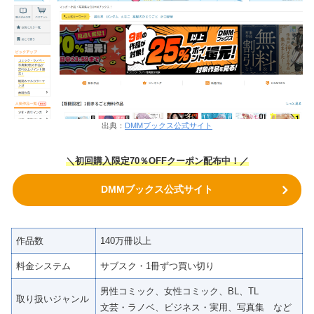
出典：
DMMブックス公式サイト
＼初回購入限定70％OFFクーポン配布中！／
DMMブックス公式サイト
作品数
140万冊以上
料金システム
サブスク・1冊ずつ買い切り
男性コミック、女性コミック、BL、TL
取り扱いジャンル
文芸・ラノベ、ビジネス・実用、写真集 など