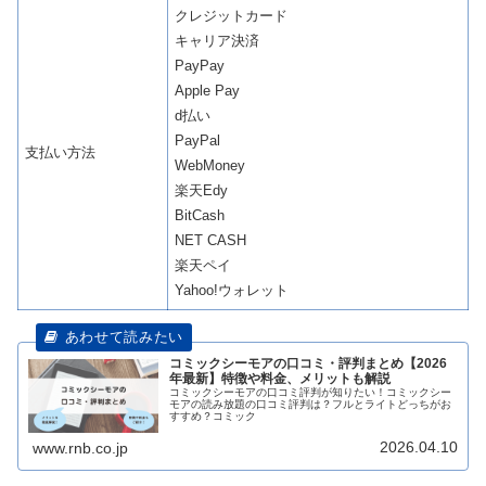
クレジットカード
キャリア決済
PayPay
Apple Pay
d払い
PayPal
支払い方法
WebMoney
楽天Edy
BitCash
NET CASH
楽天ペイ
Yahoo!ウォレット
コミックシーモアの口コミ・評判まとめ【2026
年最新】特徴や料金、メリットも解説
コミックシーモアの口コミ評判が知りたい！コミックシー
モアの読み放題の口コミ評判は？フルとライトどっちがお
すすめ？コミック
2026.04.10
www.rnb.co.jp