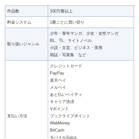
作品数
100万冊以上
料金システム
1冊ごとに買い切り
少年・青年マンガ、少女・女性マンガ
BL、TL、ライトノベル
取り扱いジャンル
小説・文芸、ビジネス・実用
雑誌・写真集 など
クレジットカード
PayPay
楽天ペイ
メルペイ
あと払いペイディ
キャリア決済
Vポイント
支払い方法
ブックライブポイント
WebMoney
BitCash
モバイルSuica