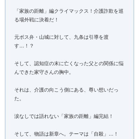
「家族の距離」編クライマックス！介護詐欺を巡
る場外戦に決着だ！
元ボス弁・山城に対して、九条は引導を渡
す…！？
そして、認知症の末に亡くなった父との関係に悩
んできた家守さんの胸中。
それは、介護の向こう側にある、尊い想いだっ
た。
涙なしでは語れない「家族の距離」編完結！
そして、物語は新章へ。テーマは「自殺」…！