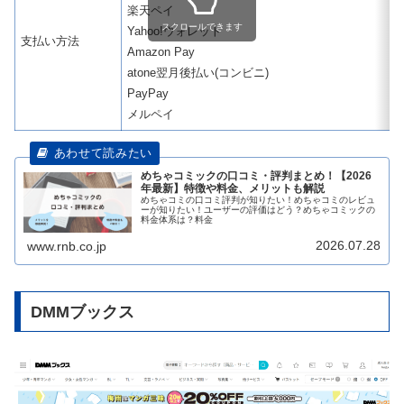
楽天ペイ
スクロールできます
Yahoo!ウォレット
支払い方法
Amazon Pay
atone翌月後払い(コンビニ)
PayPay
メルペイ
めちゃコミックの口コミ・評判まとめ！【2026
年最新】特徴や料金、メリットも解説
めちゃコミの口コミ評判が知りたい！めちゃコミのレビュ
ーが知りたい！ユーザーの評価はどう？めちゃコミックの
料金体系は？料金
2026.07.28
www.rnb.co.jp
DMMブックス