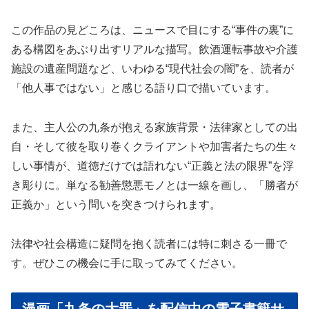
この作品の見どころは、ニュースで目にする“事件の裏”に
ある構図をあぶり出すリアルな描写。飲酒運転事故や介護
施設の遺産問題など、いわゆる“現代社会の闇”を、読者が
「他人事ではない」と感じる語り口で描いています。
また、主人公の九条が抱える家族背景・法律家としての出
自・そして彼を取り巻くクライアントや加害者たちの生々
しい事情が、道徳だけでは語れない“正義と法の限界”を浮
き彫りに。単なる勧善懲悪モノとは一線を画し、「勝者が
正義か」という問いを突きつけられます。
法律や社会構造に疑問を抱く読者には特に刺さる一冊で
す。ぜひこの機会に手に取ってみてください。