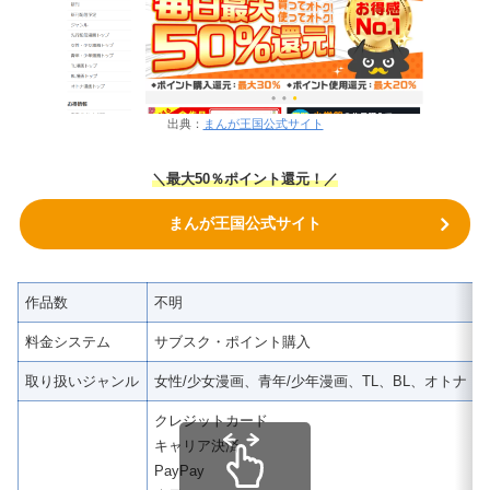
出典：
まんが王国公式サイト
＼
最大50％ポイント還元！
／
まんが王国公式サイト
作品数
不明
料金システム
サブスク・ポイント購入
取り扱いジャンル
女性/少女漫画、青年/少年漫画、TL、BL、オトナ 
クレジットカード
キャリア決済
PayPay