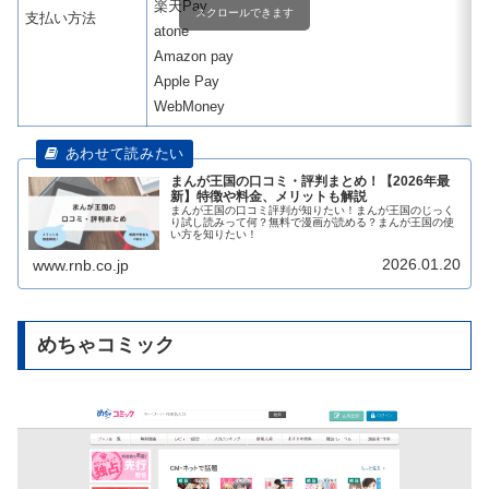
楽天Pay
スクロールできます
支払い方法
atone
Amazon pay
Apple Pay
WebMoney
まんが王国の口コミ・評判まとめ！【2026年最
新】特徴や料金、メリットも解説
まんが王国の口コミ評判が知りたい！まんが王国のじっく
り試し読みって何？無料で漫画が読める？まんが王国の使
い方を知りたい！
2026.01.20
www.rnb.co.jp
めちゃコミック