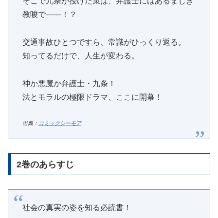
そこで九条が授けた策は、弁護士にはあるまじき
教唆で――！？
交通事故ひとつですら、常識がひっくり返る。
知ってるだけで、人生が変わる。
神か悪魔か弁護士・九条！
法とモラルの極限ドラマ、ここに開幕！
出典：
コミックシーモア
2巻のあらすじ
社会の真実の姿を知る必読書！