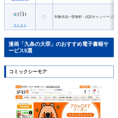
〇
対象作品一部無料・試読キャンペーン実
コミスト
漫画「九条の大罪」のおすすめ電子書籍サ
ービス5選
コミックシーモア