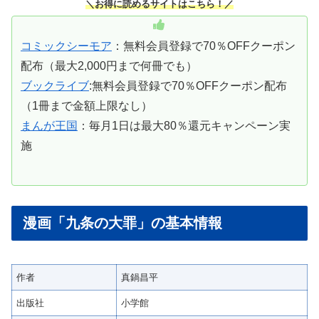
＼お得に読めるサイトはこちら！／
コミックシーモア
：無料会員登録で70％OFFクーポン
配布（最大2,000円まで何冊でも）
ブックライブ
:無料会員登録で70％OFFクーポン配布
（1冊まで金額上限なし）
まんが王国
：毎月1日は最大80％還元キャンペーン実
施
漫画「九条の大罪」の基本情報
作者
真鍋昌平
出版社
小学館