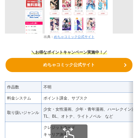
出典：
めちゃコミック公式サイト
＼
お得なポイントキャンペーン実施中！
／
めちゃコミック公式サイト
作品数
不明
料金システム
ポイント課金、サブスク
少女・女性漫画、少年・青年漫画、ハーレクイン漫
取り扱いジャンル
TL、BL、オトナ、ライトノベル など
クレジットカード
キャリア決済