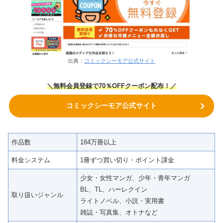
出典：
コミックシーモア公式サイト
＼無料会員登録で70％OFFクーポン
配布！
／
コミックシーモア公式サイト
作品数
184万冊以上
料金システム
1冊ずつ買い切り・ポイント課金
少女・女性マンガ、少年・青年マンガ
BL、TL、ハーレクイン
取り扱いジャンル
ライトノベル、小説・実用書
雑誌・写真集、オトナなど