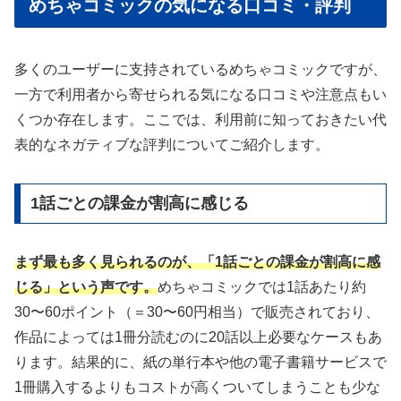
めちゃコミックの気になる口コミ・評判
多くのユーザーに支持されているめちゃコミックですが、
一方で利用者から寄せられる気になる口コミや注意点もい
くつか存在します。ここでは、利用前に知っておきたい代
表的なネガティブな評判についてご紹介します。
1話ごとの課金が割高に感じる
まず最も多く見られるのが、「1話ごとの課金が割高に感
じる」という声です。
めちゃコミックでは1話あたり約
30〜60ポイント（＝30〜60円相当）で販売されており、
作品によっては1冊分読むのに20話以上必要なケースもあ
ります。結果的に、紙の単行本や他の電子書籍サービスで
1冊購入するよりもコストが高くついてしまうことも少な