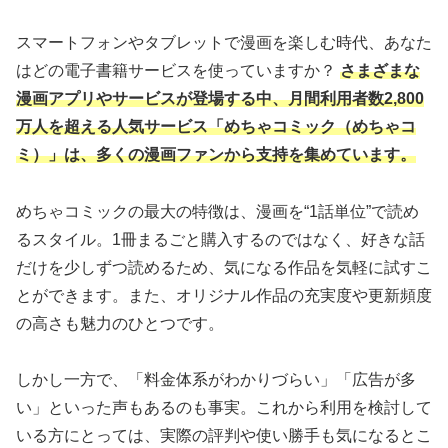
スマートフォンやタブレットで漫画を楽しむ時代、あなた
はどの電子書籍サービスを使っていますか？
さまざまな
漫画アプリやサービスが登場する中、月間利用者数2,800
万人を超える人気サービス「めちゃコミック（めちゃコ
ミ）」は、多くの漫画ファンから支持を集めています。
めちゃコミックの最大の特徴は、漫画を“1話単位”で読め
るスタイル。1冊まるごと購入するのではなく、好きな話
だけを少しずつ読めるため、気になる作品を気軽に試すこ
とができます。また、オリジナル作品の充実度や更新頻度
の高さも魅力のひとつです。
しかし一方で、「料金体系がわかりづらい」「広告が多
い」といった声もあるのも事実。これから利用を検討して
いる方にとっては、実際の評判や使い勝手も気になるとこ