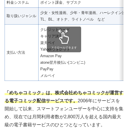
料金システム
ポイント課金、サブスク
少女・女性漫画、少年・青年漫画、ハーレクイン漫
取り扱いジャンル
TL、BL、オトナ、ライトノベル など
クレジットカード
キャリア決済
楽天ペイ
スクロールできます
Yahoo!ウォレット
支払い方法
Amazon Pay
atone翌月後払い(コンビニ)
PayPay
メルペイ
「めちゃコミック」は、株式会社めちゃコミックが運営す
る電子コミック配信サービスです。
2006年にサービスを
開始して以来、スマートフォンユーザーを中心に支持を集
め、現在では月間利用者数が2,800万人を超える国内最大
級の電子書籍サービスのひとつとなっています。