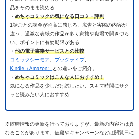
品をそのまま読める
・
めちゃコミックの気になる口コミ・評判
1話ごとの課金が割高に感じる、広告と実際の内容が
違う、過激な表紙の作品が多く家族や職場で開きづら
い、ポイントに有効期限がある
・
他の電子書籍サービスとの比較
コミックシーモア
、
ブックライブ
、
Kindle（Amazon）
との違いをご紹介。
・
めちゃコミックはこんな人におすすめ！
気になる作品を少しだけ試したい、スキマ時間にサク
ッと読みたい人におすすめ！
※随時情報の更新を行っておりますが、最新の内容とは異
なることがあります。値段やキャンペーンなどは閲覧日に