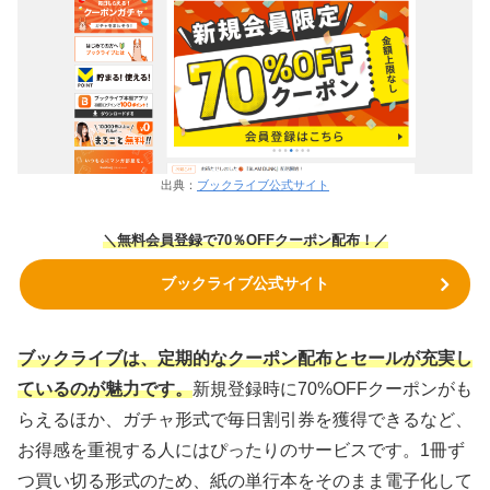
出典：
ブックライブ公式サイト
＼無料会員登録で70％OFFクーポン
配布！
／
ブックライブ公式サイト
ブックライブは、定期的なクーポン配布とセールが充実し
ているのが魅力です。
新規登録時に70%OFFクーポンがも
らえるほか、ガチャ形式で毎日割引券を獲得できるなど、
お得感を重視する人にはぴったりのサービスです。1冊ず
つ買い切る形式のため、紙の単行本をそのまま電子化して