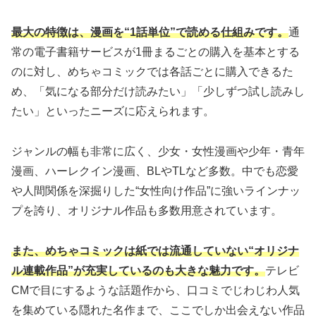
最大の特徴は、漫画を“1話単位”で読める仕組みです。
通
常の電子書籍サービスが1冊まるごとの購入を基本とする
のに対し、めちゃコミックでは各話ごとに購入できるた
め、「気になる部分だけ読みたい」「少しずつ試し読みし
たい」といったニーズに応えられます。
ジャンルの幅も非常に広く、少女・女性漫画や少年・青年
漫画、ハーレクイン漫画、BLやTLなど多数。中でも恋愛
や人間関係を深掘りした“女性向け作品”に強いラインナッ
プを誇り、オリジナル作品も多数用意されています。
また、めちゃコミックは紙では流通していない“オリジナ
ル連載作品”が充実しているのも大きな魅力です。
テレビ
CMで目にするような話題作から、口コミでじわじわ人気
を集めている隠れた名作まで、ここでしか出会えない作品