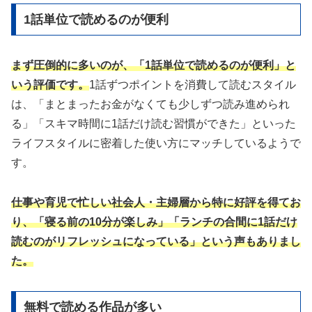
1話単位で読めるのが便利
まず圧倒的に多いのが、「1話単位で読めるのが便利」と
いう評価です。
1話ずつポイントを消費して読むスタイル
は、「まとまったお金がなくても少しずつ読み進められ
る」「スキマ時間に1話だけ読む習慣ができた」といった
ライフスタイルに密着した使い方にマッチしているようで
す。
仕事や育児で忙しい社会人・主婦層から特に好評を得てお
り、「寝る前の10分が楽しみ」「ランチの合間に1話だけ
読むのがリフレッシュになっている」という声もありまし
た。
無料で読める作品が多い