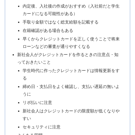
内定後、入社後の作成がおすすめ（入社前だと学生
カードになる可能性がある）
手取り金額ではなく総支給額を記載する
在籍確認がある場合もある
早くからクレジットカードを正しく使うことで将来
ローンなどの審査が通りやすくなる
新社会人がクレジットカードを作るときの注意点・知
っておきたいこと
学生時代に作ったクレジットカードは情報更新をす
る
締め日・支払日をよく確認し、支払い遅延の無いよ
うに
リボ払いに注意
新社会人はクレジットカードの限度額が低くなりや
すい
セキュリティに注意