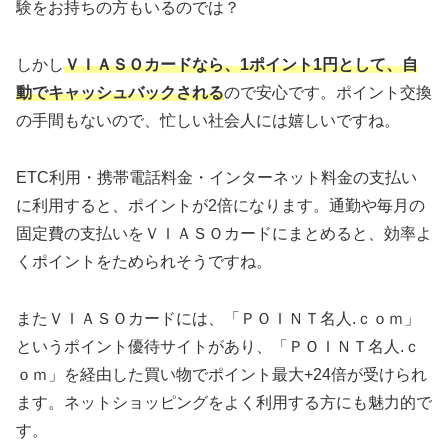
験をお持ちの方もいるのでは？
しかし
ＶＩＡＳＯカードなら、1ポイント1円として、自
動でキャッシュバックされる
ので安心です。ポイント交換
の手間もないので、忙しい社会人には嬉しいですね。
ETC利用・携帯電話料金・インターネット料金の支払い
に利用すると、ポイントが2倍になります。通勤や毎月の
固定費の支払いをＶＩＡＳＯカードにまとめると、効率よ
くポイントをためられそうですね。
またＶＩＡＳＯカードには、「ＰＯＩＮＴ名人.ｃｏｍ」
というポイント優待サイトがあり、「ＰＯＩＮＴ名人.ｃ
ｏｍ」を経由した買い物でポイント最大+24倍が受けられ
ます。ネットショッピングをよく利用する方にも魅力的で
す。