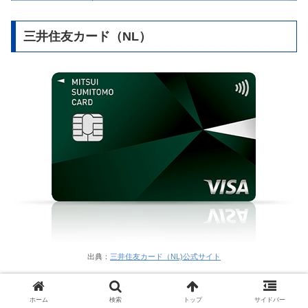
三井住友カード（NL）
出典：
三井住友カード（NL)公式サイト
公式サイト：
三井住友カード（NL）
ホーム
検索
トップ
サイドバー