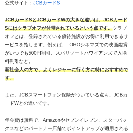
公式サイト：
JCBカードS
JCBカードSとJCBカードWの大きな違いは、JCBカード
Sにはクラブオフが付帯されているという点です。
クラブ
オフとは、登録されている優待施設がお得に利用できるサ
ービスを指します。例えば、TOHOシネマズでの映画鑑賞
がいつでも500円割引、スパリゾートハワイアンズで入場
料割引など。
新社会人の方で、よくレジャーに行く方に特におすすめで
す。
また、JCBスマートフォン保険がついている点も、JCBカ
ードWとの違いです。
年会費は無料で、Amazonやセブンイレブン、スターバッ
クスなどのパートナー店舗でポイントアップが適用される