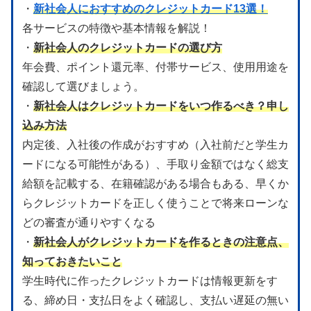
・
新社会人におすすめのクレジットカード13選！
各サービスの特徴や基本情報を解説！
・
新社会人のクレジットカードの選び方
年会費、ポイント還元率、付帯サービス、使用用途を
確認して選びましょう。
・
新社会人はクレジットカードをいつ作るべき？申し
込み方法
内定後、入社後の作成がおすすめ（入社前だと学生カ
ードになる可能性がある）、手取り金額ではなく総支
給額を記載する、在籍確認がある場合もある、早くか
らクレジットカードを正しく使うことで将来ローンな
どの審査が通りやすくなる
・
新社会人がクレジットカードを作るときの注意点、
知っておきたいこと
学生時代に作ったクレジットカードは情報更新をす
る、締め日・支払日をよく確認し、支払い遅延の無い