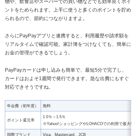
物や、飲食店やスーパーでの買い物などでも効率良くポイ
ントをためられます。上手に使うと多くのポイントを貯め
られるので、節約につながりますよ。
さらにPayPayアプリと連携すると、利用履歴や請求額を
リアルタイムで確認可能。家計簿をつけなくても、簡単に
お金の管理ができるでしょう。
PayPayカードは申し込みも簡単で、最短5分で完了し、
カードはおよそ1週間で発行できます。急な出費にもすぐ
対応できそうですね。
年会費（初年度）
無料
1.0％～1.5％
ポイント還元率
※Yahoo!ショッピングやLOHACOでの利用で最大5
国際ブランド
Visa、Mastercard、JCB