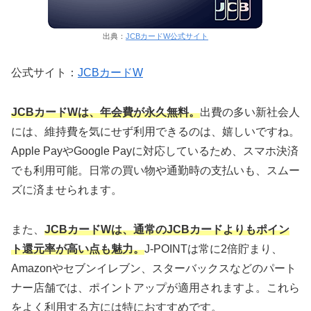
出典：
JCBカードW公式サイト
公式サイト：
JCBカードW
JCBカードWは、年会費が永久無料。
出費の多い新社会人
には、維持費を気にせず利用できるのは、嬉しいですね。
Apple PayやGoogle Payに対応しているため、スマホ決済
でも利用可能。日常の買い物や通勤時の支払いも、スムー
ズに済ませられます。
また、
JCBカードWは、通常のJCBカードよりもポイン
ト還元率が高い点も魅力。
J-POINTは常に2倍貯まり、
Amazonやセブンイレブン、スターバックスなどのパート
ナー店舗では、ポイントアップが適用されますよ。これら
をよく利用する方には特におすすめです。