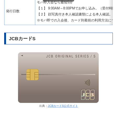
モバ即入会なら最短5分
【１】 9:00AM～8:00PMでお申し込み。（受付
発行日数
【２】 顔写真付き本人確認書類による本人確認。
※モバ即での入会後、カード到着前の利用方法につ
JCBカードS
出典：
JCBカードS公式サイト