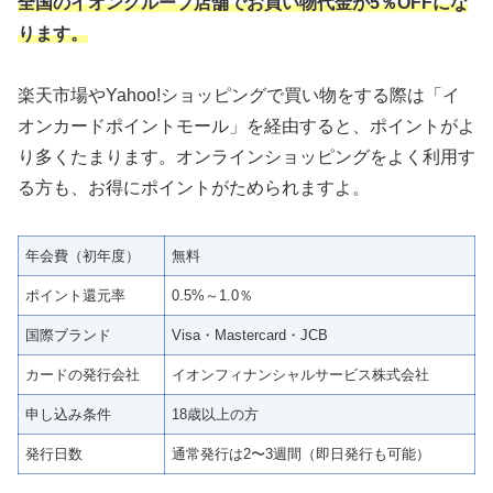
全国のイオングループ店舗でお買い物代金が5％OFFにな
ります。
楽天市場やYahoo!ショッピングで買い物をする際は「イ
オンカードポイントモール」を経由すると、ポイントがよ
り多くたまります。オンラインショッピングをよく利用す
る方も、お得にポイントがためられますよ。
年会費（初年度）
無料
ポイント還元率
0.5%～1.0％
国際ブランド
Visa・Mastercard・JCB
カードの発行会社
イオンフィナンシャルサービス株式会社
申し込み条件
18歳以上の方
発行日数
通常発行は2〜3週間（即日発行も可能）