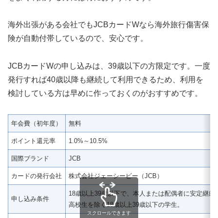
海外出張がある会社でもJCBカードWなら海外旅行傷害保
険が自動付帯しているので、安心です。
JCBカードWの申し込みは、39歳以下の方限定です。一度
発行すれば40歳以降も継続して利用できるため、利用を
検討している方は早めに作っておくのがおすすめです。
年会費（初年度）
無料
ポイント還元率
1.0%～10.5%
国際ブランド
JCB
カードの発行会社
株式会社ジェーシービー（JCB）
18歳以上39歳以下で、本人または配偶者に安定継続
申し込み条件
高校生を除く18歳以上39歳以下の学生。
スクロールできます