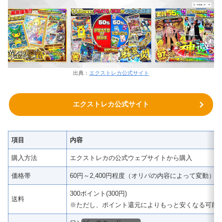
出典：
エクストレカ公式サイト
エクストレカ公式サイト
項目
内容
購入方法
エクストレカの公式ウェブサイトから購入
価格帯
60円～2,400円程度（オリパの内容によって変動）
300ポイント(300円)
送料
※ただし、ポイント還元によりもっと安くなる可能