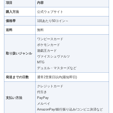
項目
内容
購入方法
公式ウェブサイト
価格帯
1回あたり50コイン～
送料
無料
ワンピースカード
ポケモンカード
遊戯王カード
取り扱いジャンル
ヴァイスシュヴァルツ
MTG
デュエル・マスターズなど
発送までの日数
通常2営業日以内(最短即日)
クレジットカード
代引き
支払い方法
PayPay
メルペイ
AmazonPay/銀行振り込み/コンビニ決済など