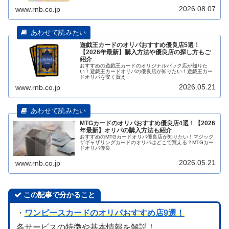
2026.08.07
www.rnb.co.jp
遊戯王カードのオリパおすすめ優良店5選！
【2026年最新】購入方法や優良店の探し方もご
紹介
おすすめの遊戯王カードのオリジナルパック店が知りた
い！遊戯王カードオリパの優良店が知りたい！遊戯王カー
ドオリパを安く買え
2026.05.21
www.rnb.co.jp
MTGカードのオリパおすすめ優良店4選！【2026
年最新】オリパの購入方法も紹介
おすすめのMTGカードオリパ優良店が知りたい！マジック
ザギャザリングカードのオリパはどこで買える？MTGカー
ドオリパ優良
2026.05.21
www.rnb.co.jp
この記事で分かること
・
ワンピースカードのオリパおすすめ店9選！
各サービスの特徴や基本情報を解説！