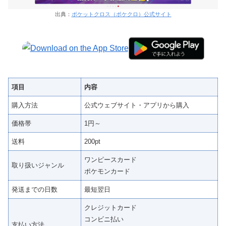
出典：
ポケットクロス（ポケクロ）公式サイト
項目
内容
購入方法
公式ウェブサイト・アプリから購入
価格帯
1円～
送料
200pt
ワンピースカード
取り扱いジャンル
ポケモンカード
発送までの日数
最短翌日
クレジットカード
コンビニ払い
支払い方法