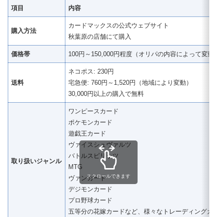
項目
内容
カードマックスの公式ウェブサイト
購入方法
秋葉原の店舗にて購入
価格帯
100円～150,000円程度（オリパの内容によって変動
ネコポス: 230円
送料
宅急便: 760円～1,520円（地域により変動）
30,000円以上の購入で無料
ワンピースカード
ポケモンカード
遊戯王カード
ヴァイスシュヴァルツ
バトルスピリッツ
取り扱いジャンル
MTG
スクロールできます
ヴァンガード
デジモンカード
プロ野球カード
五等分の花嫁カードなど、様々なトレーディングカ