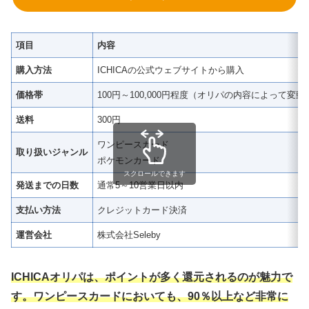
項目
内容
購入方法
ICHICAの公式ウェブサイトから購入
価格帯
100円～100,000円程度（オリパの内容によって変動
送料
300円
ワンピースカード
取り扱いジャンル
ポケモンカード
スクロールできます
発送までの日数
通常5～10営業日以内
支払い方法
クレジットカード決済
運営会社
株式会社Seleby
ICHICAオリパは、ポイントが多く還元されるのが魅力で
す。ワンピースカードにおいても、90％以上など非常に