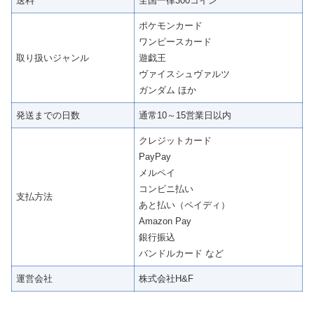
送料
全国一律300コイン
ポケモンカード
ワンピースカード
取り扱いジャンル
遊戯王
ヴァイスシュヴァルツ
ガンダム ほか
発送までの日数
通常10～15営業日以内
クレジットカード
PayPay
メルペイ
コンビニ払い
支払方法
あと払い（ペイディ）
Amazon Pay
銀行振込
バンドルカード など
運営会社
株式会社H&F