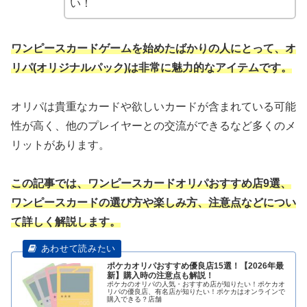
い！
ワンピースカードゲームを始めたばかりの人にとって、オ
リパ(オリジナルパック)は非常に魅力的なアイテムです。
オリパは貴重なカードや欲しいカードが含まれている可能
性が高く、他のプレイヤーとの交流ができるなど多くのメ
リットがあります。
この記事では、ワンピースカードオリパおすすめ店9選、
ワンピースカードの選び方や楽しみ方、注意点などについ
て詳しく解説します。
ポケカオリパおすすめ優良店15選！【2026年最
新】購入時の注意点も解説！
ポケカのオリパの人気・おすすめ店が知りたい！ポケカオ
リパの優良店、有名店が知りたい！ポケカはオンラインで
購入できる？店舗