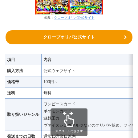
出典：
クローブオリパ公式サイト
クローブオリパ公式サイト
項目
内容
購入方法
公式ウェブサイト
価格帯
100円～
送料
無料
ワンピースカード
ポケモンカード
取り扱いジャンル
遊戯王カード
ヴァイスシュヴァルツなどのオリパを始め、フィギ
スクロールできます
発送までの日数
通常15営業日以内