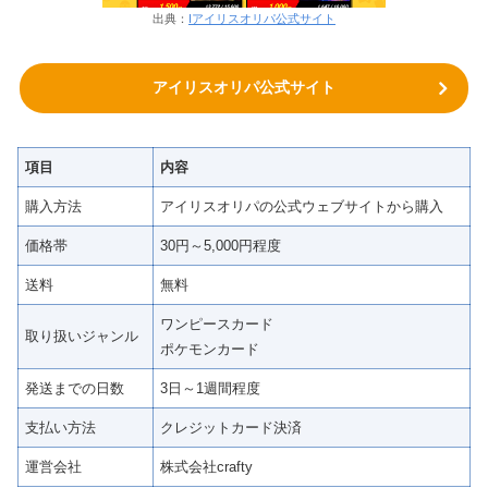
出典：
Iアイリスオリパ公式サイト
アイリスオリパ公式サイト
項目
内容
購入方法
アイリスオリパの公式ウェブサイトから購入
価格帯
30円～5,000円程度
送料
無料
ワンピースカード
取り扱いジャンル
ポケモンカード
発送までの日数
3日～1週間程度
支払い方法
クレジットカード決済
運営会社
株式会社crafty