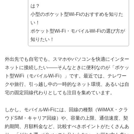
は？
小型のポケット型Wi-Fiのおすすめを知りた
い！
ポケット型Wi-Fi・モバイルWi-Fiの選び方が
知りたい！
外出先でも自宅でも、スマホやパソコンを快適にインター
ネットに接続したい——そんなときに便利なのが「ポケッ
ト型WiFi（モバイルWi-Fi）」です。最近では、テレワー
クや旅行、引っ越し中の一時的なネット環境、あるいは自
宅の固定回線代わりとしても注目を集めています。
しかし、モバイルWi-Fiには、回線の種類（WiMAX・クラ
ウドSIM・キャリア回線）や、容量の上限、通信速度、契
約期間、月額料金など、比較すべきポイントがたくさんあ