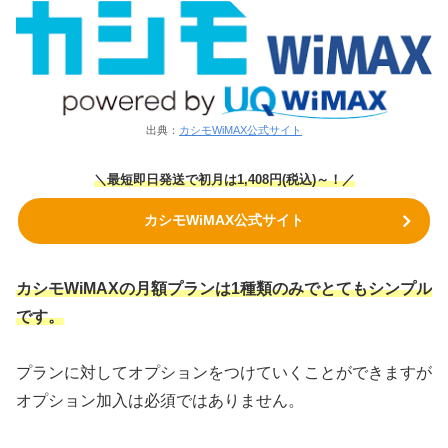
出典：
カシモWiMAX公式サイト
＼最短即日発送で初月は1,408円
(税込)
～！／
カシモWiMAX公式サイト
カシモWiMAXの月額プランは1種類のみでとてもシンプル
です。
プランに対してオプションをつけていくことができますが
オプション加入は必須ではありません。