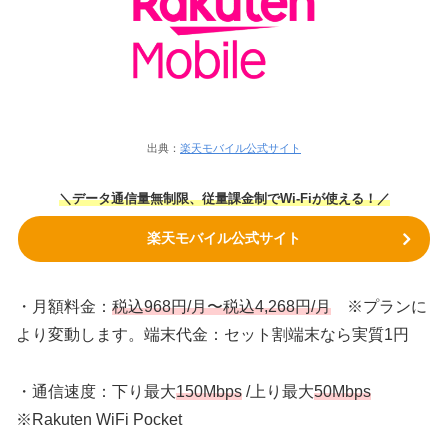
出典：
楽天モバイル公式サイト
＼データ通信量無制限、従量課金制でWi-Fiが使える！／
楽天モバイル公式サイト
・月額料金：
税込968円/月〜税込4,268円/月
※プランに
より変動します。端末代金：セット割端末なら実質1円
・通信速度：下り最大
150Mbps
/上り最大
50Mbps
※Rakuten WiFi Pocket