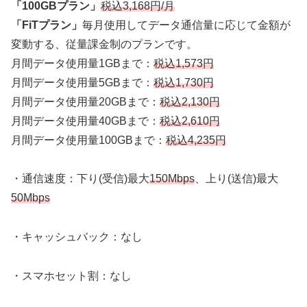
「100GBプラン」
税込3,168円/月
「FiTプラン」
毎月使用してデータ通信量に応じて金額が
変動する、従量課金制のプランです。
月間データ使用量1GBまで：
税込1,573円
月間データ使用量5GBまで：
税込1,730円
月間データ使用量20GBまで：
税込2,130円
月間データ使用量40GBまで：
税込2,610円
月間データ使用量100GBまで：
税込4,235円
・通信速度：下り(受信)最大
150Mbps
、上り(送信)最大
50Mbps
・キャッシュバック：なし
・スマホセット割：なし