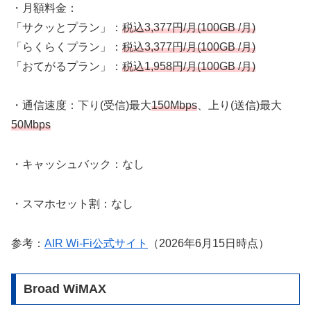
・月額料金：
「サクッとプラン」：
税込3,377円/月(100GB /月)
「らくらくプラン」：
税込3,377円/月(100GB /月)
「おてがるプラン」：
税込1,958円/月(100GB /月)
・通信速度：下り(受信)最大
150Mbps
、上り(送信)最大
50Mbps
・キャッシュバック：なし
・スマホセット割：なし
参考：
AIR Wi-Fi公式サイト
（2026年6月15日時点）
Broad WiMAX