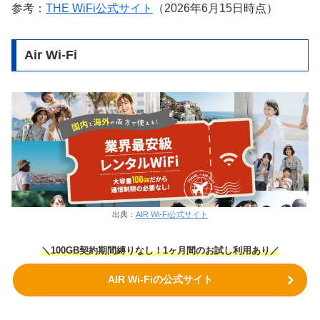
参考：
THE WiFi公式サイト
（2026年6月15日時点）
Air Wi-Fi
出典：
AIR Wi-Fi公式サイト
＼100GB契約期間縛りなし！1ヶ月間のお試し利用あり／
AIR Wi-Fiの公式サイト