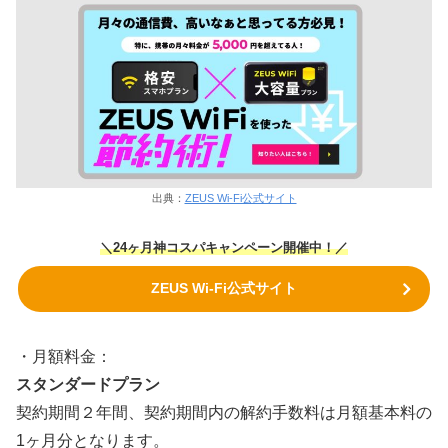
出典：
ZEUS Wi-Fi公式サイト
＼24ヶ月神コスパキャンペーン
開催中！／
ZEUS Wi-Fi公式サイト
・月額料金：
スタンダードプラン
契約期間２年間、契約期間内の解約手数料は月額基本料の
1ヶ月分となります。