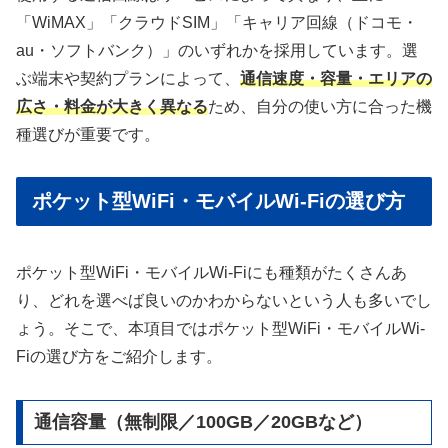
「WiMAX」「クラウドSIM」「キャリア回線（ドコモ・
au・ソフトバンク）」のいずれかを採用しています。選
ぶ端末や契約プランによって、
通信速度・容量・エリアの
広さ・料金が大きく異なる
ため、自分の使い方に合った機
種選びが重要です。
ポケット型WiFi・モバイルWi-Fiの選び方
ポケット型WiFi・モバイルWi-Fiにも種類がたくさんあ
り、どれを選べば良いのかわからないという人も多いでし
ょう。そこで、本項目ではポケット型WiFi・モバイルWi-
Fiの選び方をご紹介します。
通信容量（無制限／100GB／20GBなど）