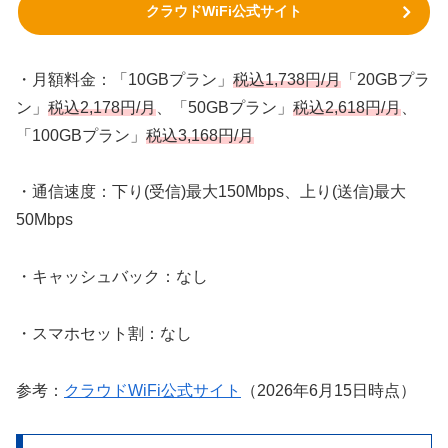
クラウドWiFi公式サイト
・月額料金：「10GBプラン」
税込1,738円/月
「20GBプラ
ン」
税込2,178円/月
、「50GBプラン」
税込2,618円/月
、
「100GBプラン」
税込3,168円/月
・通信速度：下り(受信)最大150Mbps、上り(送信)最大
50Mbps
・キャッシュバック：なし
・スマホセット割：なし
参考：
クラウドWiFi公式サイト
（2026年6月15日時点）