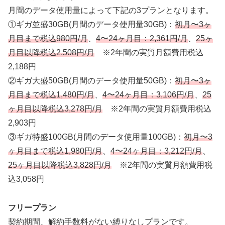
月間のデータ使用量によって下記の3プランとなります。
①ギガ並盛30GB(月間のデータ使用量30GB)：
初月〜3ヶ
月目まで税込980円/月
、
4〜24ヶ月目：2,361円/月
、
25ヶ
月目以降税込2,508円/月
※2年間の実質月額費用税込
2,188円
②ギガ大盛50GB(月間のデータ使用量50GB)：
初月〜3ヶ
月目まで税込1,480円/月
、
4〜24ヶ月目：3,106円/月
、
25
ヶ月目以降税込3,278円/月
※2年間の実質月額費用税込
2,903円
③ギガ特盛100GB(月間のデータ使用量100GB)：
初月〜3
ヶ月目まで税込1,980円/月
、
4〜24ヶ月目：3,212円/月
、
25ヶ月目以降税込3,828円/月
※2年間の実質月額費用税
込3,058円
フリープラン
契約期間、解約手数料がない縛りなしプランです。