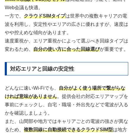
Web会議も快適。
一方で、
クラウドSIMタイプ
は世界中の複数キャリアの電
波を利用し、安定性やエリアの広さに優れますが、速度は
やや控えめな傾向があります。
速度重視か、エリア重視かによって選ぶべき回線タイプは
変わるため、
自分の使い方に合った回線選び
が重要です。
対応エリアと回線の安定性
どんなに速いWi-Fiでも、
自分がよく使う場所で繋がらな
ければ意味がありません
。提供会社の対応エリアマップを
事前にチェックし、自宅・職場・外出先などで電波が入る
かを確認しましょう。
また、山間部や地方ではキャリアごとの電波の強さが異な
るため、
複数回線に自動接続できるクラウドSIM型
は地方