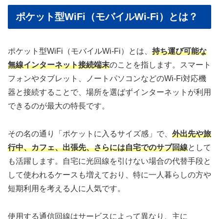
ポケット型WiFi（モバイルWi-Fi）とは？
ポケット型WiFi（モバイルWi-Fi）とは、
持ち運び可能な
無線インターネット接続端末
のことを指します。スマート
フォンやタブレット、ノートパソコンなどのWi-Fi対応機
器と接続することで、場所を選ばずインターネットが利用
できるのが最大の特長です。
その名の通り「ポケットに入るサイズ感」で、
外出先や旅
行中、カフェ、出張先、さらには自宅でのサブ回線
として
も活躍します。自宅に光回線を引けない場合の代替手段と
して使われるケースも増えており、特に一人暮らしの方や
短期利用を考える人に人気です。
使用する通信回線はサービスによって異なり、主に