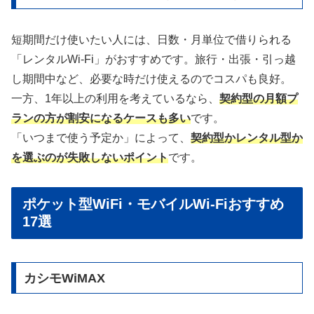
短期間だけ使いたい人には、日数・月単位で借りられる
「レンタルWi-Fi」がおすすめです。旅行・出張・引っ越
し期間中など、必要な時だけ使えるのでコスパも良好。
一方、1年以上の利用を考えているなら、
契約型の月額プ
ランの方が割安になるケースも多い
です。
「いつまで使う予定か」によって、
契約型かレンタル型か
を選ぶのが失敗しないポイント
です。
ポケット型WiFi・モバイルWi-Fiおすすめ
17選
カシモWiMAX