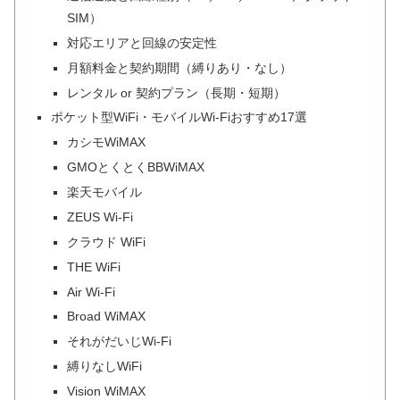
SIM）
対応エリアと回線の安定性
月額料金と契約期間（縛りあり・なし）
レンタル or 契約プラン（長期・短期）
ポケット型WiFi・モバイルWi-Fiおすすめ17選
カシモWiMAX
GMOとくとくBBWiMAX
楽天モバイル
ZEUS Wi-Fi
クラウド WiFi
THE WiFi
Air Wi-Fi
Broad WiMAX
それがだいじWi-Fi
縛りなしWiFi
Vision WiMAX