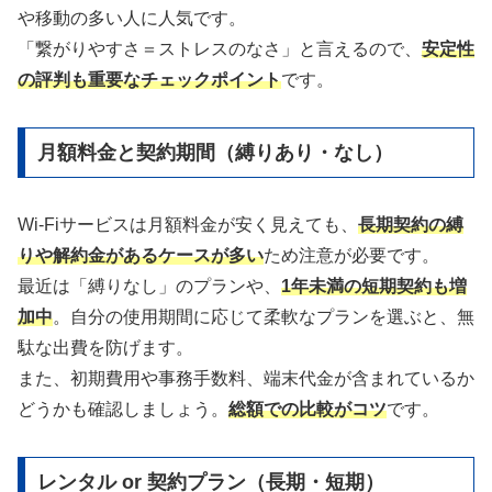
や移動の多い人に人気です。
「繋がりやすさ＝ストレスのなさ」と言えるので、
安定性
の評判も重要なチェックポイント
です。
月額料金と契約期間（縛りあり・なし）
Wi-Fiサービスは月額料金が安く見えても、
長期契約の縛
りや解約金があるケースが多い
ため注意が必要です。
最近は「縛りなし」のプランや、
1年未満の短期契約も増
加中
。自分の使用期間に応じて柔軟なプランを選ぶと、無
駄な出費を防げます。
また、初期費用や事務手数料、端末代金が含まれているか
どうかも確認しましょう。
総額での比較がコツ
です。
レンタル or 契約プラン（長期・短期）