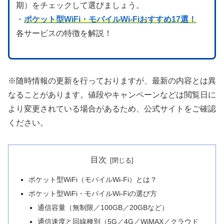
期）をチェックして選びましょう。
・
ポケット型WiFi・モバイルWi-Fiおすすめ17選！
各サービスの特徴を解説！
※随時情報の更新を行っておりますが、最新の内容とは異
なることがあります。値段やキャンペーンなどは閲覧日に
より変更されている場合があるため、公式サイトをご確認
ください。
目次
ポケット型WiFi（モバイルWi-Fi）とは？
ポケット型WiFi・モバイルWi-Fiの選び方
通信容量（無制限／100GB／20GBなど）
通信速度と回線種別（5G／4G／WiMAX／クラウド