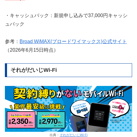
・キャッシュバック：新規申し込みで37,000円キャッシ
ュバック
参考：
Broad WiMAX(ブロードワイマックス)公式サイト
（2026年6月15日時点）
それがだいじWi-Fi
出典：
それがだいじWi-Fi