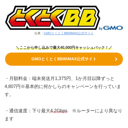
出典：
GMOとくとくBBWiMAX公式サイト
＼ここから申し込みで最大40,000円キャッシュバック！／
GMOとくとくBBWiMAX公式サイト
・月額料金：端末発送月1,375円、1か月目以降ずっと
4,807円※基本的に何かしらのキャンペーンを行っていま
す。
・通信速度：下り最大
4.2Gbps
※ルーターにより異なり
ます