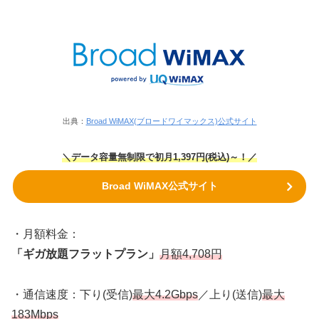
出典：
Broad WiMAX(ブロードワイマックス)公式サイト
＼データ容量無制限で初月1,397円(税込)～！／
Broad WiMAX公式サイト
・月額料金：
「ギガ放題フラットプラン」
月額
4,708円
・通信速度：下り(受信)
最大4.2Gbps
／上り(送信)
最大
183Mbps