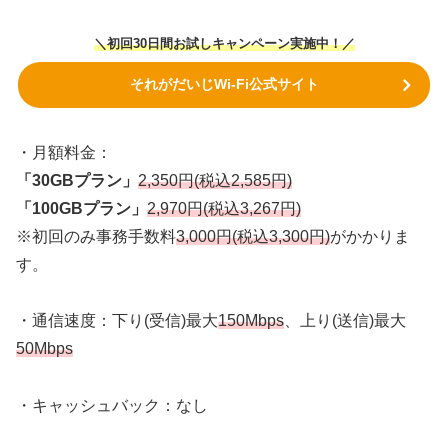
＼初回30日間お試しキャンペーン実施中！／
それがだいじWi-Fi公式サイト
・月額料金：
「30GBプラン」
2,350円(税込2,585円)
「100GBプラン」
2,970円(税込3,267円)
※初回のみ事務手数料
3,000円(税込3,300円)
がかかりま
す。
・通信速度：下り(受信)最大
150Mbps
、上り(送信)最大
50Mbps
・キャッシュバック：なし