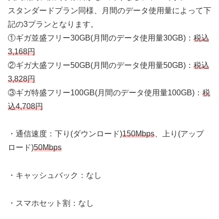
スタンダードプラン同様、月間のデータ使用量によって下
記の3プランとなります。
①ギガ並盛フリー30GB(月間のデータ使用量30GB)：
税込
3,168円
②ギガ大盛フリー50GB(月間のデータ使用量50GB)：
税込
3,828円
③ギガ特盛フリー100GB(月間のデータ使用量100GB)：
税
込4,708円
・通信速度：下り(ダウンロード)
150Mbps
、上り(アップ
ロード)
50Mbps
・キャッシュバック：なし
・スマホセット割：なし