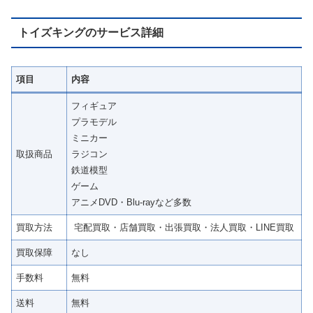
トイズキングのサービス詳細
項目
内容
フィギュア
プラモデル
ミニカー
取扱商品
ラジコン
鉄道模型
ゲーム
アニメDVD・Blu-rayなど多数
買取方法
宅配買取・店舗買取・出張買取・法人買取・LINE買取
買取保障
なし
手数料
無料
送料
無料