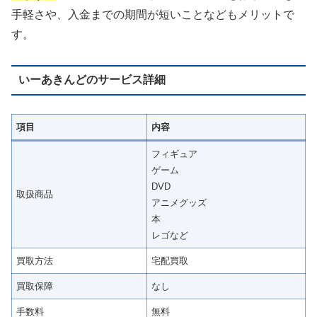
手軽さや、入金までの期間が短いことなどもメリットで
す。
いーあきんどのサービス詳細
項目
内容
フィギュア
ゲーム
DVD
取扱商品
アニメグッズ
本
レゴなど
買取方法
宅配買取
買取保障
なし
手数料
無料