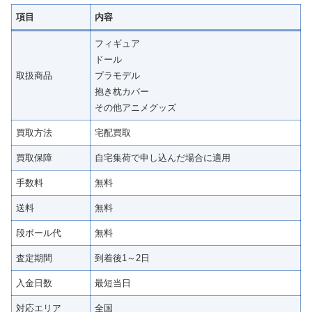
項目
内容
フィギュア
ドール
取扱商品
プラモデル
抱き枕カバー
その他アニメグッズ
買取方法
宅配買取
買取保障
自宅集荷で申し込んだ場合に適用
手数料
無料
送料
無料
段ボール代
無料
査定期間
到着後1～2日
入金日数
最短当日
対応エリア
全国