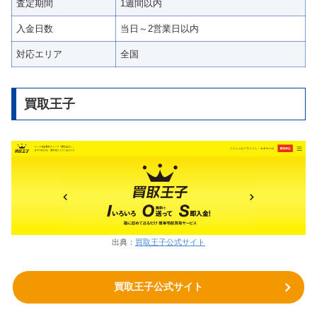
査定期間
1週間以内
入金日数
当日～2営業日以内
対応エリア
全国
買取王子
出典：
買取王子公式サイト
買取王子公式サイト