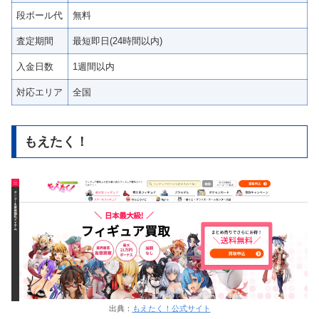
段ボール代
無料
査定期間
最短即日(24時間以内)
入金日数
1週間以内
対応エリア
全国
もえたく！
出典：
もえたく！公式サイト