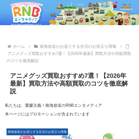
ホーム
南海放送がお送りする生活のお役立ち情報
アニメグッズ買取おすすめ7選！【2026年最新】買取方法や高額買取
のコツを徹底解説
アニメグッズ買取おすすめ7選！【2026年
最新】買取方法や高額買取のコツを徹底解
説
私たちは、愛媛主義！南海放送のRNBエンタメディア
本ページにはプロモーションが含まれています
南海放送がお送りする生活のお役立ち情報