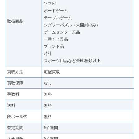
ソフビ
ボードゲーム
テーブルゲーム
取扱商品
ジグソーパズル（未開封のみ）
ゲームセンター景品
一番くじ景品
ブランド品
時計
スポーツ用品など全60種類以上
買取方法
宅配買取
買取保障
なし
手数料
無料
送料
無料
段ボール代
無料
査定期間
約1週間
入金日数
約1週間