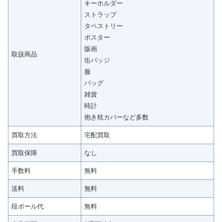
キーホルダー
ストラップ
タペストリー
ポスター
版画
取扱商品
缶バッジ
服
バッグ
雑貨
時計
抱き枕カバーなど多数
買取方法
宅配買取
買取保障
なし
手数料
無料
送料
無料
段ボール代
無料