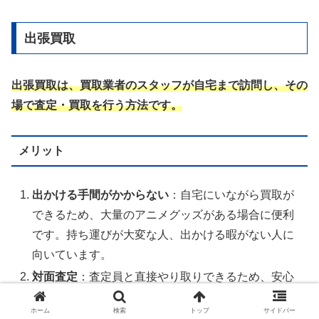
出張買取
出張買取は、買取業者のスタッフが自宅まで訪問し、その
場で査定・買取を行う方法です。
メリット
出かける手間がかからない
：自宅にいながら買取が
できるため、大量のアニメグッズがある場合に便利
です。持ち運びが大変な人、出かける暇がない人に
向いています。
対面査定
：査定員と直接やり取りできるため、安心
感があります。
ホーム
検索
トップ
サイドバー
時間の柔軟性
：事前予約制のため、自分の都合に合