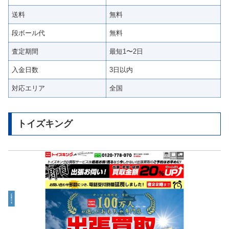
送料
無料
段ボール代
無料
査定期間
最短1〜2日
入金日数
3日以内
対応エリア
全国
トイズキング