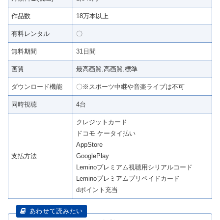
作品数
18万本以上
有料レンタル
〇
無料期間
31日間
画質
最高画質,高画質,標準
ダウンロード機能
〇※スポーツ中継や音楽ライブは不可
同時視聴
4台
クレジットカード
ドコモ ケータイ払い
AppStore
支払方法
GooglePlay
Leminoプレミアム視聴用シリアルコード
Leminoプレミアムプリペイドカード
dポイント充当