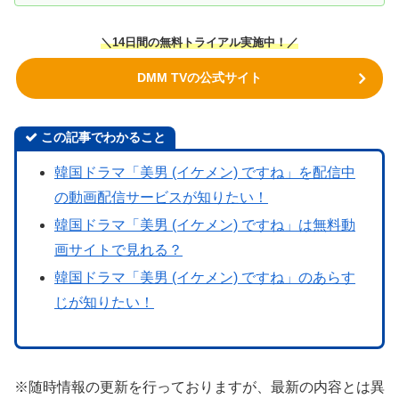
＼14日間の無料トライアル実施中！／
DMM TVの公式サイト
この記事でわかること
韓国ドラマ「美男 (イケメン) ですね」を配信中
の動画配信サービスが知りたい！
韓国ドラマ「美男 (イケメン) ですね」は無料動
画サイトで見れる？
韓国ドラマ「美男 (イケメン) ですね」のあらす
じが知りたい！
※随時情報の更新を行っておりますが、最新の内容とは異