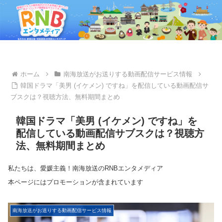
ホーム
南海放送がお送りする動画配信サービス情報
韓国ドラマ「美男 (イケメン) ですね」を配信している動画配信サ
ブスクは？視聴方法、無料期間まとめ
韓国ドラマ「美男 (イケメン) ですね」を
配信している動画配信サブスクは？視聴方
法、無料期間まとめ
私たちは、愛媛主義！南海放送のRNBエンタメディア
本ページにはプロモーションが含まれています
南海放送がお送りする動画配信サービス情報