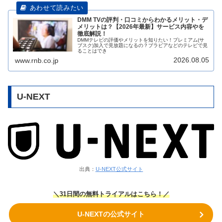
DMM TVの評判・口コミからわかるメリット・デ
メリットは？【2026年最新】サービス内容やを
徹底解説！
DMMテレビの評価やメリットを知りたい！プレミアム(サ
ブスク)加入で見放題になるの？ブラビアなどのテレビで見
ることはでき
2026.08.05
www.rnb.co.jp
U-NEXT
出典：
U-NEXT公式サイト
＼31日間の無料トライアルはこちら！／
U-NEXTの公式サイト