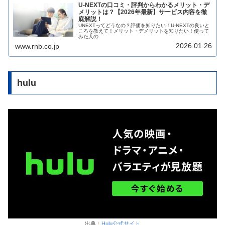
U-NEXTの口コミ・評判からわかるメリット・デ
メリットは？【2026年最新】サービス内容を徹
底解説！
UNEXTってどうなの？評価を知りたい！U-NEXTの良いと
ころを教えて！メリット・デメリットを知りたい！使って
みた人の
2026.01.26
www.rnb.co.jp
hulu
出典：
Hulu公式サイト