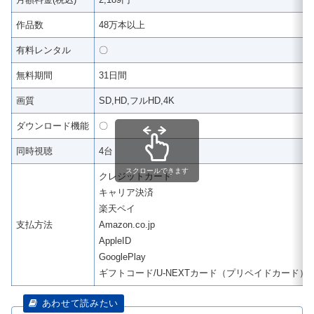
作品数
48万本以上
有料レンタル
〇
無料期間
31日間
画質
SD,HD,フルHD,4K
ダウンロード機能
〇
同時視聴
4台
スクロールできます
クレジットカード
キャリア決済
楽天ペイ
支払方法
Amazon.co.jp
AppleID
GooglePlay
ギフトコード/U-NEXTカード（プリペイドカード）