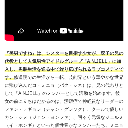
『美男ですね』は、シスターを目指す少女が、双子の兄の
代役として人気男性アイドルグループ「A.N.JELL」に加
入し、男装生活を送る中で繰り広げられるラブコメディで
す。
修道院での生活から一転、芸能界という華やかな世界
に飛び込んだコ・ミニョ（パク・シネ）は、兄の代わりと
して「A.N.JELL」のメンバーとして活動を始めます。彼
女の前に立ちはだかるのは、潔癖症で神経質なリーダーの
ファン・テギョン（チャン・グンソク）、クールで優しい
カン・シヌ（ジョン・ヨンファ）、明るく元気なジェルミ
（イ・ホンギ）といった個性豊かなメンバーたち。ミニョ