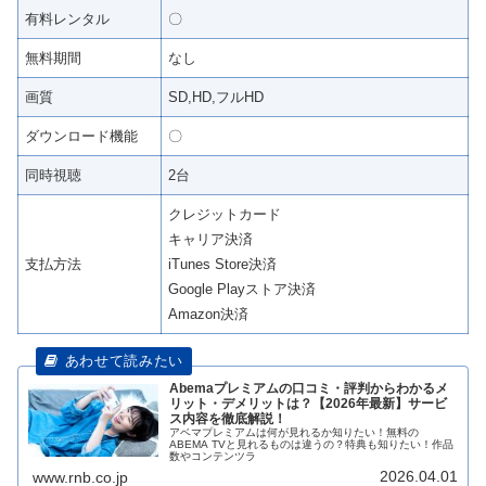
有料レンタル
〇
無料期間
なし
画質
SD,HD,フルHD
ダウンロード機能
〇
同時視聴
2台
クレジットカード
キャリア決済
支払方法
iTunes Store決済
Google Playストア決済
Amazon決済
Abemaプレミアムの口コミ・評判からわかるメ
リット・デメリットは？【2026年最新】サービ
ス内容を徹底解説！
アベマプレミアムは何が見れるか知りたい！無料の
ABEMA TVと見れるものは違うの？特典も知りたい！作品
数やコンテンツラ
2026.04.01
www.rnb.co.jp