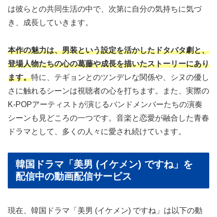
は彼らとの共同生活の中で、次第に自分の気持ちに気づ
き、成長していきます。
本作の魅力は、男装という設定を活かしたドタバタ劇と、
登場人物たちの心の葛藤や成長を描いたストーリーにあり
ます。
特に、テギョンとのツンデレな関係や、シヌの優し
さに触れるシーンは視聴者の心を打ちます。また、実際の
K-POPアーティストが演じるバンドメンバーたちの演奏
シーンも見どころの一つです。音楽と恋愛が融合した青春
ドラマとして、多くの人々に愛され続けています。
韓国ドラマ「美男 (イケメン) ですね」を
配信中の動画配信サービス
現在、韓国ドラマ「美男 (イケメン) ですね」は以下の動