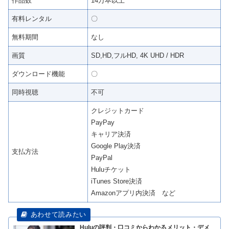
作品数
14万本以上
有料レンタル
〇
無料期間
なし
画質
SD,HD,フルHD, 4K UHD / HDR
ダウンロード機能
〇
同時視聴
不可
クレジットカード
PayPay
キャリア決済
Google Play決済
支払方法
PayPal
Huluチケット
iTunes Store決済
Amazonアプリ内決済 など
Huluの評判・口コミからわかるメリット・デメ