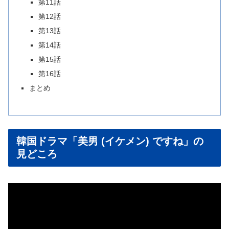
第11話
第12話
第13話
第14話
第15話
第16話
まとめ
韓国ドラマ「美男 (イケメン) ですね」の
見どころ