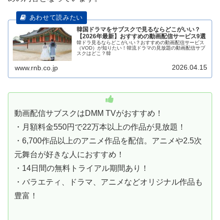
韓国ドラマをサブスクで見るならどこがいい？
【2026年最新】おすすめの動画配信サービス9選
韓ドラ見るならどこがいい？おすすめの動画配信サービス
（VOD）が知りたい！韓流ドラマの見放題の動画配信サブ
スクはどこ？韓
2026.04.15
www.rnb.co.jp
動画配信サブスクはDMM TVがおすすめ！
・月額料金550円で22万本以上の作品が見放題！
・6,700作品以上のアニメ作品を配信。アニメや2.5次
元舞台が好きな人におすすめ！
・14日間の無料トライアル期間あり！
・バラエティ、ドラマ、アニメなどオリジナル作品も
豊富！