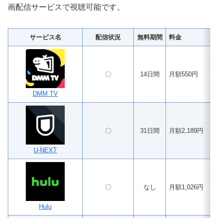
画配信サービスで視聴可能です。
サービス名
配信状況
無料期間
料金
〇
14日間
月額550円
DMM TV
〇
31日間
月額2,189円
U-NEXT
〇
なし
月額1,026円
Hulu