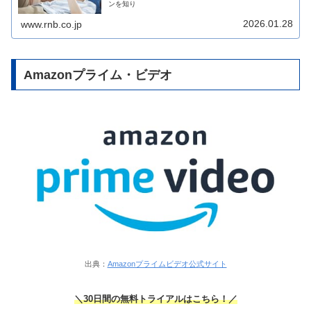
ンを知り
2026.01.28
www.rnb.co.jp
Amazonプライム・ビデオ
出典：
Amazonプライムビデオ公式サイト
＼30日間の無料トライアルはこちら！／