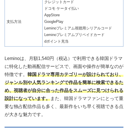
クレジットカード
ドコモ ケータイ払い
AppStore
支払方法
GooglePlay
Leminoプレミアム視聴用シリアルコード
Leminoプレミアムプリペイドカード
dポイント充当
Leminoは、月額1,540円（税込）で利用できる韓国ドラマ
に特化した動画配信サービスで、画面や操作が簡単なのが
特徴です。
韓国ドラマ専用カテゴリーが設けられており、
ジャンル別や人気ランキングで作品を簡単に検索できるた
め、視聴者が自分に合った作品をスムーズに見つけられる
設計になっています。
また、韓国ドラマファンにとって重
要な独占配信作品も多く、最新作をいち早く視聴できる点
が大きな魅力です。