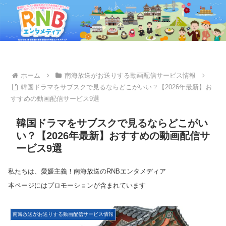
ホーム
南海放送がお送りする動画配信サービス情報
韓国ドラマをサブスクで見るならどこがいい？【2026年最新】お
すすめの動画配信サービス9選
韓国ドラマをサブスクで見るならどこがい
い？【2026年最新】おすすめの動画配信サ
ービス9選
私たちは、愛媛主義！南海放送のRNBエンタメディア
本ページにはプロモーションが含まれています
南海放送がお送りする動画配信サービス情報