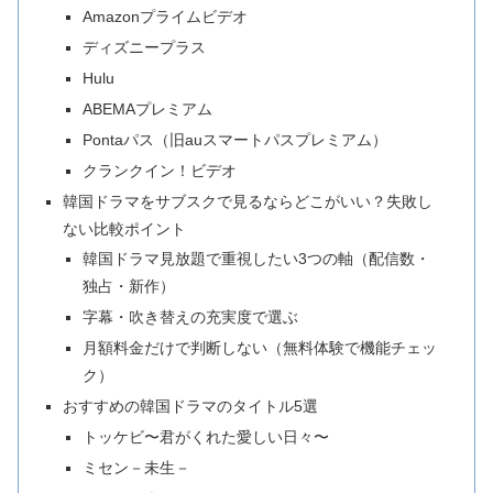
Amazonプライムビデオ
ディズニープラス
Hulu
ABEMAプレミアム
Pontaパス（旧auスマートパスプレミアム）
クランクイン！ビデオ
韓国ドラマをサブスクで見るならどこがいい？失敗し
ない比較ポイント
韓国ドラマ見放題で重視したい3つの軸（配信数・
独占・新作）
字幕・吹き替えの充実度で選ぶ
月額料金だけで判断しない（無料体験で機能チェッ
ク）
おすすめの韓国ドラマのタイトル5選
トッケビ〜君がくれた愛しい日々〜
ミセン－未生－