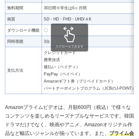
無料期間
30日間※学生は6ヶ月間
画質
SD・HD・FHD・UHD/４K
ダウンロード機能
〇
同時視聴
3台
スクロールできます
クレジットカード
携帯決済
後払い（ペイディ）
支払方法
PayPay（ペイペイ）
Amazonギフト券（プリペイドカード）
パートナーポイントプログラム（JCBのJ-POINT）
Amazonプライムビデオは、月額600円（税込）で様々な
コンテンツを楽しめるリーズナブルなサービスです。韓国
ドラマだけでなく、映画やアニメ、Amazonオリジナル作
品など幅広いジャンルが揃っています。また、
プライム会