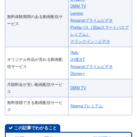
DMM TV
Lemino
無料体験期間のある動画配信サ
Amazonプライムビデオ
ービス
Pontaパス（旧auスマートパスプ
レミアム）
クランクイン！ビデオ
Hulu
オリジナル作品が見れる動画配
U-NEXT
信サービス
Amazonプライムビデオ
Disney+
月額料金が安い動画配信サービ
DMM TV
ス
無料視聴できる動画配信サービ
Abemaプレミアム
ス
この記事でわかること