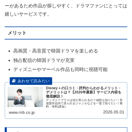
ーがあるため作品が探しやすく、ドラマファンにとっては
嬉しいサービスです。
メリット
高画質・高音質で韓国ドラマを楽しめる
独占配信の韓国ドラマが充実
ディズニーやマーベル作品も同時に視聴可能
Disney＋の口コミ・評判からわかるメリット・
デメリットは？【2026年最新】サービス内容を
徹底解説！
ディズニープラスは何が見られるの？値段も知りたい！見
放題作品内で見られるジャンルなどを一覧で知りたい！無
料・有料(課金)
2026.05.01
www.rnb.co.jp