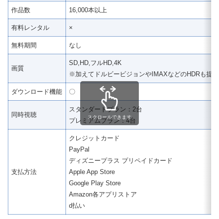
作品数
16,000本以上
有料レンタル
×
無料期間
なし
SD,HD,フルHD,4K
画質
※加えてドルビービジョンやIMAXなどのHDRも提
ダウンロード機能
〇
スタンダードプラン：2台
同時視聴
スクロールできます
プレミアムプラン：4台
クレジットカード
PayPal
ディズニープラス プリペイドカード
支払方法
Apple App Store
Google Play Store
Amazon各アプリストア
d払い