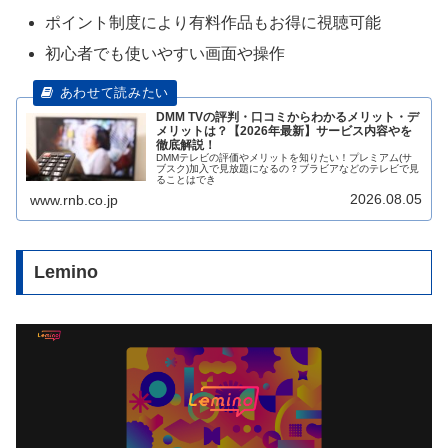
ポイント制度により有料作品もお得に視聴可能
初心者でも使いやすい画面や操作
DMM TVの評判・口コミからわかるメリット・デ
メリットは？【2026年最新】サービス内容やを
徹底解説！
DMMテレビの評価やメリットを知りたい！プレミアム(サ
ブスク)加入で見放題になるの？ブラビアなどのテレビで見
ることはでき
2026.08.05
www.rnb.co.jp
Lemino