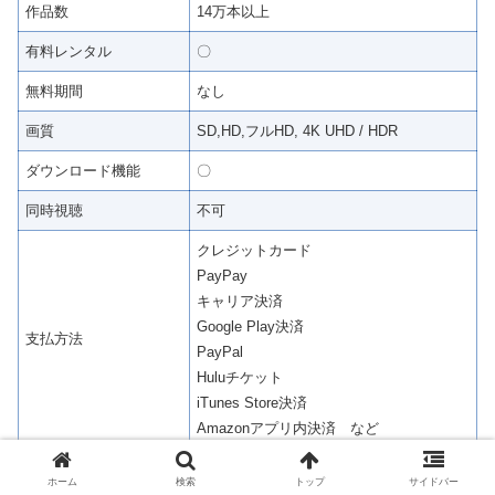
作品数
14万本以上
有料レンタル
〇
無料期間
なし
画質
SD,HD,フルHD, 4K UHD / HDR
ダウンロード機能
〇
同時視聴
不可
クレジットカード
PayPay
キャリア決済
Google Play決済
支払方法
PayPal
Huluチケット
iTunes Store決済
Amazonアプリ内決済 など
ホーム
検索
トップ
サイドバー