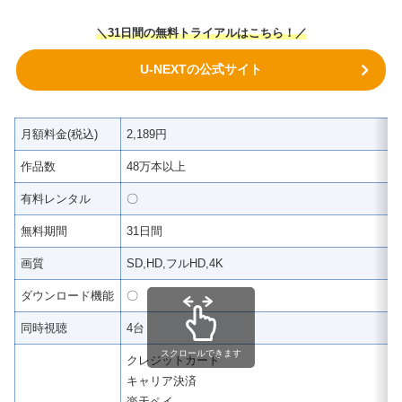
＼31日間の無料トライアルはこちら！／
U-NEXTの公式サイト
月額料金(税込)
2,189円
作品数
48万本以上
有料レンタル
〇
無料期間
31日間
画質
SD,HD,フルHD,4K
ダウンロード機能
〇
同時視聴
4台
スクロールできます
クレジットカード
キャリア決済
楽天ペイ