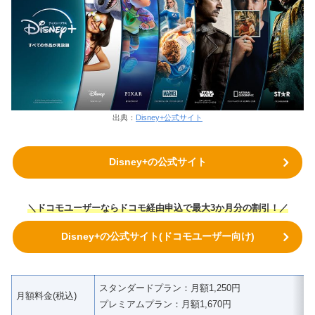
出典：
Disney+公式サイト
Disney+の公式サイト
＼ドコモユーザーならドコモ経由申込で最大3か月分の割引！／
Disney+の公式サイト(ドコモユーザー向け)
スタンダードプラン：月額1,250円
月額料金(税込)
プレミアムプラン：月額1,670円