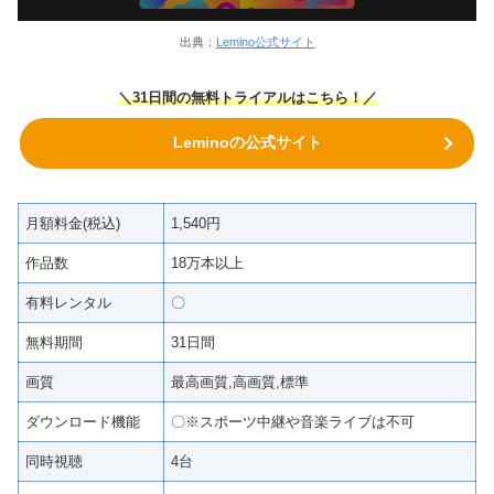
出典：
Lemino公式サイト
＼31日間の無料トライアルはこちら！／
Leminoの公式サイト
月額料金(税込)
1,540円
作品数
18万本以上
有料レンタル
〇
無料期間
31日間
画質
最高画質,高画質,標準
ダウンロード機能
〇※スポーツ中継や音楽ライブは不可
同時視聴
4台