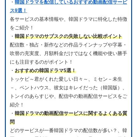
・
韓国ドラマを配信しているおすすめ動画配信サービ
ス9選！
各サービスの基本情報や、韓国ドラマに特化した特徴
をご紹介！
・
韓国ドラマのサブスクの失敗しない比較ポイント
配信数・独占・新作などの作品ラインナップや字幕・
吹替の充実度、月額料金だけではなく機能や使い勝手
にも注目するのがポイント！
・
おすすめの韓国ドラマ5選！
トッケビ～君がくれた愛しい日々～、ミセン－未生
－、ペントハウス、彼女はキレイだった（韓国版）、
トンイのあらすじや、配信中の動画配信サービスをご
紹介！
・
韓国ドラマの動画配信サービスに関するよくある質
問
どのサービスが一番韓国ドラマの配信数が多い？、韓