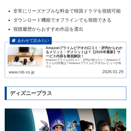
非常にリーズナブルな料金で韓国ドラマを視聴可能
ダウンロード機能でオフラインでも視聴できる
視聴履歴からおすすめ作品を選出
Amazonプライムビデオの口コミ・評判からわか
るメリット・デメリットは？【2026年最新】サ
ービス内容を徹底解説！
Amazonプライムの口コミ・評判が知りたい！Amazonプ
ライムの評価は？Amazonプライムビデオのレビューが知
りた
2026.01.29
www.rnb.co.jp
ディズニープラス