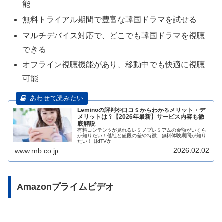
能
無料トライアル期間で豊富な韓国ドラマを試せる
マルチデバイス対応で、どこでも韓国ドラマを視聴
できる
オフライン視聴機能があり、移動中でも快適に視聴
可能
Leminoの評判や口コミからわかるメリット・デ
メリットは？【2026年最新】サービス内容も徹
底解説
有料コンテンツが見れるレミノプレミアムの金額がいくら
か知りたい！他社と値段の差や特徴、無料体験期間が知り
たい！旧dTVか
2026.02.02
www.rnb.co.jp
Amazonプライムビデオ