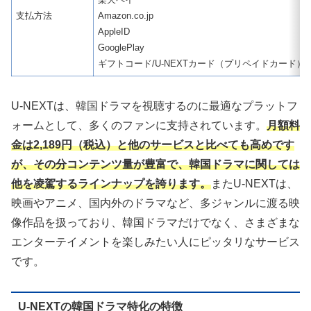
支払方法
Amazon.co.jp
AppleID
GooglePlay
ギフトコード/U-NEXTカード（プリペイドカード）
U-NEXTは、韓国ドラマを視聴するのに最適なプラットフ
ォームとして、多くのファンに支持されています。
月額料
金は2,189円（税込）と他のサービスと比べても高めです
が、その分コンテンツ量が豊富で、韓国ドラマに関しては
他を凌駕するラインナップを誇ります。
またU-NEXTは、
映画やアニメ、国内外のドラマなど、多ジャンルに渡る映
像作品を扱っており、韓国ドラマだけでなく、さまざまな
エンターテイメントを楽しみたい人にピッタリなサービス
です。
U-NEXTの韓国ドラマ特化の特徴