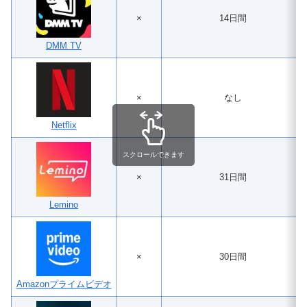
×
14日間
DMM TV
×
なし
Netflix
スクロールできます
×
31日間
Lemino
×
30日間
Amazonプライムビデオ