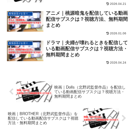
2026.04.21
アニメ｜桃源暗鬼を配信している動画
南海放送がお送りする動画配信サービス情報
配信サブスクは？視聴方法、無料期間
まとめ
2026.01.06
ドラマ｜夫婦が壊れるときを配信して
南海放送がお送りする動画配信サービス情報
いる動画配信サブスクは？視聴方法・
無料期間まとめ
2026.04.24
映画｜Dolls（北野武監督作品）を配信し
ている動画配信サブスクは？視聴方法・
無料期間まとめ
映画｜BROTHER（北野武監督作品）を
配信している動画配信サブスクは？視聴
方法・無料期間まとめ