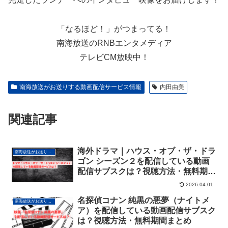
「なるほど！」がつまってる！
南海放送のRNBエンタメディア
テレビCM放映中！
南海放送がお送りする動画配信サービス情報
内田由美
関連記事
海外ドラマ｜ハウス・オブ・ザ・ドラ
南海放送がお送りする動画配信サービス情報
ゴン シーズン２を配信している動画
配信サブスクは？視聴方法・無料期間
まとめ
2026.04.01
名探偵コナン 純黒の悪夢（ナイトメ
南海放送がお送りする動画配信サービス情報
ア）を配信している動画配信サブスク
は？視聴方法・無料期間まとめ