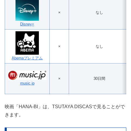
×
なし
Disney+
×
なし
Abemaプレミアム
×
30日間
music.jp
映画「HANA-BI」は、TSUTAYA DISCASで見ることがで
きます。