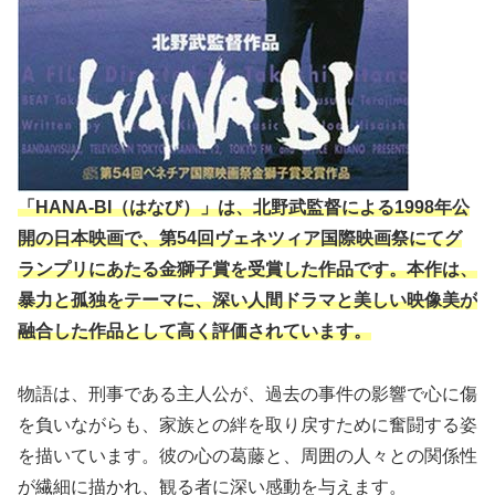
「HANA-BI（はなび）」は、北野武監督による1998年公
開の日本映画で、第54回ヴェネツィア国際映画祭にてグ
ランプリにあたる金獅子賞を受賞した作品です。本作は、
暴力と孤独をテーマに、深い人間ドラマと美しい映像美が
融合した作品として高く評価されています。
物語は、刑事である主人公が、過去の事件の影響で心に傷
を負いながらも、家族との絆を取り戻すために奮闘する姿
を描いています。彼の心の葛藤と、周囲の人々との関係性
が繊細に描かれ、観る者に深い感動を与えます。