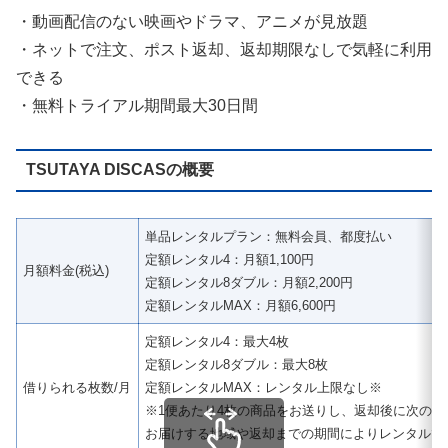
・動画配信のない映画やドラマ、アニメが見放題
・ネットで注文、ポスト返却、返却期限なしで気軽に利用
できる
・無料トライアル期間最大30日間
TSUTAYA DISCASの概要
単品レンタルプラン：無料会員、都度払い
定額レンタル4：月額1,100円
月額料金(税込)
定額レンタル8ダブル：月額2,200円
定額レンタルMAX：月額6,600円
定額レンタル4：最大4枚
定額レンタル8ダブル：最大8枚
借りられる枚数/月
定額レンタルMAX：レンタル上限なし※
※1便あたり4枚の商品をお送りし、返却後に次の4
お届けする地域や返却までの期間によりレンタルで