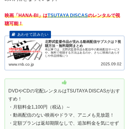
映画「HANA-BI」は
TSUTAYA DISCAS
のレンタルで視
聴可能！
北野武監督作品が見れる動画配信サブスクは？視
聴方法・無料期間まとめ
本記事では、北野武監督作品を配信中の動画配信サービス
や、無料で視聴する方法はあるのか、さらに映画のあらす
じや作品情報につ
2025.09.02
www.rnb.co.jp
DVDやCDの宅配レンタルはTSUTAYA DISCASがおす
すめ！
・月額料金1,100円（税込）～
・動画配信のない映画やドラマ、アニメも見放題！
・定額プランは返却期限なしで、追加料金を気にせず