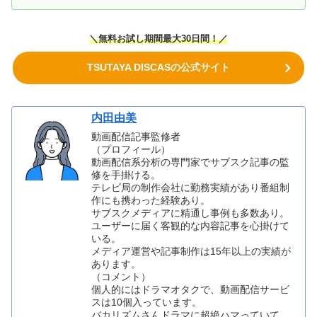
＼無料お試し期間最大30日間！／
TSUTAYA DISCASの公式サイト
内田由美
動画配信記事監修者
（プロフィール）
動画配信系分析の専門家でサブスク記事の監
修を手掛ける。
テレビ局の制作会社に勤務実績があり番組制
作にも携わった経験あり。
サブスクメディアに精通し事例も多数あり。
ユーザーに届く客観的な内容記事を心掛けて
いる。
メディア運営や記事制作は15年以上の実績が
あります。
（コメント）
個人的にはドラマオタクで、動画配信サービ
スは10個入っています。
バカリズムさんドラマに超絶ハマっていて