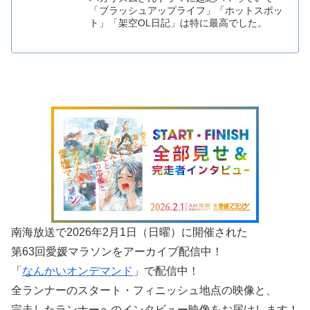
「ブラッシュアップライフ」「ホットスポッ
ト」「架空OL日記」は特に最高でした。
南海放送で2026年2月1日（日曜）に開催された
第63回愛媛マラソンをアーカイブ配信中！
「
なんかいオンデマンド
」で配信中！
全ランナーのスタート・フィニッシュ地点の映像と、
完走したランナーへのインタビュー映像をお届けします！