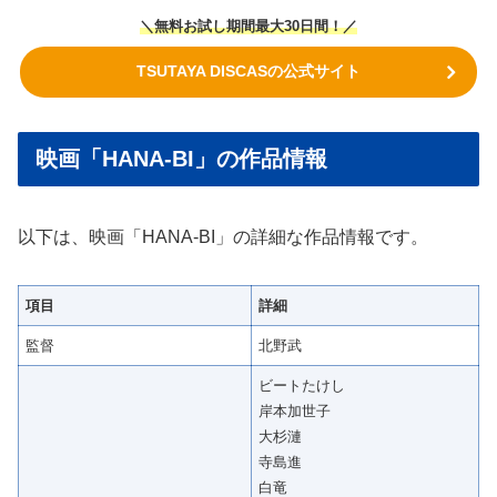
＼無料お試し期間最大30日間！／
TSUTAYA DISCASの公式サイト
映画「HANA-BI」の作品情報
以下は、映画「HANA-BI」の詳細な作品情報です。
項目
詳細
監督
北野武
ビートたけし
岸本加世子
大杉漣
寺島進
白竜