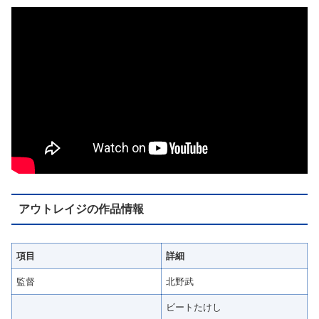
アウトレイジの作品情報
項目
詳細
監督
北野武
ビートたけし