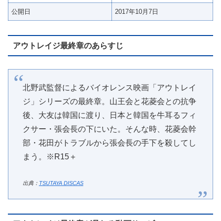
公開日
2017年10月7日
アウトレイジ最終章のあらすじ
北野武監督によるバイオレンス映画「アウトレイ
ジ」シリーズの最終章。山王会と花菱会との抗争
後、大友は韓国に渡り、日本と韓国を牛耳るフィ
クサー・張会長の下にいた。そんな時、花菱会幹
部・花田がトラブルから張会長の手下を殺してし
まう。※R15＋
出典：
TSUTAYA DISCAS