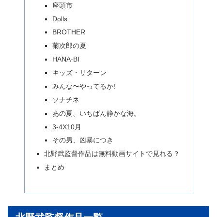
座頭市
Dolls
BROTHER
菊次郎の夏
HANA-BI
キッズ・リターン
みんな〜やってるか!
ソナチネ
あの夏、いちばん静かな海。
3-4X10月
その男、凶暴につき
北野武監督作品は無料動画サイトで見れる？
まとめ