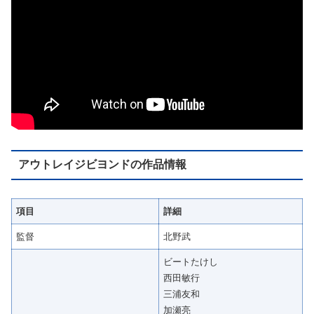
アウトレイジビヨンドの作品情報
項目
詳細
監督
北野武
ビートたけし
西田敏行
三浦友和
加瀬亮