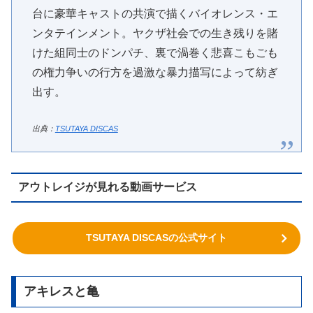
台に豪華キャストの共演で描くバイオレンス・エ
ンタテインメント。ヤクザ社会での生き残りを賭
けた組同士のドンパチ、裏で渦巻く悲喜こもごも
の権力争いの行方を過激な暴力描写によって紡ぎ
出す。
出典：
TSUTAYA DISCAS
アウトレイジが見れる動画サービス
TSUTAYA DISCASの公式サイト
アキレスと亀