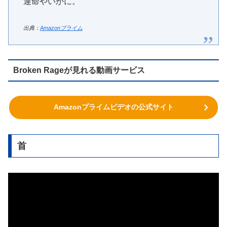
運命やいかに。
出典：
Amazonプライム
Broken Rageが見れる動画サービス
Amazonプライムビデオの公式サイト
首