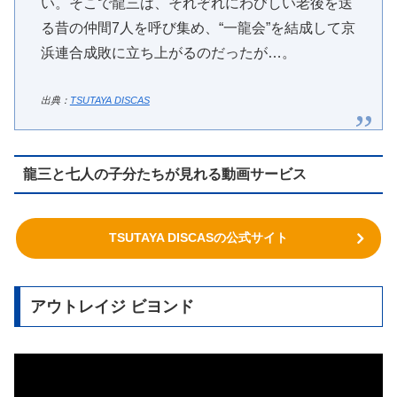
い。そこで龍三は、それぞれにわびしい老後を送
る昔の仲間7人を呼び集め、“一龍会”を結成して京
浜連合成敗に立ち上がるのだったが…。
出典：
TSUTAYA DISCAS
龍三と七人の子分たちが見れる動画サービス
TSUTAYA DISCASの公式サイト
アウトレイジ ビヨンド