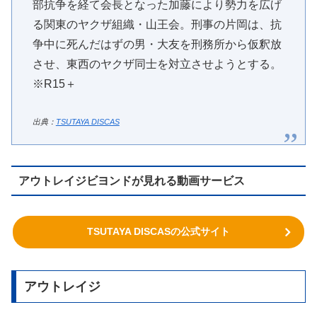
部抗争を経て会長となった加藤により勢力を広げ
る関東のヤクザ組織・山王会。刑事の片岡は、抗
争中に死んだはずの男・大友を刑務所から仮釈放
させ、東西のヤクザ同士を対立させようとする。
※R15＋
出典：
TSUTAYA DISCAS
アウトレイジビヨンドが見れる動画サービス
TSUTAYA DISCASの公式サイト
アウトレイジ