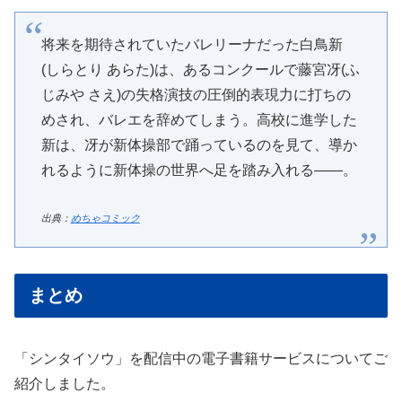
将来を期待されていたバレリーナだった白鳥新
(しらとり あらた)は、あるコンクールで藤宮冴(ふ
じみや さえ)の失格演技の圧倒的表現力に打ちの
めされ、バレエを辞めてしまう。高校に進学した
新は、冴が新体操部で踊っているのを見て、導か
れるように新体操の世界へ足を踏み入れる――。
出典：
めちゃコミック
まとめ
「シンタイソウ」を配信中の電子書籍サービスについてご
紹介しました。