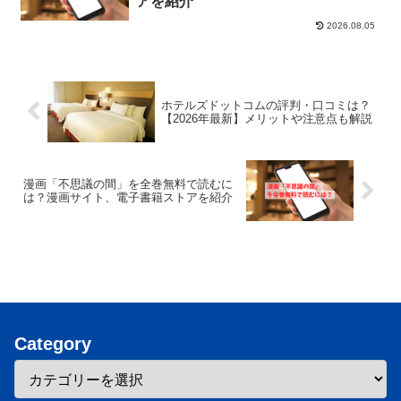
アを紹介
2026.08.05
ホテルズドットコムの評判・口コミは？
【2026年最新】メリットや注意点も解説
漫画「不思議の間」を全巻無料で読むに
は？漫画サイト、電子書籍ストアを紹介
Category