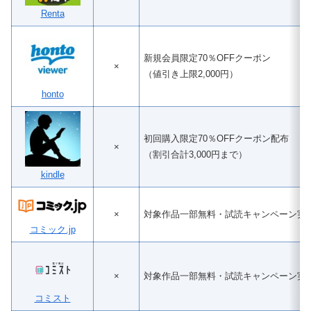
Renta
新規会員限定70％OFFクーポン
×
（値引き上限2,000円）
honto
初回購入限定70％OFFクーポン配布
×
（割引合計3,000円まで）
kindle
×
対象作品一部無料・試読キャンペーン実
コミック.jp
×
対象作品一部無料・試読キャンペーン実
コミスト