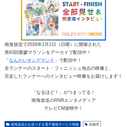
南海放送で2026年2月1日（日曜）に開催された
第63回愛媛マラソンをアーカイブ配信中！
「
なんかいオンデマンド
」で配信中！
全ランナーのスタート・フィニッシュ地点の映像と、
完走したランナーへのインタビュー映像をお届けします！
「なるほど！」がつまってる！
南海放送のRNBエンタメディア
テレビCM放映中！
南海放送がお送りする電子書籍サービス情報
高橋亮