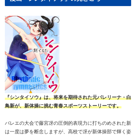
『シンタイソウ』は、将来を期待された元バレリーナ・白
鳥新が、新体操に挑む青春スポーツストーリーです。
バレエの大会で藤宮冴の圧倒的表現力に打ちのめされた新
は一度は夢を断念しますが、高校で冴が新体操部で輝く姿