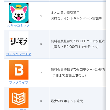
まとめ買い割引適用
○
お得なポイントキャンペーン実施中
めちゃコミック
無料会員登録で70％OFFクーポン配布
×
（購入上限2,000円まで何冊でも）
コミックシーモア
無料会員登録で70％OFFクーポン配布
×
（1冊まで金額上限なし）
ブックライブ
×
最大50％ポイント還元