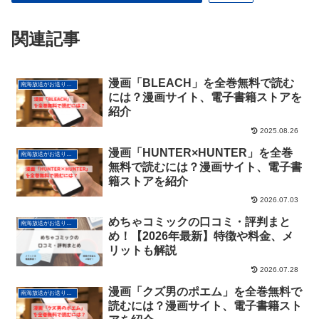
関連記事
漫画「BLEACH」を全巻無料で読む
南海放送がお送りする電子書籍サービス情報
には？漫画サイト、電子書籍ストアを
紹介
2025.08.26
漫画「HUNTER×HUNTER」を全巻
南海放送がお送りする電子書籍サービス情報
無料で読むには？漫画サイト、電子書
籍ストアを紹介
2026.07.03
めちゃコミックの口コミ・評判まと
南海放送がお送りする電子書籍サービス情報
め！【2026年最新】特徴や料金、メ
リットも解説
2026.07.28
漫画「クズ男のポエム」を全巻無料で
南海放送がお送りする電子書籍サービス情報
読むには？漫画サイト、電子書籍スト