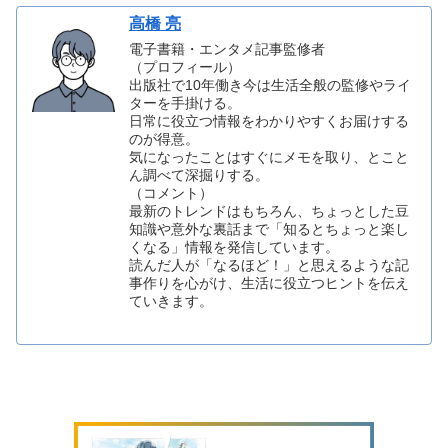
高橋 亮
電子書籍・エンタメ記事監修者
（プロフィール）
出版社で10年働き今は生活全般の監修やライ
ターを手掛ける。
日常に役立つ情報をわかりやすくお届けする
のが得意。
気になったことはすぐにメモを取り、とこと
ん調べて深掘りする。
（コメント）
最新のトレンドはもちろん、ちょっとした豆
知識や意外な裏話まで「知るとちょっと楽し
くなる」情報を発信しています。
読んだ人が「なるほど！」と思えるような記
事作りを心がけ、生活に役立つヒントを伝え
ていきます。