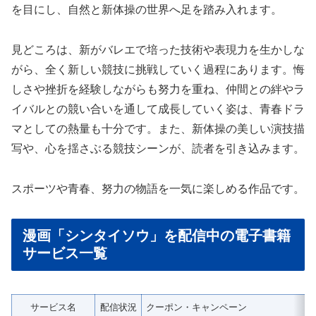
を目にし、自然と新体操の世界へ足を踏み入れます。
見どころは、新がバレエで培った技術や表現力を生かしな
がら、全く新しい競技に挑戦していく過程にあります。悔
しさや挫折を経験しながらも努力を重ね、仲間との絆やラ
イバルとの競い合いを通して成長していく姿は、青春ドラ
マとしての熱量も十分です。また、新体操の美しい演技描
写や、心を揺さぶる競技シーンが、読者を引き込みます。
スポーツや青春、努力の物語を一気に楽しめる作品です。
漫画「シンタイソウ」を配信中の電子書籍
サービス一覧
サービス名
配信状況
クーポン・キャンペーン