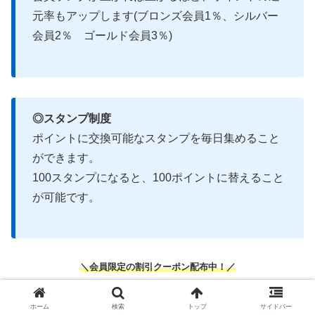
元率もアップします(ブロンズ会員1％、シルバー
会員2％ ゴールド会員3％)
◎スタンプ制度
ポイントに交換可能なスタンプを毎日集めること
ができます。
100スタンプになると、100ポイントに替えること
が可能です。
＼
会員限定の割引クーポン配布
中
！／
Renta!公式サイト
ホーム
検索
トップ
サイドバー