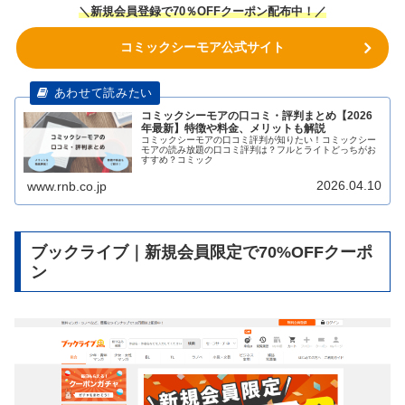
＼
新規会員登録で70％OFFクーポン
配布中
！／
コミックシーモア公式サイト
コミックシーモアの口コミ・評判まとめ【2026
年最新】特徴や料金、メリットも解説
コミックシーモアの口コミ評判が知りたい！コミックシー
モアの読み放題の口コミ評判は？フルとライトどっちがお
すすめ？コミック
2026.04.10
www.rnb.co.jp
ブックライブ｜新規会員限定で70%OFFクーポ
ン