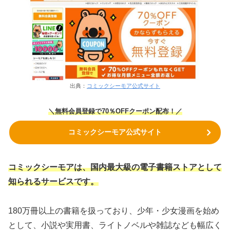
出典：
コミックシーモア公式サイト
＼無料会員登録で70％OFFクーポン
配布！
／
コミックシーモア公式サイト
コミックシーモアは、国内最大級の電子書籍ストアとして
知られるサービスです。
180万冊以上の書籍を扱っており、少年・少女漫画を始め
として、小説や実用書、ライトノベルや雑誌なども幅広く