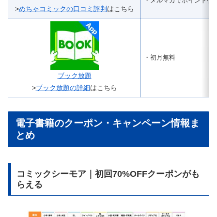
・メルマガでポイントゲ
>
めちゃコミックの口コミ評判
はこちら
・初月無料
ブック放題
>
ブック放題の詳細
はこちら
電子書籍のクーポン・キャンペーン情報ま
とめ
コミックシーモア｜初回70%OFFクーポンがも
らえる