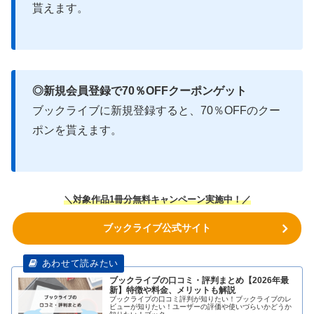
貰えます。
◎新規会員登録で70％OFFクーポンゲット
ブックライブに新規登録すると、70％OFFのクー
ポンを貰えます。
＼
対象作品1冊分無料キャンペーン
実施中
！／
ブックライブ公式サイト
ブックライブの口コミ・評判まとめ【2026年最
新】特徴や料金、メリットも解説
ブックライブの口コミ評判が知りたい！ブックライブのレ
ビューが知りたい！ユーザーの評価や使いづらいかどうか