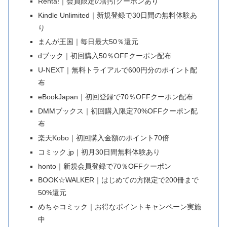
Renta!｜会員限定の割引クーポンあり
Kindle Unlimited｜新規登録で30日間の無料体験あ
り
まんが王国｜毎日最大50％還元
dブック｜初回購入50％OFFクーポン配布
U-NEXT｜無料トライアルで600円分のポイント配
布
eBookJapan｜初回登録で70％OFFクーポン配布
DMMブックス｜初回購入限定70%OFFクーポン配
布
楽天Kobo｜初回購入金額のポイント70倍
コミック.jp｜初月30日間無料体験あり
honto｜新規会員登録で70％OFFクーポン
BOOK☆WALKER｜はじめての方限定で200冊まで
50%還元
めちゃコミック｜お得なポイントキャンペーン実施
中