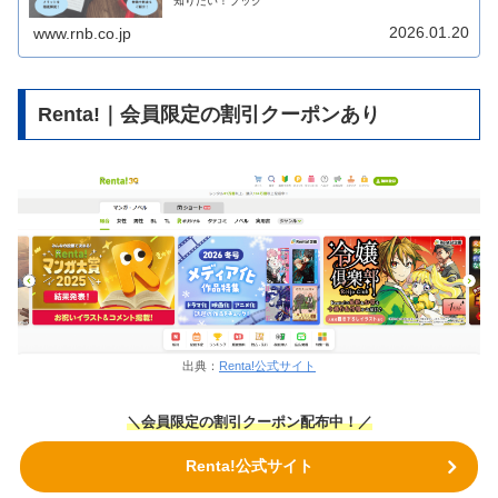
知りたい！ブック
2026.01.20
www.rnb.co.jp
Renta!｜会員限定の割引クーポンあり
出典：
Renta!公式サイト
＼会員限定の割引クーポン配布中！／
Renta!公式サイト