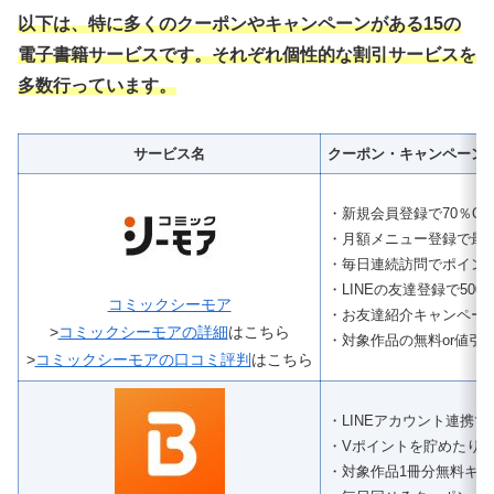
以下は、特に多くのクーポンやキャンペーンがある15の
電子書籍サービスです。それぞれ個性的な割引サービスを
多数行っています。
サービス名
クーポン・キャンペーン
・新規会員登録で70％O
・月額メニュー登録で最大2
・毎日連続訪問でポイン
・LINEの友達登録で50
コミックシーモア
・お友達紹介キャンペー
>
コミックシーモアの詳細
はこちら
・対象作品の無料or値引
>
コミックシーモアの口コミ評判
はこちら
・LINEアカウント連携
・Vポイントを貯めたり
・対象作品1冊分無料キ