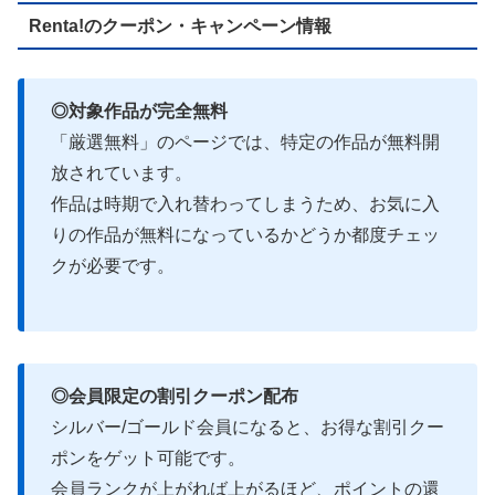
Renta!のクーポン・キャンペーン情報
◎対象作品が完全無料
「厳選無料」のページでは、特定の作品が無料開
放されています。
作品は時期で入れ替わってしまうため、お気に入
りの作品が無料になっているかどうか都度チェッ
クが必要です。
◎会員限定の割引クーポン配布
シルバー/ゴールド会員になると、お得な割引クー
ポンをゲット可能です。
会員ランクが上がれば上がるほど、ポイントの還