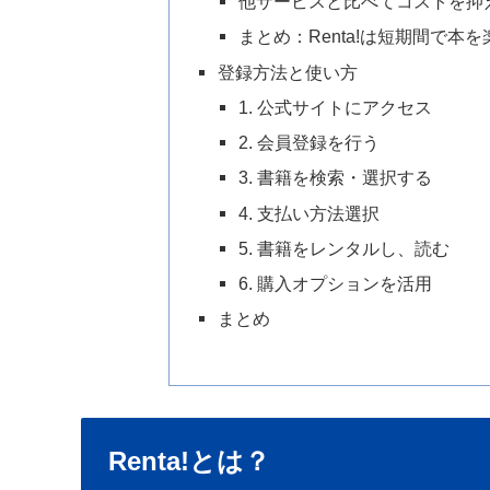
他サービスと比べてコストを抑
まとめ：Renta!は短期間で
登録方法と使い方
1. 公式サイトにアクセス
2. 会員登録を行う
3. 書籍を検索・選択する
4. 支払い方法選択
5. 書籍をレンタルし、読む
6. 購入オプションを活用
まとめ
Renta!とは？