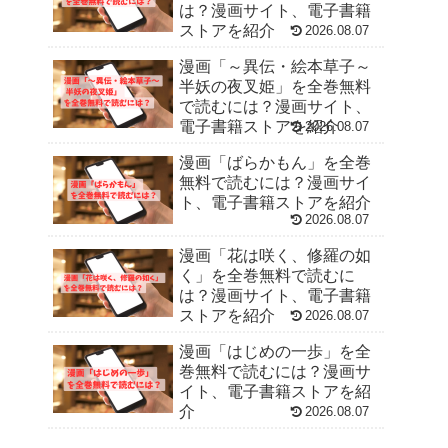
は？漫画サイト、電子書籍
ストアを紹介
2026.08.07
漫画「～異伝・絵本草子～
半妖の夜叉姫」を全巻無料
で読むには？漫画サイト、
電子書籍ストアを紹介
2026.08.07
漫画「ばらかもん」を全巻
無料で読むには？漫画サイ
ト、電子書籍ストアを紹介
2026.08.07
漫画「花は咲く、修羅の如
く」を全巻無料で読むに
は？漫画サイト、電子書籍
ストアを紹介
2026.08.07
漫画「はじめの一歩」を全
巻無料で読むには？漫画サ
イト、電子書籍ストアを紹
介
2026.08.07