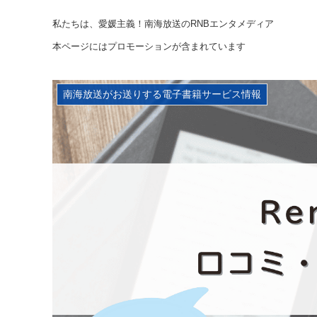
私たちは、愛媛主義！南海放送のRNBエンタメディア
本ページにはプロモーションが含まれています
南海放送がお送りする電子書籍サービス情報