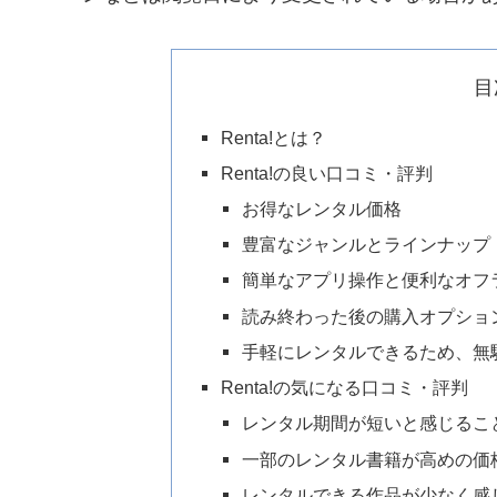
目
Renta!とは？
Renta!の良い口コミ・評判
お得なレンタル価格
豊富なジャンルとラインナップ
簡単なアプリ操作と便利なオフ
読み終わった後の購入オプショ
手軽にレンタルできるため、無
Renta!の気になる口コミ・評判
レンタル期間が短いと感じるこ
一部のレンタル書籍が高めの価
レンタルできる作品が少なく感