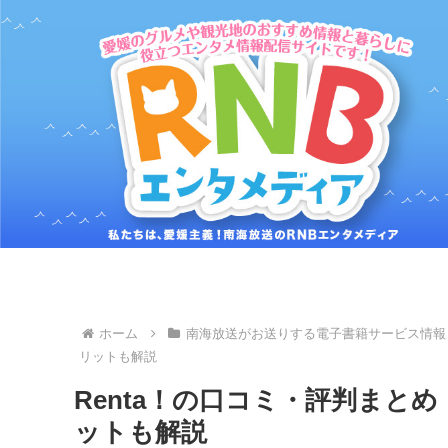
ホーム
南海放送がお送りする電子書籍サービス情報
リットも解説
Renta！の口コミ・評判まとめ
ットも解説