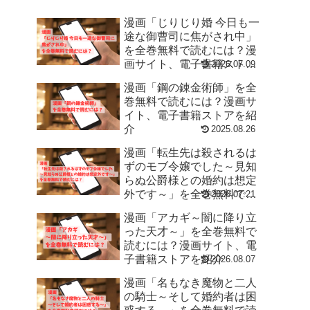
漫画「じりじり婚 今日も一
途な御曹司に焦がされ中」
を全巻無料で読むには？漫
画サイト、電子書籍ストア
2026.07.09
を紹介
漫画「鋼の錬金術師」を全
巻無料で読むには？漫画サ
イト、電子書籍ストアを紹
介
2025.08.26
漫画「転生先は殺されるは
ずのモブ令嬢でした～見知
らぬ公爵様との婚約は想定
外です～」を全巻無料で読
2026.07.21
むには？漫画サイト、電子
漫画「アカギ～闇に降り立
書籍ストアを紹介
った天才～」を全巻無料で
読むには？漫画サイト、電
子書籍ストアを紹介
2026.08.07
漫画「名もなき魔物と二人
の騎士～そして婚約者は困