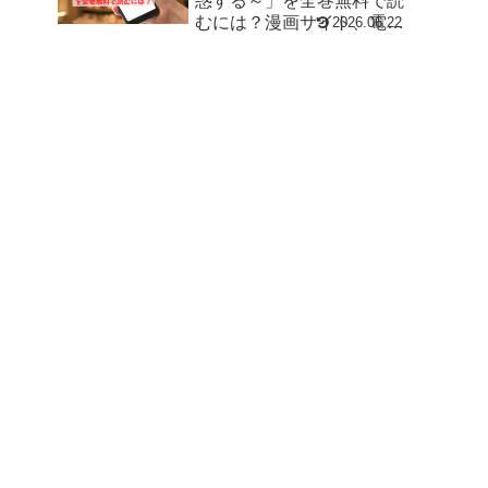
惑する～」を全巻無料で読
むには？漫画サイト、電子
2026.06.22
書籍ストアを紹介