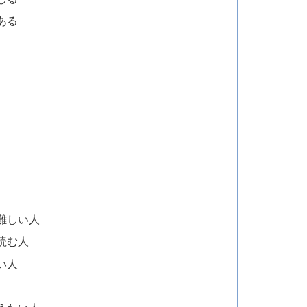
ある
難しい人
読む人
い人