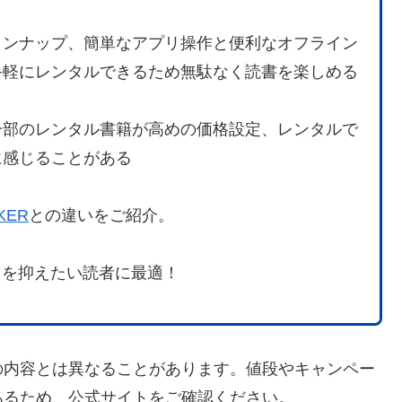
インナップ、簡単なアプリ操作と便利なオフライン
手軽にレンタルできるため無駄なく読書を楽しめる
一部のレンタル書籍が高めの価格設定、レンタルで
に感じることがある
KER
との違いをご紹介。
ストを抑えたい読者に最適！
の内容とは異なることがあります。値段やキャンペー
あるため、公式サイトをご確認ください。