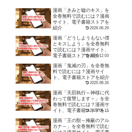
漫画「きみと嘘のキス」を
全巻無料で読むには？漫画
サイト、電子書籍ストアを
紹介
2026.06.29
漫画「どうしようもない僕
とキスしよう」を全巻無料
で読むには？漫画サイト、
電子書籍ストアを紹介
2025.12.03
漫画「鬼滅の刃」を全巻無
料で読むには？漫画サイ
ト、電子書籍ストアを紹介
2025.08.26
漫画「天罰執行～神様に代
わって復讐します～」を全
巻無料で読むには？漫画サ
イト、電子書籍ストアを紹
2026.06.15
介
漫画「王の獣～掩蔽のアル
カナ～」を全巻無料で読む