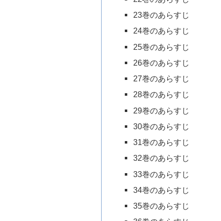
23巻のあらすじ
24巻のあらすじ
25巻のあらすじ
26巻のあらすじ
27巻のあらすじ
28巻のあらすじ
29巻のあらすじ
30巻のあらすじ
31巻のあらすじ
32巻のあらすじ
33巻のあらすじ
34巻のあらすじ
35巻のあらすじ