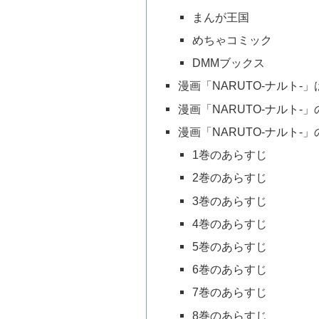
まんが王国
めちゃコミック
DMMブックス
漫画「NARUTO-ナルト
漫画「NARUTO-ナルト-
漫画「NARUTO-ナルト-
1巻のあらすじ
2巻のあらすじ
3巻のあらすじ
4巻のあらすじ
5巻のあらすじ
6巻のあらすじ
7巻のあらすじ
8巻のあらすじ