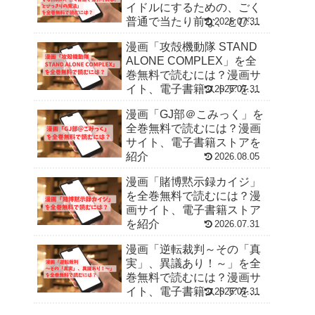
イドルにするための、ごく
普通で当たり前な、とびっ
2026.07.31
きりの魔法」を全巻無料で
漫画「攻殻機動隊 STAND
読むには？漫画サイト、電
ALONE COMPLEX」を全
子書籍ストアを紹介
巻無料で読むには？漫画サ
イト、電子書籍ストアを紹
2026.07.31
介
漫画「GJ部＠こみっく」を
全巻無料で読むには？漫画
サイト、電子書籍ストアを
紹介
2026.08.05
漫画「賭博黙示録カイジ」
を全巻無料で読むには？漫
画サイト、電子書籍ストア
を紹介
2026.07.31
漫画「逆転裁判～その「真
実」、異議あり！～」を全
巻無料で読むには？漫画サ
イト、電子書籍ストアを紹
2026.07.31
介