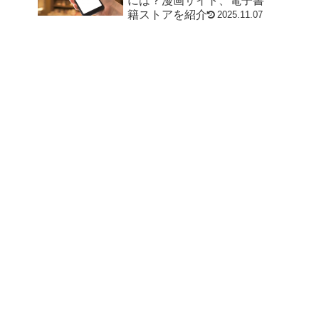
には？漫画サイト、電子書
籍ストアを紹介
2025.11.07